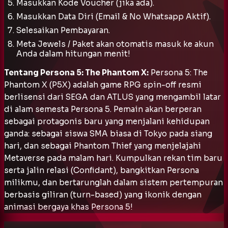
Masukkan Kode Voucher (jika ada).
Masukkan Data Diri (Email & No Whatsapp Aktif).
Selesaikan Pembayaran.
Meta Jewels / Paket akan otomatis masuk ke akun
Anda dalam hitungan menit!
Tentang Persona 5: The Phantom X:
Persona 5: The
Phantom X (P5X) adalah game RPG spin-off resmi
berlisensi dari SEGA dan ATLUS yang mengambil latar
di alam semesta Persona 5. Pemain akan berperan
sebagai protagonis baru yang menjalani kehidupan
ganda: sebagai siswa SMA biasa di Tokyo pada siang
hari, dan sebagai Phantom Thief yang menjelajahi
Metaverse pada malam hari. Kumpulkan rekan tim baru
serta jalin relasi (Confidant), bangkitkan Persona
milikmu, dan bertarunglah dalam sistem pertempuran
berbasis giliran (turn-based) yang ikonik dengan
animasi bergaya khas Persona 5!