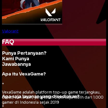
Valorant
FAQ
Punya Pertanyaan?
Kami Punya
Jawabannya
Apa itu VexaGame?
+
VexaGame adalah platform top-up game terjangkau,
Apa saja layanan yang disediakan?
cepat, dan aman, yang telah dipercaya lebih dari 1.000
gamer di Indonesia sejak 2019
+