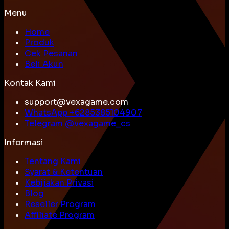
Menu
Home
Produk
Cek Pesanan
Beli Akun
Kontak Kami
support@vexagame.com
WhatsApp +
6285385104907
Telegram @
vexagame_cs
Informasi
Tentang Kami
Syarat & Ketentuan
Kebijakan Privasi
Blog
Reseller Program
Affiliate Program