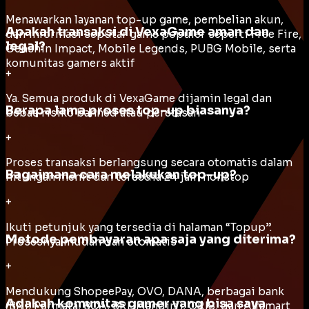
Menawarkan layanan top-up game, pembelian akun,
Apakah transaksi di VexaGame aman dan
dan informasi seputar game populer seperti Free Fire,
legal?
Genshin Impact, Mobile Legends, PUBG Mobile, serta
komunitas gamers aktif
+
Ya. Semua produk di VexaGame dijamin legal dan
Berapa lama proses top-up biasanya?
bebas risiko banned atau peretasan
+
Proses transaksi berlangsung secara otomatis dalam
Bagaimana cara melakukan top-up?
hitungan menit dan tersedia 24 jam nonstop
+
Ikuti petunjuk yang tersedia di halaman “Topup”.
Metode pembayaran apa saja yang diterima?
Prosesnya mudah dan otomatis
+
Mendukung ShopeePay, OVO, DANA, berbagai bank
Adakah komunitas gamer yang bisa saya
(BNI, Permata, BCA, BRI, Mandiri), QRIS, dan Alfamart