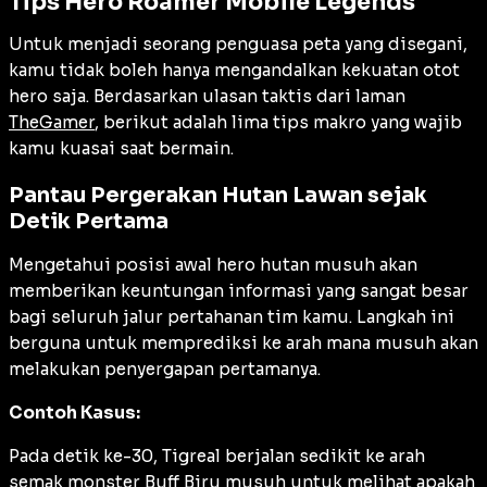
Tips Hero Roamer Mobile Legends
Untuk menjadi seorang penguasa peta yang disegani,
kamu tidak boleh hanya mengandalkan kekuatan otot
hero saja. Berdasarkan ulasan taktis dari laman
TheGamer
, berikut adalah lima tips makro yang wajib
kamu kuasai saat bermain.
Pantau Pergerakan Hutan Lawan sejak
Detik Pertama
Mengetahui posisi awal hero hutan musuh akan
memberikan keuntungan informasi yang sangat besar
bagi seluruh jalur pertahanan tim kamu. Langkah ini
berguna untuk memprediksi ke arah mana musuh akan
melakukan penyergapan pertamanya.
Contoh Kasus:
Pada detik ke-30, Tigreal berjalan sedikit ke arah
semak monster Buff Biru musuh untuk melihat apakah