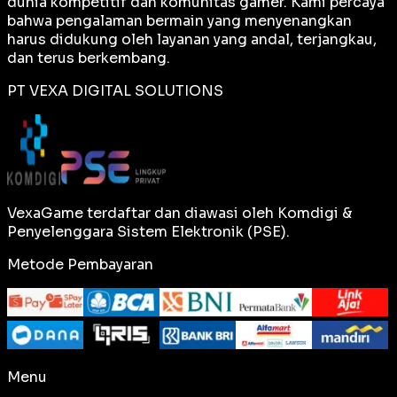
dunia kompetitif dan komunitas gamer. Kami percaya
bahwa pengalaman bermain yang menyenangkan
harus didukung oleh layanan yang andal, terjangkau,
dan terus berkembang.
PT VEXA DIGITAL SOLUTIONS
VexaGame terdaftar dan diawasi oleh Komdigi &
Penyelenggara Sistem Elektronik (PSE).
Metode Pembayaran
Menu