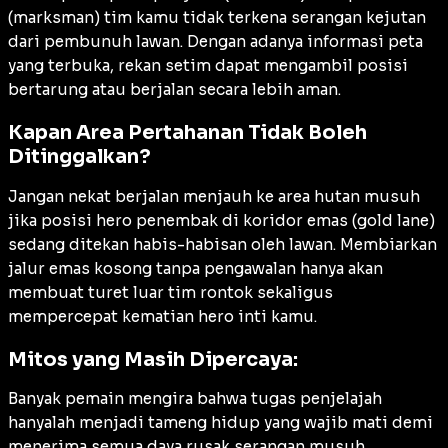
(
marksman
) tim kamu tidak terkena serangan kejutan
dari pembunuh lawan. Dengan adanya informasi peta
yang terbuka, rekan setim dapat mengambil posisi
bertarung atau berjalan secara lebih aman.
Kapan Area Pertahanan Tidak Boleh
Ditinggalkan?
Jangan nekat berjalan menjauh ke area hutan musuh
jika posisi hero penembak di koridor emas (
gold lane
)
sedang ditekan habis-habisan oleh lawan. Membiarkan
jalur emas kosong tanpa pengawalan hanya akan
membuat turet luar tim rontok sekaligus
mempercepat kematian hero inti kamu.
Mitos yang Masih Dipercaya:
Banyak pemain mengira bahwa tugas penjelajah
hanyalah menjadi tameng hidup yang wajib mati demi
menerima semua daya rusak serangan musuh.