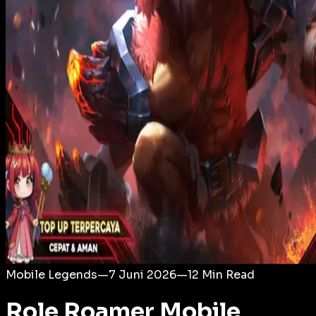
Login
Mobile Legends
—
7 Juni 2026
—
12
Min Read
Role Roamer Mobile