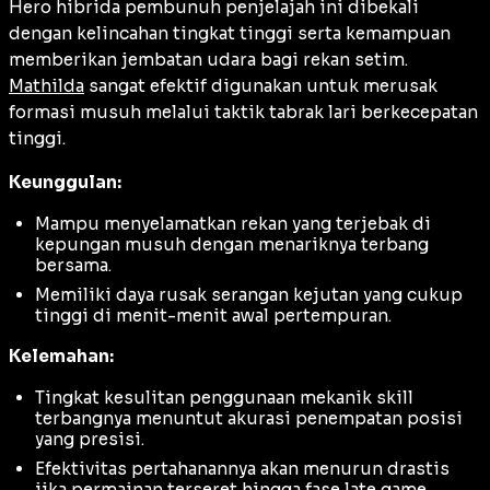
Hero hibrida pembunuh penjelajah ini dibekali
dengan kelincahan tingkat tinggi serta kemampuan
memberikan jembatan udara bagi rekan setim.
Mathilda
sangat efektif digunakan untuk merusak
formasi musuh melalui taktik tabrak lari berkecepatan
tinggi.
Keunggulan:
Mampu menyelamatkan rekan yang terjebak di
kepungan musuh dengan menariknya terbang
bersama.
Memiliki daya rusak serangan kejutan yang cukup
tinggi di menit-menit awal pertempuran.
Kelemahan:
Tingkat kesulitan penggunaan mekanik skill
terbangnya menuntut akurasi penempatan posisi
yang presisi.
Efektivitas pertahanannya akan menurun drastis
jika permainan terseret hingga fase
late game
.