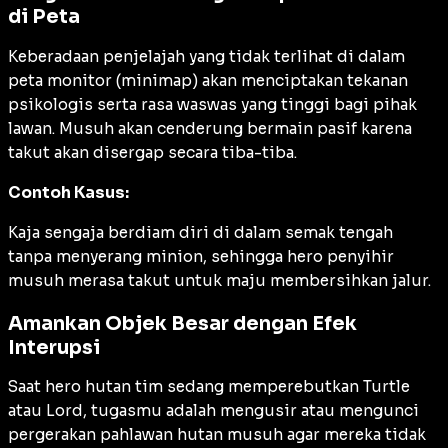
di Peta
Keberadaan penjelajah yang tidak terlihat di dalam
peta monitor (
minimap
) akan menciptakan tekanan
psikologis serta rasa waswas yang tinggi bagi pihak
lawan. Musuh akan cenderung bermain pasif karena
takut akan disergap secara tiba-tiba.
Contoh Kasus:
Kaja sengaja berdiam diri di dalam semak tengah
tanpa menyerang minion, sehingga hero penyihir
musuh merasa takut untuk maju membersihkan jalur.
Amankan Objek Besar dengan Efek
Interupsi
Saat hero hutan tim sedang memperebutkan Turtle
atau Lord, tugasmu adalah mengusir atau mengunci
pergerakan pahlawan hutan musuh agar mereka tidak