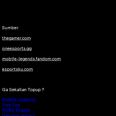
Sumber:
thegamer.com
oneesports.gg
mobile-legends.fandom.com
esportsku.com
Ga Sekalian Topup ?
Mobile Legends
Free Fire
PUBG Mobile
Genshin Impact