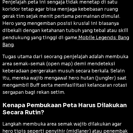
Penjelajah peta ini sengaja tidak menetap di satu
koridor tetap agar bisa menjaga kebebasan ruang
gerak tim sejak menit pertama permainan dimulai.
Hero yang mengemban posisi krusial ini biasanya
dibekali dengan ketahanan tubuh yang tebal atau skill
pendukung yang tinggi di game
Mobile Legends: Bang
Bang
.
Tugas utama dari seorang penjelajah adalah membuka
area semak-semak (
open map
) demi mendeteksi
keberadaan pergerakan musuh secara berkala. Selain
itu, mereka wajib mengawal hero hutan (
jungler
) saat
mengambil Buff serta memfasilitasi kelancaran rotasi
sergapan bagi rekan setim.
Kenapa Pembukaan Peta Harus Dilakukan
Secara Rutin?
Langkah membuka area semak wajib dilakukan agar
hero tipis seperti penyihir (
midlaner
) atau penembak