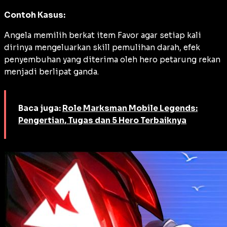
Contoh Kasus:
Angela memilih berkat item
Favor
agar setiap kali
dirinya mengeluarkan skill pemulihan darah, efek
penyembuhan yang diterima oleh hero petarung rekan
menjadi berlipat ganda.
Baca juga:
Role Marksman Mobile Legends:
Pengertian, Tugas dan 5 Hero Terbaiknya