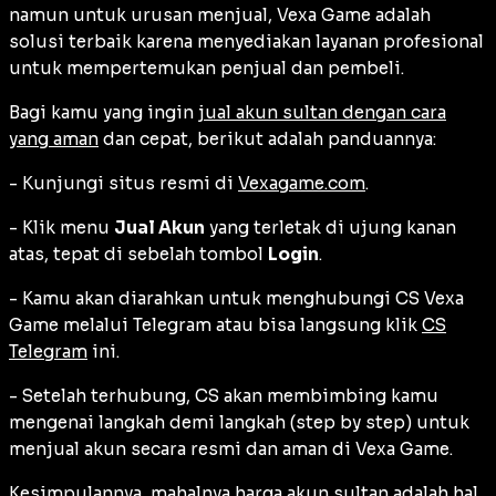
namun untuk urusan menjual, Vexa Game adalah
solusi terbaik karena menyediakan layanan profesional
untuk mempertemukan penjual dan pembeli.
Bagi kamu yang ingin
jual akun sultan dengan cara
yang aman
dan cepat, berikut adalah panduannya:
- Kunjungi situs resmi di
Vexagame.com
.
- Klik menu
Jual Akun
yang terletak di ujung kanan
atas, tepat di sebelah tombol
Login
.
- Kamu akan diarahkan untuk menghubungi CS Vexa
Game melalui Telegram atau bisa langsung klik
CS
Telegram
ini.
- Setelah terhubung, CS akan membimbing kamu
mengenai langkah demi langkah (step by step) untuk
menjual akun secara resmi dan aman di Vexa Game.
Kesimpulannya, mahalnya harga akun sultan adalah hal