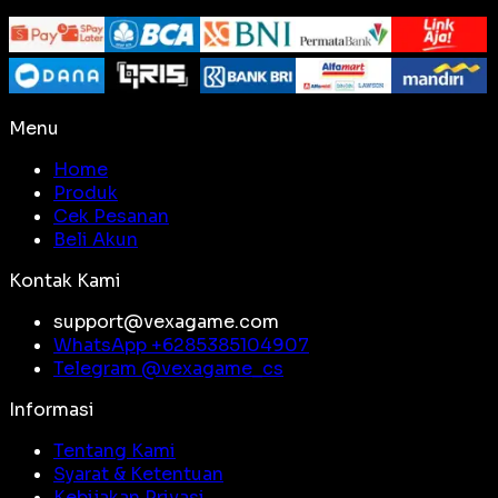
Menu
Home
Produk
Cek Pesanan
Beli Akun
Kontak Kami
support@vexagame.com
WhatsApp +
6285385104907
Telegram @
vexagame_cs
Informasi
Tentang Kami
Syarat & Ketentuan
Kebijakan Privasi