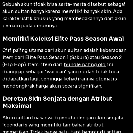
Sebuah akun tidak bisa serta-merta disebut sebagai
akun sultan hanya karena memiliki banyak skin. Ada
karakteristik khusus yang membedakannya dari akun
pemain pada umumnya.
Memiliki Koleksi Elite Pass Season Awal
Ciri paling utama dari akun sultan adalah keberadaan
item dari Elite Pass Season 1 (Sakura) atau Season 2
(Hip Hop). Item-item dari
bundle paling old
ini
dianggap sebagai "warisan" yang sudah tidak bisa
didapatkan lagi, sehingga kehadirannya otomatis
mendongkrak harga akun secara signifikan.
Deretan Skin Senjata dengan Atribut
Maksimal
Akun sultan biasanya dipenuhi dengan
skin senjata
legendaris
yang memiliki tambahan atribut
mematikan. Tidak hanya satu, tapi hampir di setiap