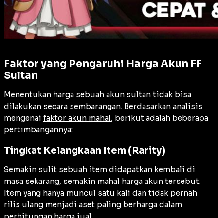
Faktor yang Pengaruhi Harga Akun FF
Sultan
Menentukan harga sebuah akun sultan tidak bisa
dilakukan secara sembarangan. Berdasarkan analisis
mengenai
faktor akun mahal
, berikut adalah beberapa
pertimbangannya:
Tingkat Kelangkaan Item (Rarity)
Semakin sulit sebuah item didapatkan kembali di
masa sekarang, semakin mahal harga akun tersebut.
Item yang hanya muncul satu kali dan tidak pernah
rilis ulang menjadi aset paling berharga dalam
perhitungan harga jual.