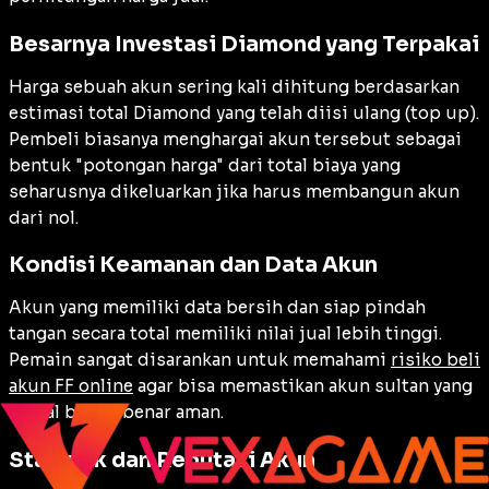
Besarnya Investasi Diamond yang Terpakai
Harga sebuah akun sering kali dihitung berdasarkan
estimasi total Diamond yang telah diisi ulang (top up).
Pembeli biasanya menghargai akun tersebut sebagai
bentuk "potongan harga" dari total biaya yang
seharusnya dikeluarkan jika harus membangun akun
dari nol.
Kondisi Keamanan dan Data Akun
Akun yang memiliki data bersih dan siap pindah
tangan secara total memiliki nilai jual lebih tinggi.
Pemain sangat disarankan untuk memahami
risiko beli
akun FF online
agar bisa memastikan akun sultan yang
dijual benar-benar aman.
Statistik dan Reputasi Akun