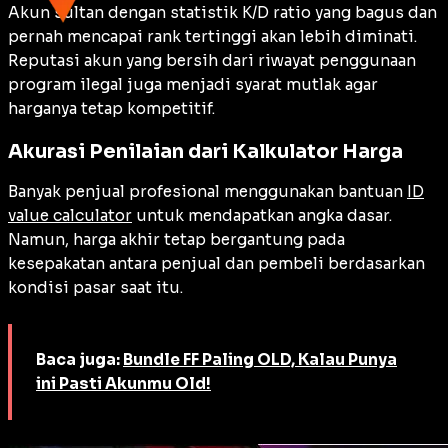
Akun sultan dengan statistik K/D ratio yang bagus dan
pernah mencapai rank tertinggi akan lebih diminati.
Reputasi akun yang bersih dari riwayat penggunaan
program ilegal juga menjadi syarat mutlak agar
harganya tetap kompetitif.
Akurasi Penilaian dari Kalkulator Harga
Banyak penjual profesional menggunakan bantuan
ID
value calculator
untuk mendapatkan angka dasar.
Namun, harga akhir tetap bergantung pada
kesepakatan antara penjual dan pembeli berdasarkan
kondisi pasar saat itu.
Baca juga:
Bundle FF Paling OLD, Kalau Punya
ini Pasti Akunmu Old!