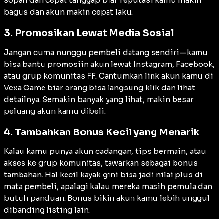
sopan dan cepat tanggap biar reputasi kamu makin
bagus dan akun makin cepat laku.
3. Promosikan Lewat Media Sosial
Jangan cuma nunggu pembeli datang sendiri—kamu
bisa bantu promosiin akun lewat Instagram, Facebook,
atau grup komunitas FF. Cantumkan link akun kamu di
Vexa Game biar orang bisa langsung klik dan lihat
detailnya. Semakin banyak yang lihat, makin besar
peluang akun kamu dibeli.
4. Tambahkan Bonus Kecil yang Menarik
Kalau kamu punya akun cadangan, tips bermain, atau
akses ke grup komunitas, tawarkan sebagai bonus
tambahan. Hal kecil kayak gini bisa jadi nilai plus di
mata pembeli, apalagi kalau mereka masih pemula dan
butuh panduan. Bonus bikin akun kamu lebih unggul
dibanding listing lain.