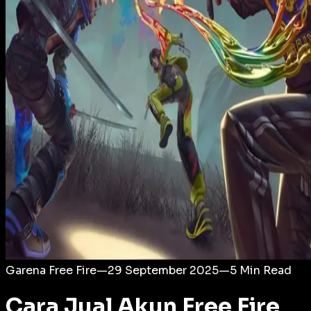
Login
Garena Free Fire
—
29 September 2025
—
5
Min Read
Cara Jual Akun Free Fire