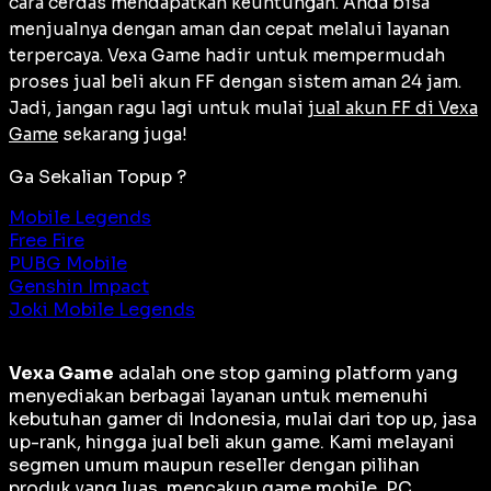
cara cerdas mendapatkan keuntungan. Anda bisa
menjualnya dengan aman dan cepat melalui layanan
terpercaya. Vexa Game hadir untuk mempermudah
proses jual beli akun FF dengan sistem aman 24 jam.
Jadi, jangan ragu lagi untuk mulai
jual akun FF di Vexa
Game
sekarang juga!
Ga Sekalian Topup ?
Mobile Legends
Free Fire
PUBG Mobile
Genshin Impact
Joki Mobile Legends
Vexa Game
adalah
one stop gaming platform
yang
menyediakan berbagai layanan untuk memenuhi
kebutuhan gamer di Indonesia, mulai dari top up, jasa
up-rank, hingga jual beli akun game. Kami melayani
segmen umum maupun reseller dengan pilihan
produk yang luas, mencakup game mobile, PC,