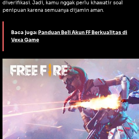
diverifikasi. Jadi, kamu nggak perlu khawatir soal
penipuan karena semuanya dijamin aman.
Baca juga:
Panduan Beli Akun FF Berkualitas di
Vexa Game