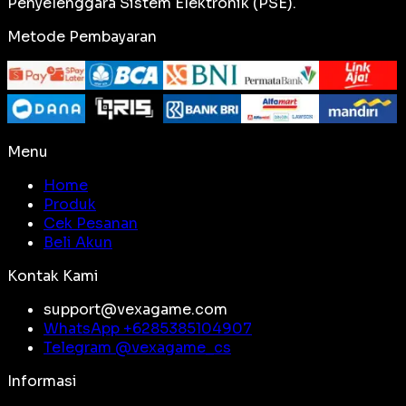
Penyelenggara Sistem Elektronik (PSE).
Metode Pembayaran
Menu
Home
Produk
Cek Pesanan
Beli Akun
Kontak Kami
support@vexagame.com
WhatsApp +
6285385104907
Telegram @
vexagame_cs
Informasi