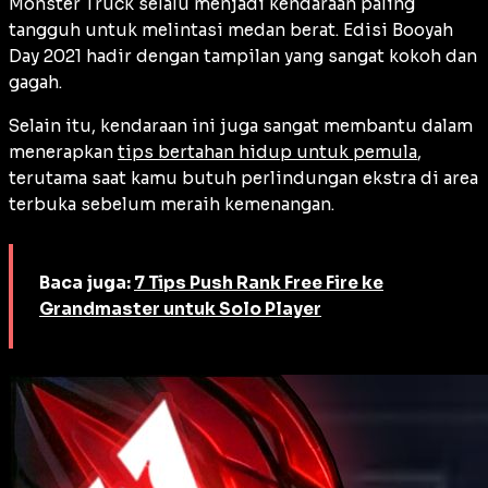
Monster Truck selalu menjadi kendaraan paling
tangguh untuk melintasi medan berat. Edisi Booyah
Day 2021 hadir dengan tampilan yang sangat kokoh dan
gagah.
Selain itu, kendaraan ini juga sangat membantu dalam
menerapkan
tips bertahan hidup untuk pemula
,
terutama saat kamu butuh perlindungan ekstra di area
terbuka sebelum meraih kemenangan.
Baca juga:
7 Tips Push Rank Free Fire ke
Grandmaster untuk Solo Player