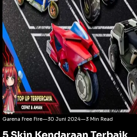
Login
Garena Free Fire
—
30 Juni 2024
—
3
Min Read
5 Skin Kendaraan Terbaik