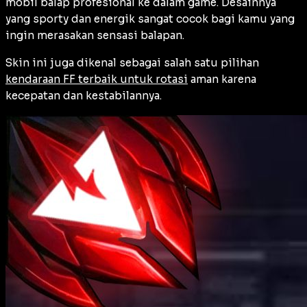
mobil balap profesional ke dalam game. Desainnya
yang sporty dan energik sangat cocok bagi kamu yang
ingin merasakan sensasi balapan.
Skin ini juga dikenal sebagai salah satu pilihan
kendaraan FF terbaik untuk rotasi
aman karena
kecepatan dan kestabilannya.