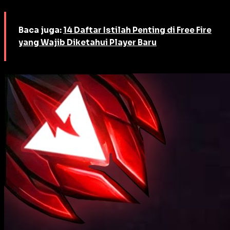
Baca juga:
14 Daftar Istilah Penting di Free Fire
yang Wajib Diketahui Player Baru