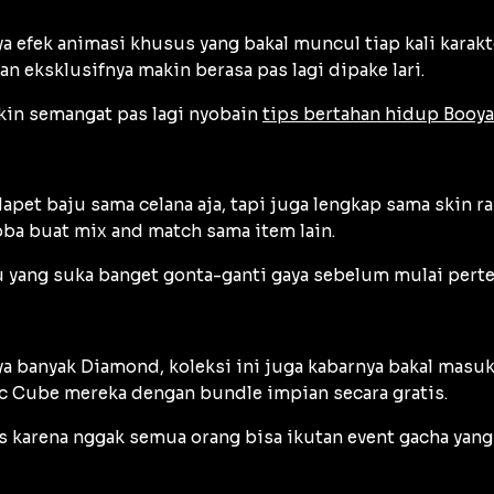
ya efek animasi khusus yang bakal muncul tiap kali karakt
n eksklusifnya makin berasa pas lagi dipake lari.
kin semangat pas lagi nyobain
tips bertahan hidup Booyah
pet baju sama celana aja, tapi juga lengkap sama skin r
ba buat mix and match sama item lain.
mu yang suka banget gonta-ganti gaya sebelum mulai per
a banyak Diamond, koleksi ini juga kabarnya bakal masu
 Cube mereka dengan bundle impian secara gratis.
s karena nggak semua orang bisa ikutan event gacha yang