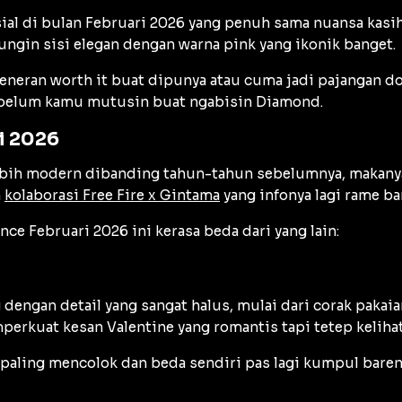
sial di bulan Februari 2026 yang penuh sama nuansa kasi
ngin sisi elegan dengan warna pink yang ikonik banget.
beneran worth it buat dipunya atau cuma jadi pajangan do
 sebelum kamu mutusin buat ngabisin Diamond.
i 2026
ebih modern dibanding tahun-tahun sebelumnya, makanya
n
kolaborasi Free Fire x Gintama
yang infonya lagi rame ba
e Februari 2026 ini kerasa beda dari yang lain:
 dengan detail yang sangat halus, mulai dari corak paka
rkuat kesan Valentine yang romantis tapi tetep kelihat
 paling mencolok dan beda sendiri pas lagi kumpul baren