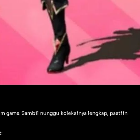
lam game. Sambil nunggu koleksinya lengkap, pastiin
: