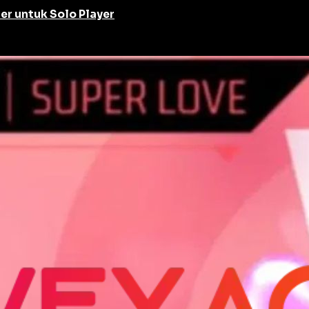
er untuk Solo Player