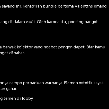
h sayang ini. Kehadiran bundle bertema Valentine emang
ang di dalam vault. Oleh karena itu, penting banget
 banyak kolektor yang ngebet pengen dapet. Biar kamu
nget dibahas.
iannya sampe perpaduan warnanya. Elemen estetik kayak
an gahar.
g temen di lobby.