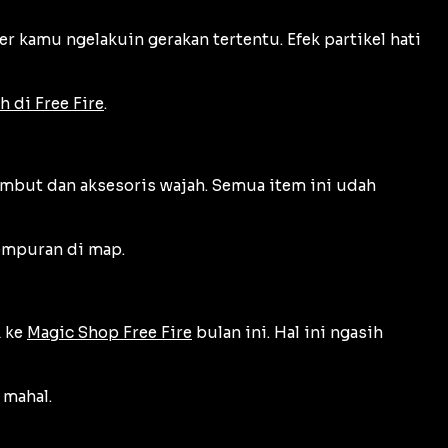
er kamu ngelakuin gerakan tertentu. Efek partikel hati
 di Free Fire
.
ambut dan aksesoris wajah. Semua item ini udah
tempuran di map.
k ke
Magic Shop Free Fire
bulan ini. Hal ini ngasih
 mahal.