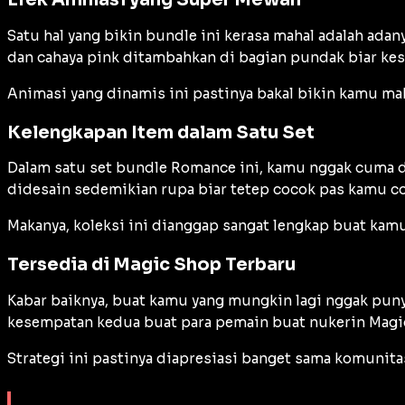
Satu hal yang bikin bundle ini kerasa mahal adalah adan
dan cahaya pink ditambahkan di bagian pundak biar kesa
Animasi yang dinamis ini pastinya bakal bikin kamu ma
Kelengkapan Item dalam Satu Set
Dalam satu set bundle Romance ini, kamu nggak cuma da
didesain sedemikian rupa biar tetep cocok pas kamu co
Makanya, koleksi ini dianggap sangat lengkap buat ka
Tersedia di Magic Shop Terbaru
Kabar baiknya, buat kamu yang mungkin lagi nggak puny
kesempatan kedua buat para pemain buat nukerin Magic
Strategi ini pastinya diapresiasi banget sama komunita