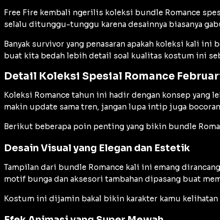
Free Fire kembali ngerilis koleksi bundle Romance spe
selalu ditunggu-tunggu karena desainnya biasanya gabu
Banyak survivor yang penasaran apakah koleksi kali ini 
buat kita bedah lebih detail soal kualitas kostum ini
Detail Koleksi Spesial Romance Februar
Koleksi Romance tahun ini hadir dengan konsep yang l
makin update sama tren, jangan lupa intip juga bocora
Berikut beberapa poin penting yang bikin bundle Romanc
Desain Visual yang Elegan dan Estetik
Tampilan dari bundle Romance kali ini emang dirancang
motif bunga dan aksesori tambahan dipasang buat mempe
Kostum ini dijamin bakal bikin karakter kamu kelihatan
Efek Animasi yang Super Mewah