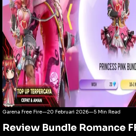
Login
Garena Free Fire
—
20 Februari 2026
—
5
Min Read
Review Bundle Romance FF