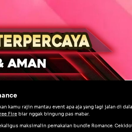
mance
an kamu rajin mantau event apa aja yang lagi jalan di da
ree Fire
biar nggak bingung pas mabar.
 sekaligus maksimalin pemakaian bundle Romance. Cekidot