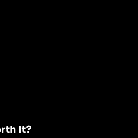
th It?