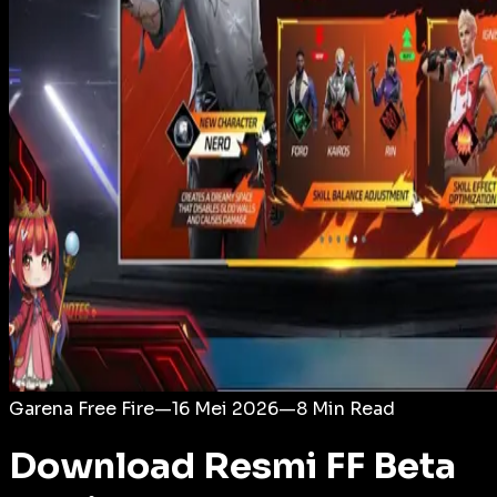
Login
Garena Free Fire
—
16 Mei 2026
—
8
Min Read
Download Resmi FF Beta