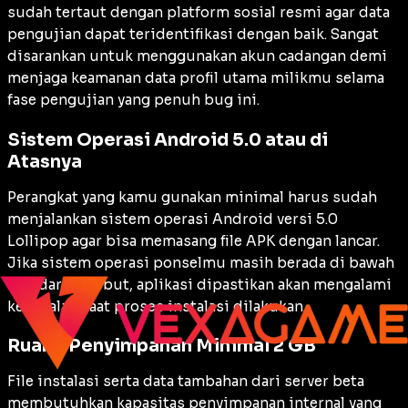
sudah tertaut dengan platform sosial resmi agar data
pengujian dapat teridentifikasi dengan baik. Sangat
disarankan untuk menggunakan akun cadangan demi
menjaga keamanan data profil utama milikmu selama
fase pengujian yang penuh
bug
ini.
Sistem Operasi Android 5.0 atau di
Atasnya
Perangkat yang kamu gunakan minimal harus sudah
menjalankan sistem operasi Android versi 5.0
Lollipop agar bisa memasang file APK dengan lancar.
Jika sistem operasi ponselmu masih berada di bawah
standar tersebut, aplikasi dipastikan akan mengalami
kegagalan saat proses instalasi dilakukan.
Ruang Penyimpanan Minimal 2 GB
File instalasi serta data tambahan dari server beta
membutuhkan kapasitas penyimpanan internal yang