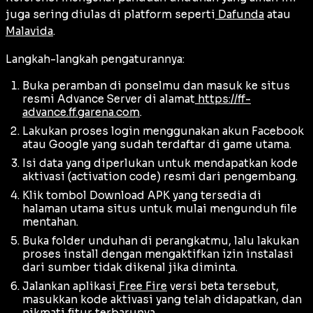
juga sering diulas di platform seperti
Dafunda
atau
Malavida
.
Langkah-langkah pengaturannya:
Buka peramban di ponselmu dan masuk ke situs
resmi Advance Server di alamat
https://ff-
advance.ff.garena.com
.
Lakukan proses
login
menggunakan akun Facebook
atau Google yang sudah terdaftar di game utama.
Isi data yang diperlukan untuk mendapatkan kode
aktivasi (
activation code
) resmi dari pengembang.
Klik tombol Download APK yang tersedia di
halaman utama situs untuk mulai mengunduh file
mentahan.
Buka folder unduhan di perangkatmu, lalu lakukan
proses
install
dengan mengaktifkan izin instalasi
dari sumber tidak dikenal jika diminta.
Jalankan aplikasi
Free Fire
versi beta tersebut,
masukkan kode aktivasi yang telah didapatkan, dan
nikmati fitur terbarunya.