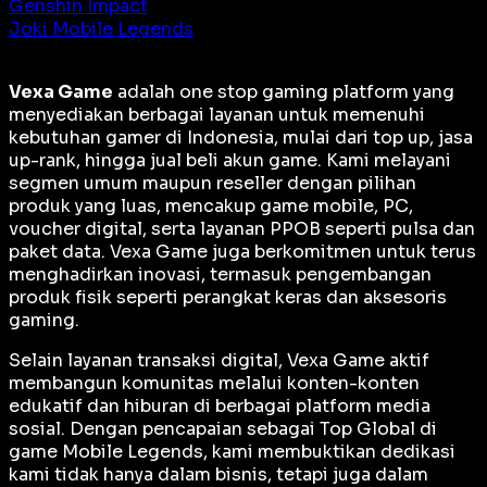
Genshin Impact
Joki Mobile Legends
Vexa Game
adalah
one stop gaming platform
yang
menyediakan berbagai layanan untuk memenuhi
kebutuhan gamer di Indonesia, mulai dari top up, jasa
up-rank, hingga jual beli akun game. Kami melayani
segmen umum maupun reseller dengan pilihan
produk yang luas, mencakup game mobile, PC,
voucher digital, serta layanan PPOB seperti pulsa dan
paket data. Vexa Game juga berkomitmen untuk terus
menghadirkan inovasi, termasuk pengembangan
produk fisik seperti perangkat keras dan aksesoris
gaming.
Selain layanan transaksi digital, Vexa Game aktif
membangun komunitas melalui konten-konten
edukatif dan hiburan di berbagai platform media
sosial. Dengan pencapaian sebagai
Top Global
di
game Mobile Legends, kami membuktikan dedikasi
kami tidak hanya dalam bisnis, tetapi juga dalam