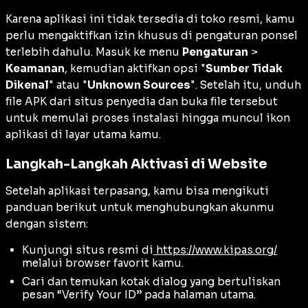
Karena aplikasi ini tidak tersedia di toko resmi, kamu
perlu mengaktifkan izin khusus di pengaturan ponsel
terlebih dahulu. Masuk ke menu
Pengaturan
>
Keamanan
, kemudian aktifkan opsi "
Sumber Tidak
Dikenal
" atau "
Unknown Sources
". Setelah itu, unduh
file APK dari situs penyedia dan buka file tersebut
untuk memulai proses instalasi hingga muncul ikon
aplikasi di layar utama kamu.
Langkah-Langkah Aktivasi di Website
Setelah aplikasi terpasang, kamu bisa mengikuti
panduan berikut untuk menghubungkan akunmu
dengan sistem:
Kunjungi situs resmi di
https://www.kipas.org/
melalui browser favorit kamu.
Cari dan temukan kotak dialog yang bertuliskan
pesan “Verify Your ID” pada halaman utama.