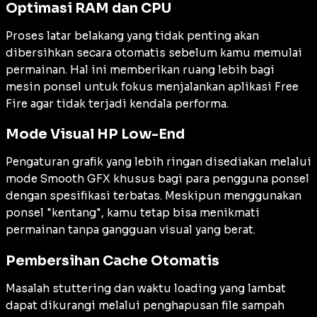
Optimasi RAM dan CPU
Proses latar belakang yang tidak penting akan
dibersihkan secara otomatis sebelum kamu memulai
permainan. Hal ini memberikan ruang lebih bagi
mesin ponsel untuk fokus menjalankan aplikasi Free
Fire agar tidak terjadi kendala performa.
Mode Visual HP Low-End
Pengaturan grafik yang lebih ringan disediakan melalui
mode Smooth GFX khusus bagi para pengguna ponsel
dengan spesifikasi terbatas. Meskipun menggunakan
ponsel "kentang", kamu tetap bisa menikmati
permainan tanpa gangguan visual yang berat.
Pembersihan Cache Otomatis
Masalah
stuttering
dan waktu
loading
yang lambat
dapat dikurangi melalui penghapusan file sampah