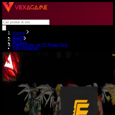
Home
Home
Blog
Produk
Cara Login ke FF Kipas Org
Cek Pesanan
Artikel
Beli Akun
Jual Akun
Cari
Login
Home
Produk
Cek Pesanan
Artikel
Beli Akun
Jual Akun