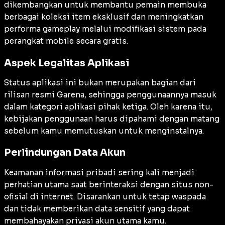
dikembangkan untuk membantu pemain membuka
berbagai koleksi item eksklusif dan meningkatkan
performa gameplay melalui modifikasi sistem pada
perangkat mobile secara gratis.
Aspek Legalitas Aplikasi
Status aplikasi ini bukan merupakan bagian dari
rilisan resmi Garena, sehingga penggunaannya masuk
dalam kategori aplikasi pihak ketiga. Oleh karena itu,
kebijakan penggunaan harus dipahami dengan matang
sebelum kamu memutuskan untuk menginstalnya.
Perlindungan Data Akun
Keamanan informasi pribadi sering kali menjadi
perhatian utama saat berinteraksi dengan situs non-
ofisial di internet. Disarankan untuk tetap waspada
dan tidak memberikan data sensitif yang dapat
membahayakan privasi akun utama kamu.