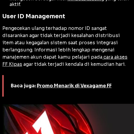
aktif.
User ID Management
Pengecekan ulang terhadap nomor ID sangat
disarankan agar tidak terjadi kesalahan distribusi
item atau kegagalan sistem saat proses integrasi
berlangsung. Informasi lebih lengkap mengenai
manajemen akun dapat kamu pelajari pada
cara akses
FF Kipas
agar tidak terjadi kendala di kemudian hari.
Baca juga:
Promo Menarik di Vexagame FF