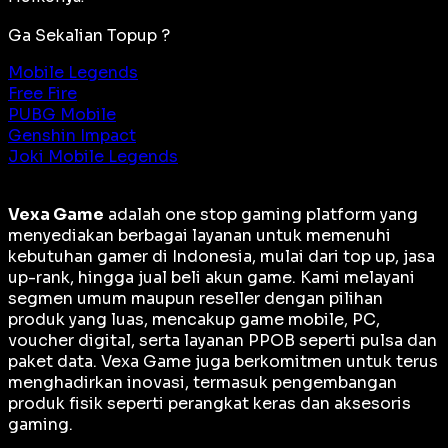
Ga Sekalian Topup ?
Mobile Legends
Free Fire
PUBG Mobile
Genshin Impact
Joki Mobile Legends
Vexa Game
adalah
one stop gaming platform
yang
menyediakan berbagai layanan untuk memenuhi
kebutuhan gamer di Indonesia, mulai dari top up, jasa
up-rank, hingga jual beli akun game. Kami melayani
segmen umum maupun reseller dengan pilihan
produk yang luas, mencakup game mobile, PC,
voucher digital, serta layanan PPOB seperti pulsa dan
paket data. Vexa Game juga berkomitmen untuk terus
menghadirkan inovasi, termasuk pengembangan
produk fisik seperti perangkat keras dan aksesoris
gaming.