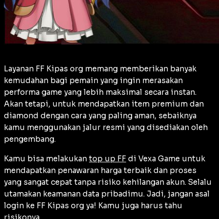
Layanan FF Kipas org memang memberikan banyak
kemudahan bagi pemain yang ingin merasakan
performa game yang lebih maksimal secara instan.
Akan tetapi, untuk mendapatkan item premium dan
diamond dengan cara yang paling aman, sebaiknya
kamu menggunakan jalur resmi yang disediakan oleh
pengembang.
Kamu bisa melakukan
top up FF
di Vexa Game untuk
mendapatkan penawaran harga terbaik dan proses
yang sangat cepat tanpa risiko kehilangan akun. Selalu
utamakan keamanan data pribadimu. Jadi, jangan asal
login ke FF Kipas org ya! Kamu juga harus tahu
risikonya.