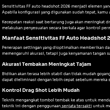
Sensitivitas FF auto headshot 2026 menjadi elemen yan
Apabila konfigurasi yang digunakan sudah tepat, kamu 
Kecepatan reaksi saat bertarung juga akan meningkat d
melakukan penyesuaian secara berkala agar kontrol pe
Manfaat Sensitivitas FF Auto Headshot 
Penerapan settingan yang dioptimalkan memberikan dam
memengaruhi akurasi, tetapi juga kenyamanan tangan s
Akurasi Tembakan Meningkat Tajam
Bidikan akan terasa lebih stabil dan tidak mudah goy
dapat dieliminasi dengan lebih cepat sebelum mereka
Kontrol Drag Shot Lebih Mudah
Teknik mengangkat tombol tembak ke atas untuk mendap
teknik ini dengan penggunaan
senjata tersakti
untuk me