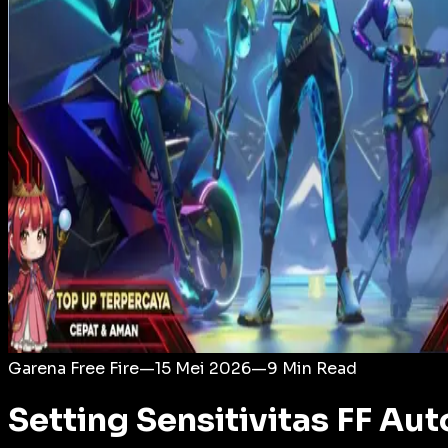
Login
Garena Free Fire
—
15 Mei 2026
—
9
Min Read
Setting Sensitivitas FF A