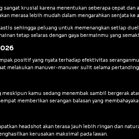
g sangat krusial karena menentukan seberapa cepat dan 
akan merasa lebih mudah dalam mengarahkan senjata ke a
rastis sehingga peluang untuk memenangkan setiap duel 
rmainan tetap selaras dengan gaya bermainmu yang sema
2026
pak positif yang nyata terhadap efektivitas seranganmu
aat melakukan manuver-manuver sulit selama pertanding
ang meskipun kamu sedang menembak sambil bergerak ata
 sempat memberikan serangan balasan yang membahayaka
atkan headshot akan terasa jauh lebih ringan dan natur
nghasilkan kerusakan maksimal pada lawan.