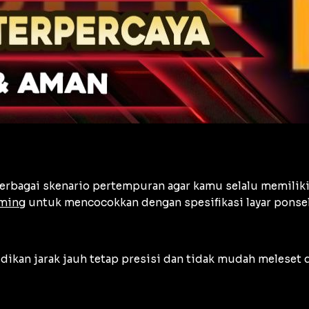
berbagai skenario pertempuran agar kamu selalu memiliki
aming
untuk mencocokkan dengan spesifikasi layar ponse
dikan jarak jauh tetap presisi dan tidak mudah meleset da