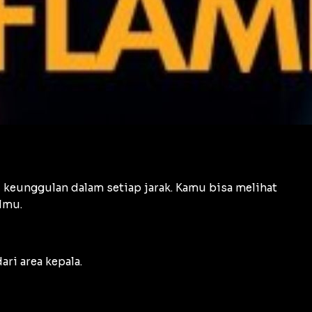
 keunggulan dalam setiap jarak. Kamu bisa melihat
lmu.
ri area kepala.