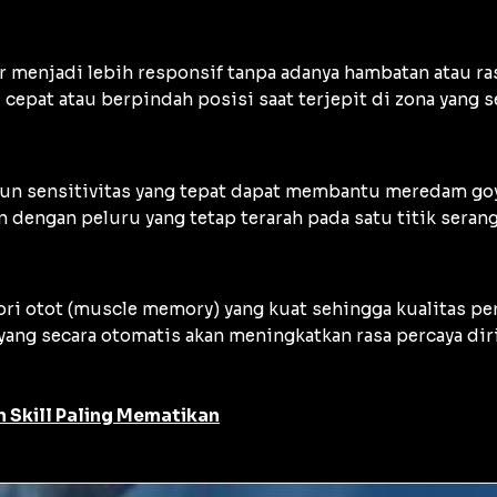
menjadi lebih responsif tanpa adanya hambatan atau rasa
epat atau berpindah posisi saat terjepit di zona yang s
mun sensitivitas yang tepat dapat membantu meredam goya
ngan peluru yang tetap terarah pada satu titik serang
i otot (
muscle memory
) yang kuat sehingga kualitas p
 yang secara otomatis akan meningkatkan rasa percaya dir
n Skill Paling Mematikan