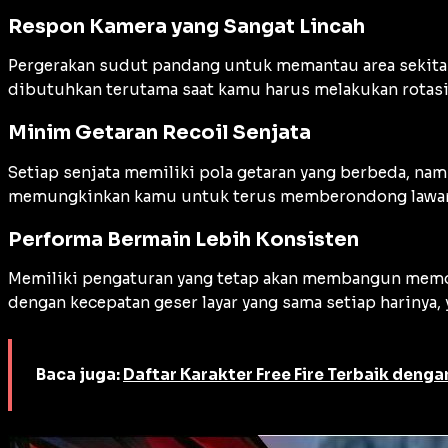
Respon Kamera yang Sangat Lincah
Pergerakan sudut pandang untuk memantau area sekitar 
dibutuhkan terutama saat kamu harus melakukan rotasi c
Minim Getaran Recoil Senjata
Setiap senjata memiliki pola getaran yang berbeda, na
memungkinkan kamu untuk terus memberondong lawan de
Performa Bermain Lebih Konsisten
Memiliki pengaturan yang tetap akan membangun memor
dengan kecepatan geser layar yang sama setiap harinya,
Baca juga:
Daftar Karakter Free Fire Terbaik denga