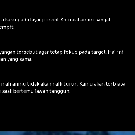
 kaku pada layar ponsel. Kelincahan ini sangat
empit.
ngan tersebut agar tetap fokus pada target. Hal ini
an yang sama.
ermainanmu tidak akan naik turun. Kamu akan terbiasa
i saat bertemu lawan tangguh.