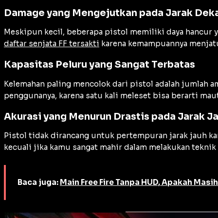
Damage yang Mengejutkan pada Jarak Dek
Meskipun kecil, beberapa pistol memiliki daya hancur ya
daftar senjata FF tersakti
karena kemampuannya menjatuh
Kapasitas Peluru yang Sangat Terbatas
Kelemahan paling mencolok dari pistol adalah jumlah a
penggunanya, karena satu kali meleset bisa berarti m
Akurasi yang Menurun Drastis pada Jarak J
Pistol tidak dirancang untuk pertempuran jarak jauh k
kecuali jika kamu sangat mahir dalam melakukan teknik 
Baca juga:
Main Free Fire Tanpa HUD, Apakah Masih