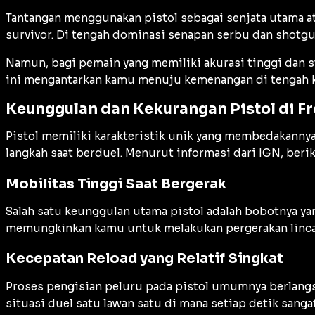
Tantangan menggunakan pistol sebagai senjata utama at
survivor. Di tengah dominasi senapan serbu dan shotgun
Namun, bagi pemain yang memiliki akurasi tinggi dan s
ini mengantarkan kamu menuju kemenangan di tengah 
Keunggulan dan Kekurangan Pistol di Fr
Pistol memiliki karakteristik unik yang membedakannya 
langkah saat berduel. Menurut informasi dari
IGN
, beri
Mobilitas Tinggi Saat Bergerak
Salah satu keunggulan utama pistol adalah bobotnya yan
memungkinkan kamu untuk melakukan pergerakan lincah
Kecepatan Reload yang Relatif Singkat
Proses pengisian peluru pada pistol umumnya berlang
situasi duel satu lawan satu di mana setiap detik sang