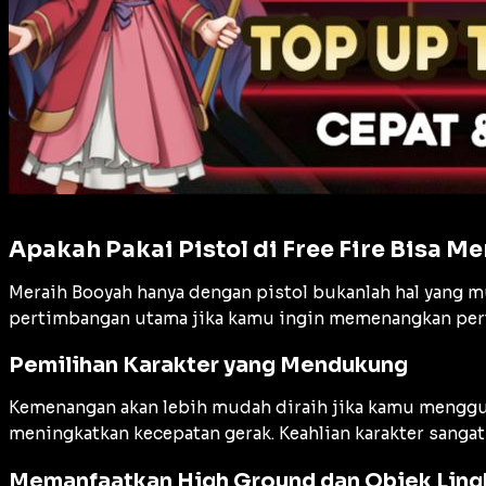
Apakah Pakai Pistol di Free Fire Bisa M
Meraih Booyah hanya dengan pistol bukanlah hal yang m
pertimbangan utama jika kamu ingin memenangkan pert
Pemilihan Karakter yang Mendukung
Kemenangan akan lebih mudah diraih jika kamu mengg
meningkatkan kecepatan gerak. Keahlian karakter sangat
Memanfaatkan High Ground dan Objek Lin