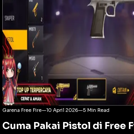
Login
Garena Free Fire
—
10 April 2026
—
5
Min Read
Cuma Pakai Pistol di Free 