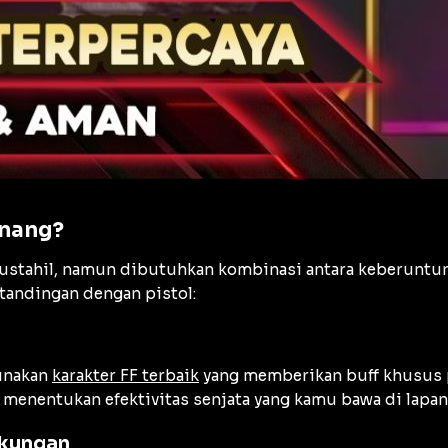
enang?
ustahil, namun dibutuhkan kombinasi antara keberuntung
andingan dengan pistol:
unakan
karakter FF terbaik
yang memberikan buff khusus pa
 menentukan efektivitas senjata yang kamu bawa di lapan
gkungan