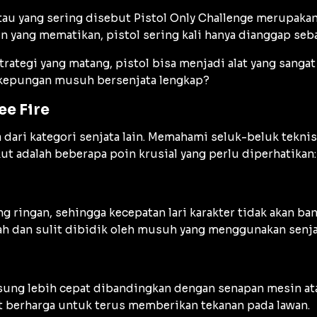
au yang sering disebut Pistol Only Challenge merupakan 
 yang mematikan, pistol sering kali hanya dianggap seba
trategi yang matang, pistol bisa menjadi alat yang sang
kepungan musuh bersenjata lengkap?
ee Fire
dari kategori senjata lain. Memahami seluk-beluk teknis 
kut adalah beberapa poin krusial yang perlu diperhatikan:
g ringan, sehingga kecepatan lari karakter tidak akan b
 dan sulit dibidik oleh musuh yang menggunakan senjat
sung lebih cepat dibandingkan dengan senapan mesin at
at berharga untuk terus memberikan tekanan pada lawan.