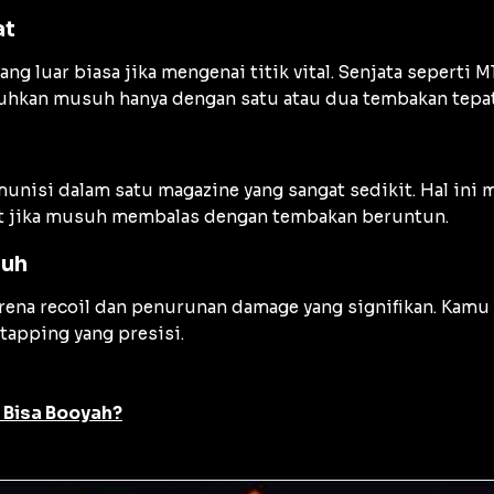
at
ng luar biasa jika mengenai titik vital. Senjata seperti
kan musuh hanya dengan satu atau dua tembakan tepat
munisi dalam satu magazine yang sangat sedikit. Hal ini
aut jika musuh membalas dengan tembakan beruntun.
auh
arena recoil dan penurunan damage yang signifikan. Kam
tapping yang presisi.
 Bisa Booyah?