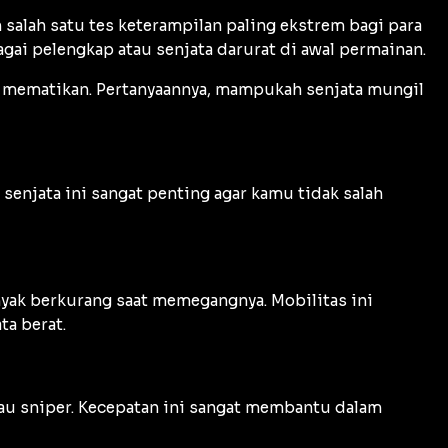
salah satu tes keterampilan paling ekstrem bagi para
gai pelengkap atau senjata darurat di awal permainan.
at mematikan. Pertanyaannya, mampukah senjata mungil
senjata ini sangat penting agar kamu tidak salah
anyak berkurang saat memegangnya. Mobilitas ini
a berat.
au sniper. Kecepatan ini sangat membantu dalam