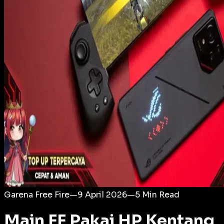
Login
Garena Free Fire
—
9 April 2026
—
5
Min Read
Main FF Pakai HP Kentang