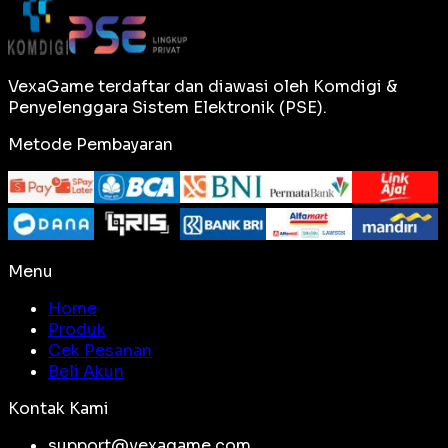
VexaGame terdaftar dan diawasi oleh Komdigi &
Penyelenggara Sistem Elektronik (PSE).
Metode Pembayaran
Menu
Home
Produk
Cek Pesanan
Beli Akun
Kontak Kami
support@vexagame.com