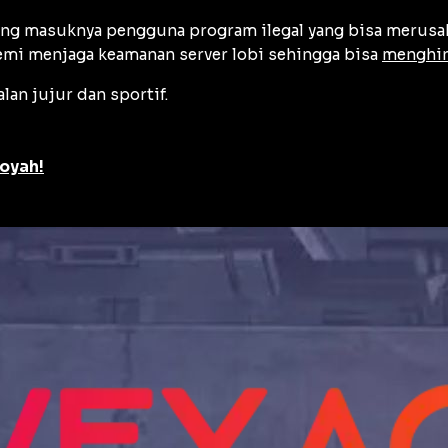
ng masuknya pengguna program ilegal yang bisa merusak 
emi menjaga keamanan server lobi sehingga bisa
menghin
lan jujur dan sportif.
ooyah!