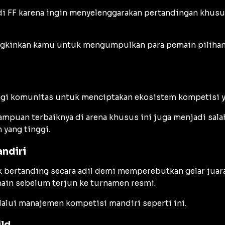
i FF karena ingin menyelenggarakan pertandingan khusus
kinkan kamu untuk mengumpulkan para pemain pilihan 
 komunitas untuk menciptakan ekosistem kompetisi yan
uan terbaiknya di arena khusus ini juga menjadi salah
yang tinggi.
ndiri
rtanding secara adil demi memperebutkan gelar juara di
main sebelum terjun ke turnamen resmi.
alui manajemen kompetisi mandiri seperti ini.
ld