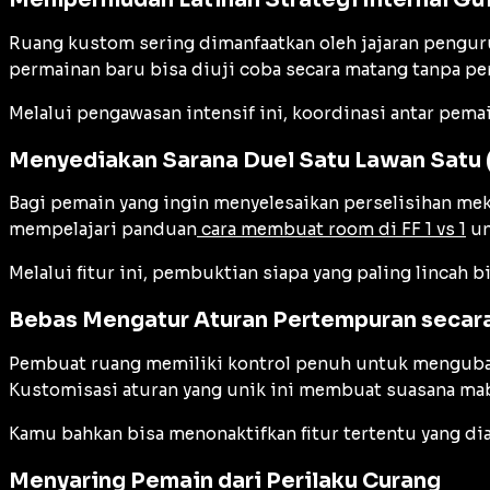
Ruang kustom sering dimanfaatkan oleh jajaran pengu
permainan baru bisa diuji coba secara matang tanpa per
Melalui pengawasan intensif ini, koordinasi antar pema
Menyediakan Sarana Duel Satu Lawan Satu 
Bagi pemain yang ingin menyelesaikan perselisihan me
mempelajari panduan
cara membuat room di FF 1 vs 1
un
Melalui fitur ini, pembuktian siapa yang paling lincah 
Bebas Mengatur Aturan Pertempuran secara
Pembuat ruang memiliki kontrol penuh untuk mengubah 
Kustomisasi aturan yang unik ini membuat suasana mab
Kamu bahkan bisa menonaktifkan fitur tertentu yang di
Menyaring Pemain dari Perilaku Curang