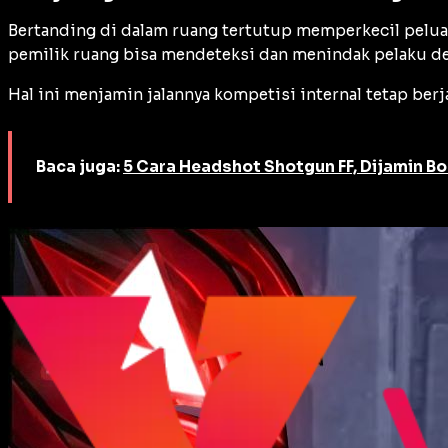
Bertanding di dalam ruang tertutup memperkecil pelua
pemilik ruang bisa mendeteksi dan menindak pelaku d
Hal ini menjamin jalannya kompetisi internal tetap berja
Baca juga:
5 Cara Headshot Shotgun FF, Dijamin B