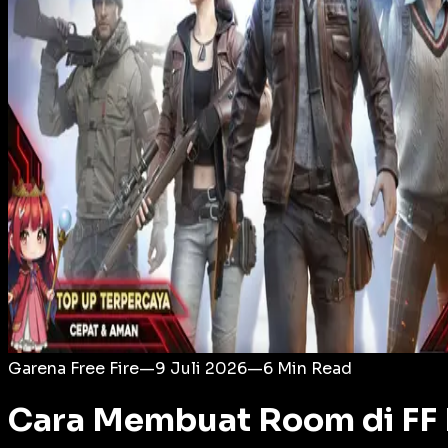
Login
Garena Free Fire
—
9 Juli 2026
—
6
Min Read
Cara Membuat Room di FF