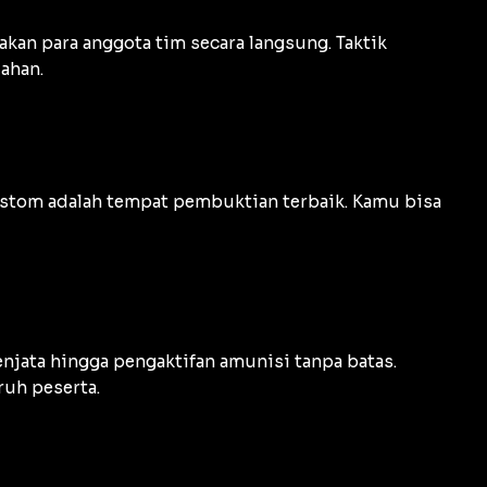
n para anggota tim secara langsung. Taktik
lahan.
ustom adalah tempat pembuktian terbaik. Kamu bisa
jata hingga pengaktifan amunisi tanpa batas.
ruh peserta.