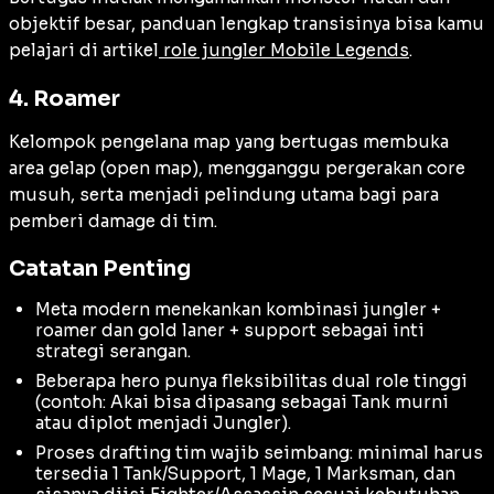
objektif besar, panduan lengkap transisinya bisa kamu
pelajari di artikel
role jungler Mobile Legends
.
4. Roamer
Kelompok pengelana map yang bertugas membuka
area gelap (
open map
), mengganggu pergerakan core
musuh, serta menjadi pelindung utama bagi para
pemberi damage di tim.
Catatan Penting
Meta modern menekankan kombinasi jungler +
roamer dan gold laner + support sebagai inti
strategi serangan.
Beberapa hero punya fleksibilitas dual role tinggi
(contoh: Akai bisa dipasang sebagai Tank murni
atau diplot menjadi Jungler).
Proses drafting tim wajib seimbang: minimal harus
tersedia 1 Tank/Support, 1 Mage, 1 Marksman, dan