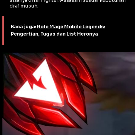
sisanya diisi Fighter/Assassin sesuai kebutuhan
draf musuh.
Baca juga:
Role Mage Mobile Legends:
Pengertian, Tugas dan List Heronya