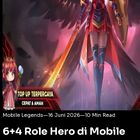
Login
Mobile Legends
—
16 Juni 2026
—
10
Min Read
6+4 Role Hero di Mobile