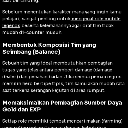
saat bertanding.
Sebelum menentukan karakter mana yang ingin kamu
pelajari, sangat penting untuk
mengenal role mobile
legends
beserta kelemahannya agar draf tim tidak
mudah di-counter musuh.
Membentuk Komposisi Tim yang
Seimbang (
Balance
)
Sebuah tim yang ideal membutuhkan pembagian
tugas yang jelas antara pemberi damage (
damage
dealer
) dan penahan badan. Jika semua pemain egois
memilih hero bertipe tipis, tim kamu akan mudah rata
saat terkena serangan kejutan di area rumput.
Memaksimalkan Pembagian Sumber Daya
Gold dan EXP
Setiap role memiliki tempat mencari makan (
farming
)
yang paling optimal sesuai dengan kebutuhan