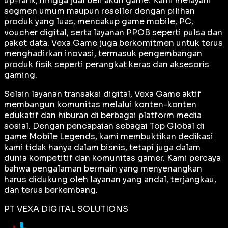
up-rank, hingga jual beli akun game. Kami melayani
segmen umum maupun reseller dengan pilihan
produk yang luas, mencakup game mobile, PC,
voucher digital, serta layanan PPOB seperti pulsa dan
paket data. Vexa Game juga berkomitmen untuk terus
menghadirkan inovasi, termasuk pengembangan
produk fisik seperti perangkat keras dan aksesoris
gaming.
Selain layanan transaksi digital, Vexa Game aktif
membangun komunitas melalui konten-konten
edukatif dan hiburan di berbagai platform media
sosial. Dengan pencapaian sebagai
Top Global
di
game Mobile Legends, kami membuktikan dedikasi
kami tidak hanya dalam bisnis, tetapi juga dalam
dunia kompetitif dan komunitas gamer. Kami percaya
bahwa pengalaman bermain yang menyenangkan
harus didukung oleh layanan yang andal, terjangkau,
dan terus berkembang.
PT VEXA DIGITAL SOLUTIONS