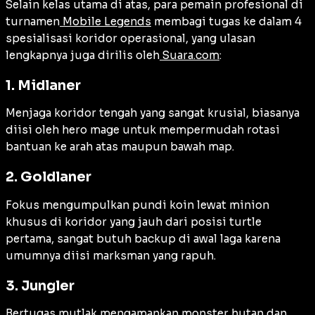
Selain kelas utama di atas, para pemain profesional di
turnamen
Mobile Legends
membagi tugas ke dalam 4
spesialisasi koridor operasional, yang ulasan
lengkapnya juga dirilis oleh
Suara.com
:
1. Midlaner
Menjaga koridor tengah yang sangat krusial, biasanya
diisi oleh hero mage untuk mempermudah rotasi
bantuan ke arah atas maupun bawah map.
2. Goldlaner
Fokus mengumpulkan pundi koin lewat minion
khusus di koridor yang jauh dari posisi turtle
pertama, sangat butuh backup di awal laga karena
umumnya diisi marksman yang rapuh.
3. Jungler
Bertugas mutlak mengamankan monster hutan dan