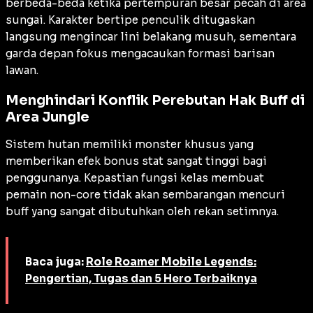
berbeda-beda ketika pertempuran besar pecah di area
sungai. Karakter bertipe penculik ditugaskan
langsung mengincar lini belakang musuh, sementara
garda depan fokus mengacaukan formasi barisan
lawan.
Menghindari Konflik Perebutan Hak Buff di
Area Jungle
Sistem hutan memiliki monster khusus yang
memberikan efek bonus stat sangat tinggi bagi
penggunanya. Kepastian fungsi kelas membuat
pemain non-core tidak akan sembarangan mencuri
buff yang sangat dibutuhkan oleh rekan setimnya.
Baca juga:
Role Roamer Mobile Legends:
Pengertian, Tugas dan 5 Hero Terbaiknya