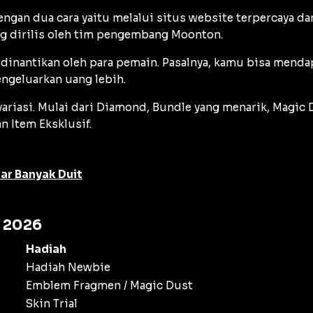
an dua cara yaitu melalui situs website terpercaya dan
ung dirilis oleh tim pengembang Moonton.
inantikan oleh para pemain. Pasalnya, kamu bisa mendapa
ngeluarkan uang lebih.
riasi. Mulai dari Diamond, Bundle yang menarik, Magic Du
 Item Eksklusif.
ar Banyak Duit
u 2026
Hadiah
Hadiah Newbie
Emblem Fragmen / Magic Dust
Skin Trial