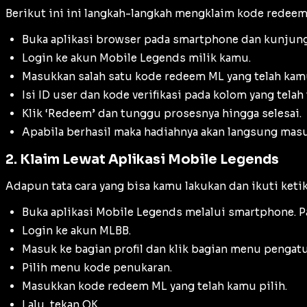
Berikut ini ini langkah-langkah mengklaim kode redee
Buka aplikasi
browser
pada
smartphone
dan kunjung
Login ke akun Mobile Legends milik kamu.
Masukkan salah satu kode redeem ML yang telah kamu
Isi ID user dan kode verifikasi pada kolom yang telah 
Klik ‘Redeem’ dan tunggu prosesnya hingga selesai.
Apabila berhasil maka hadiahnya akan langsung ma
2. Klaim Lewat Aplikasi Mobile Legends
Adapun tata cara yang bisa kamu lakukan dan ikuti keti
Buka aplikasi Mobile Legends melalui
smartphone
. 
Login ke akun MLBB.
Masuk ke bagian profil dan klik bagian menu pengatur
Pilih menu kode penukaran.
Masukkan kode redeem ML yang telah kamu pilih.
Lalu, tekan OK.