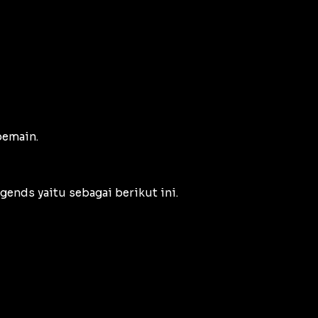
pemain.
ends yaitu sebagai berikut ini.