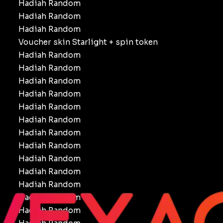
Hadiah Random
Hadiah Random
Hadiah Random
Voucher skin Starlight + spin token
Hadiah Random
Hadiah Random
Hadiah Random
Hadiah Random
Hadiah Random
Hadiah Random
Hadiah Random
Hadiah Random
Hadiah Random
Hadiah Random
Hadiah Random
Hadiah Random
Hadiah Random