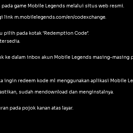
m pada game Mobile Legends melalui situs web resmi.
i link m.mobilelegends.com/en/codexchange.
 pilih pada kotak ‘Redemption Code’.
tersedia.
suk ke dalam inbox akun Mobile Legends masing-masing 
ka ingin redeem kode ml menggunakan aplikasi Mobile Leg
Pastikan, sudah mendownload dan menginstalnya.
an pada pojok kanan atas layar.