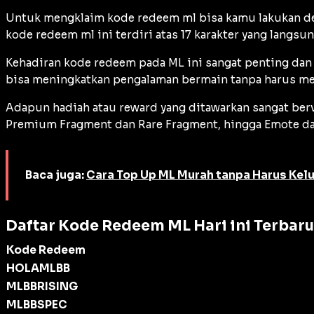
Untuk mengklaim kode redeem ml bisa kamu lakukan deng
kode redeem ml ini terdiri atas 17 karakter yang langs
Kehadiran kode redeem pada ML ini sangat penting dan d
bisa meningkatkan pengalaman bermain tanpa harus me
Adapun hadiah atau reward yang ditawarkan sangat berva
Premium Fragment dan Rare Fragment, hingga Emote dan
Baca juga:
Cara Top Up ML Murah tanpa Harus Kelu
Daftar Kode Redeem ML Hari ini Terbar
Kode Redeem
HOLAMLBB
MLBBRISING
MLBBSPEC