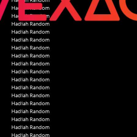
Hadiah Random
Hadiah Random
Hadiah Random
Hadiah Random
Hadiah Random
Hadiah Random
Hadiah Random
Hadiah Random
Hadiah Random
Hadiah Random
Hadiah Random
Hadiah Random
Hadiah Random
Hadiah Random
Hadiah Random
Hadiah Random
Hadiah Random
Hadiah Random