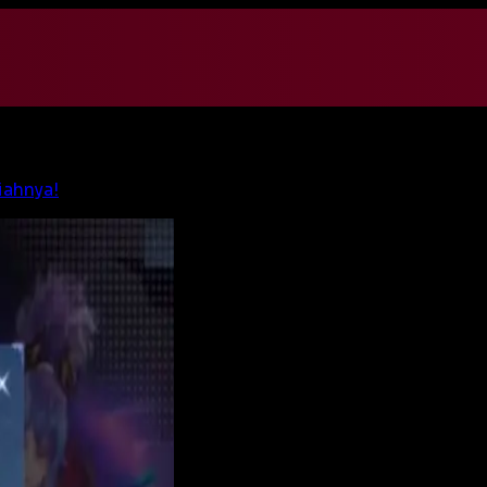
iahnya!