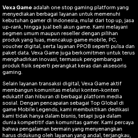
Vexa Game
adalah
one stop gaming platform
yang
menyediakan berbagai layanan untuk memenuhi
kebutuhan gamer di Indonesia, mulai dari top up, jasa
up-rank, hingga jual beli akun game. Kami melayani
segmen umum maupun reseller dengan pilihan
produk yang luas, mencakup game mobile, PC,
voucher digital, serta layanan PPOB seperti pulsa dan
paket data. Vexa Game juga berkomitmen untuk terus
menghadirkan inovasi, termasuk pengembangan
produk fisik seperti perangkat keras dan aksesoris
gaming.
Selain layanan transaksi digital, Vexa Game aktif
membangun komunitas melalui konten-konten
edukatif dan hiburan di berbagai platform media
sosial. Dengan pencapaian sebagai
Top Global
di
game Mobile Legends, kami membuktikan dedikasi
kami tidak hanya dalam bisnis, tetapi juga dalam
dunia kompetitif dan komunitas gamer. Kami percaya
bahwa pengalaman bermain yang menyenangkan
harus didukung oleh layanan yang andal, terjangkau,