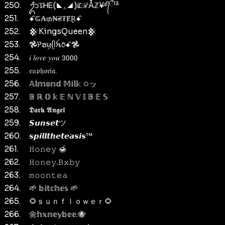
250.
ᬊᬁT̷ᎻᎬ(◣‸◢)ℭℛÅℤ¥࿔᭄ྀ¹³
251.
ꗃ₲₳₥₦₴₮ɆⱤꗃ
252.
𒆜KingsQueen𒆜
253.
𖣘ꛤຮꪗᥫꫝ᥆ꤪꤨꗃ𖣘
254.
𝑖 𝑙𝑜𝑣𝑒 𝑦𝑜𝑢 𝟥𝟢𝟢𝟢
255.
𝔢𝔲𝔭𝔥𝔬𝔯𝔦𝔞.
256.
𝔸𝕝𝕞𝕠𝕟𝕕 𝕄𝕚𝕝𝕜 ✩ッ
257.
𝔹 ℝ 𝕆 𝕜 𝔼 ℕ 𝕍 𝕀 𝔹 𝔼 𝕊
258.
𝕯𝖆𝖗𝖐 𝕬𝖓𝖌𝖊𝖑
259.
𝙎𝙪𝙣𝙨𝙚𝙩ツ
260.
𝙨𝙥𝙞𝙡𝙡𝙩𝙝𝙚𝙩𝙚𝙖𝙨𝙞𝙨™
261.
𝙷𝚘𝚗𝚎𝚢 🍯
262.
𝙷𝚘𝚗𝚎𝚢.𝙱𝚡𝚋𝚢
263.
𝚖𝚘𝚘𝚗𝚝𝚎𝚊
264.
🌱 𝕓𝕚𝕥𝕔𝕙𝕖𝕤 🌱
265.
🌻ｓｕｎｆｌｏｗｅｒ🌻
266.
🌼𝕙𝕩𝕟𝕖𝕪𝕓𝕖𝕖.🐝