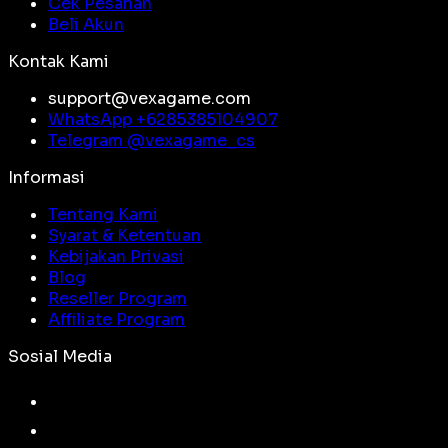
Cek Pesanan
Beli Akun
Kontak Kami
support@vexagame.com
WhatsApp +
6285385104907
Telegram @
vexagame_cs
Informasi
Tentang Kami
Syarat & Ketentuan
Kebijakan Privasi
Blog
Reseller Program
Affiliate Program
Sosial Media