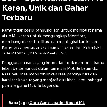
Keren, Unik dan Gahar
Terbaru
Kamu tidak perlu bingung lagi untuk membuat nama
akun ML keren untuk mengungkap identitas,
membangun kredibilitas, dan meningkatkan kesan.
Kamu bisa menggunakan nama ⚔ 𝓬𝓪𝓻𝓸𝓮, Tyr, |•Shieℓd•| ,
༺Arcane༻ , dan ༄ᶦᶰᵈPRA-BOWO.
Penggunaan nama yang keren dan unik membuat kamu
lebih bersemangat dalam bermain Mobile Legends.
Pasalnya, bisa menumbuhkan rasa percaya diri dan
karakter khusus yang menjadi ciri khas kamu sebagai
pemain game Mobile Legends.
Baca juga:
Cara Ganti Leader Squad ML