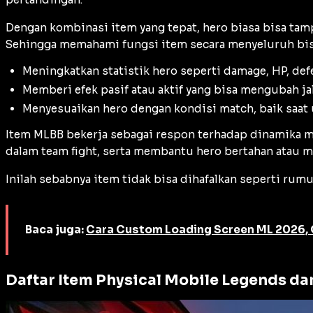
Dengan kombinasi item yang tepat, hero biasa bisa tam
Sehingga memahami fungsi item secara menyeluruh bisa
Meningkatkan statistik hero seperti damage, HP, de
Memberi efek pasif atau aktif yang bisa mengubah jal
Menyesuaikan hero dengan kondisi match, baik saat
Item MLBB bekerja sebagai respon terhadap dinamika mat
dalam team fight, serta membantu hero bertahan atau m
Inilah sebabnya item tidak bisa dihafalkan seperti ru
Baca juga:
Cara Custom Loading Screen ML 2026, 
Daftar Item Physical Mobile Legends da