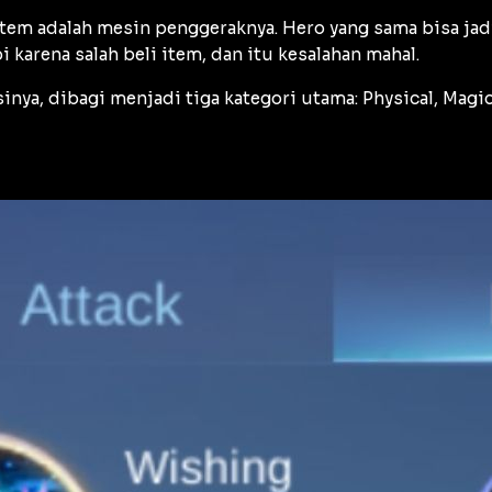
item adalah mesin penggeraknya. Hero yang sama bisa ja
i karena salah beli item, dan itu kesalahan mahal.
sinya, dibagi menjadi tiga kategori utama: Physical, Mag