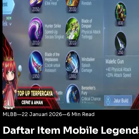
Login
MLBB
—
22 Januari 2026
—
6
Min Read
Daftar Item Mobile Legend