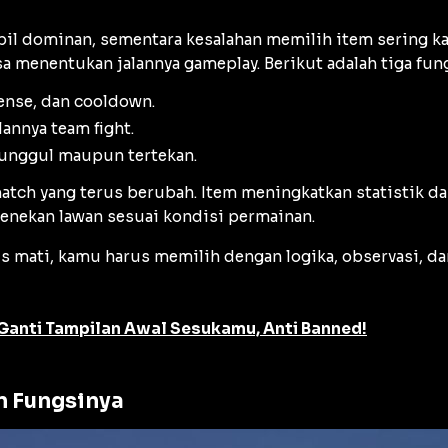
pil dominan, sementara kesalahan memilih item sering ka
 menentukan jalannya gameplay. Berikut adalah tiga fun
fense, dan cooldown.
annya team fight.
 unggul maupun tertekan.
ch yang terus berubah. Item meningkatkan statistik dasa
enekan lawan sesuai kondisi permainan.
mus mati, kamu harus memilih dengan logika, observasi,
Ganti Tampilan Awal Sesukamu, Anti Banned!
n Fungsinya