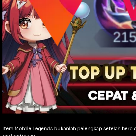
Item Mobile Legends bukanlah pelengkap setelah hero d
pertandingan.