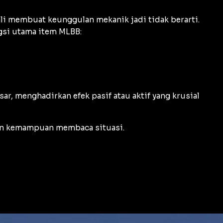
li membuat keunggulan mekanik jadi tidak berarti.
gsi utama item MLBB:
r, menghadirkan efek pasif atau aktif yang krusial
 dan kemampuan membaca situasi.