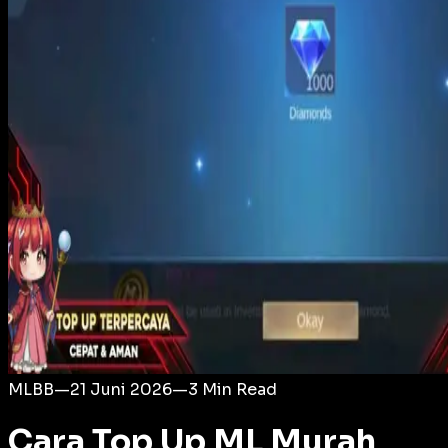
Login
MLBB
—
21 Juni 2026
—
3
Min Read
Cara Top Up ML Murah