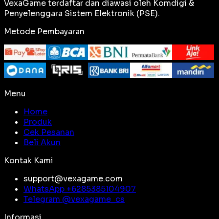
VexaGame terdaftar dan diawasi oleh Komdigi &
Penyelenggara Sistem Elektronik (PSE).
Metode Pembayaran
Menu
Home
Produk
Cek Pesanan
Beli Akun
Kontak Kami
support@vexagame.com
WhatsApp +
6285385104907
Telegram @
vexagame_cs
Informasi