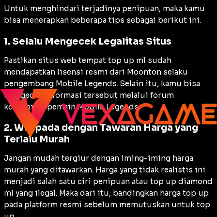
Untuk menghindari terjadinya penipuan, maka kamu
bisa menerapkan beberapa tips sebagai berikut ini.
1. Selalu Mengecek Legalitas Situs
Pastikan situs web tempat top up ml sudah
mendapatkan lisensi resmi dari Moonton selaku
pengembang Mobile Legends. Selain itu, kamu bisa
mengecek informasi tersebut melalui forum
komunitas pemain Mobile Legends.
2. Waspada dengan Tawaran Harga yang
Terlalu Murah
Jangan mudah tergiur dengan iming-iming harga
murah yang ditawarkan. Harga yang tidak realistis ini
menjadi salah satu ciri penipuan atau top up diamond
ml yang ilegal. Maka dari itu, bandingkan harga top up
pada platform resmi sebelum memutuskan untuk top
up.