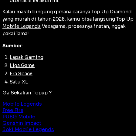
otomatis ke akun ml.
Kalau masih bingung gimana caranya Top Up Diamond
yang murah di tahun 2026, kamu bisa langsung
Top Up
Mobile Legends
Vexagame, prosesnya instan, nggak
pakai lama!
Sumber
:
Lapak Gaming
Liga Game
Era Space
Satu XL
Ga Sekalian Topup ?
Mobile Legends
Free Fire
PUBG Mobile
Genshin Impact
Joki Mobile Legends