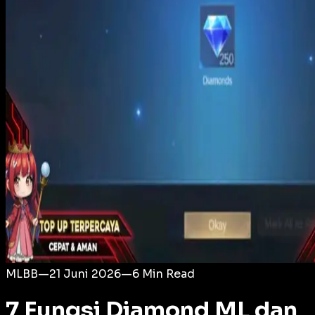
Login
MLBB
—
21 Juni 2026
—
6
Min Read
7 Fungsi Diamond ML dan