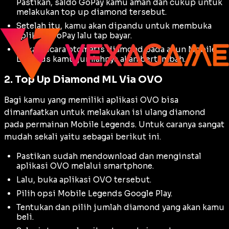
Pastikan, saldo GoPay kamu aman dan cukup untuk
melakukan top up diamond tersebut.
Setelah itu, kamu akan dipandu untuk membuka
aplikasi GoPay lalu tap bayar.
Maka, secara otomatis diamond pada akun Mobile
Legends kamu jumlahnya akan bertambah.
2. Top Up Diamond ML Via OVO
Bagi kamu yang memiliki aplikasi OVO bisa
dimanfaatkan untuk melakukan isi ulang diamond
pada permainan Mobile Legends. Untuk caranya sangat
mudah sekali yaitu sebagai berikut ini.
Pastikan sudah men
download
dan menginstal
aplikasi OVO melalui smartphone.
Lalu, buka aplikasi OVO tersebut.
Pilih opsi Mobile Legends Google Play.
Tentukan dan pilih jumlah diamond yang akan kamu
beli.