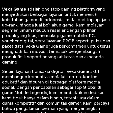
Vexa Game
adalah
one stop gaming platform
yang
menyediakan berbagai layanan untuk memenuhi
kebutuhan gamer di Indonesia, mulai dari top up, jasa
up-rank, hingga jual beli akun game. Kami melayani
segmen umum maupun reseller dengan pilihan
produk yang luas, mencakup game mobile, PC,
voucher digital, serta layanan PPOB seperti pulsa dan
paket data. Vexa Game juga berkomitmen untuk terus
menghadirkan inovasi, termasuk pengembangan
produk fisik seperti perangkat keras dan aksesoris
gaming.
Selain layanan transaksi digital, Vexa Game aktif
membangun komunitas melalui konten-konten
edukatif dan hiburan di berbagai platform media
sosial. Dengan pencapaian sebagai
Top Global
di
game Mobile Legends, kami membuktikan dedikasi
kami tidak hanya dalam bisnis, tetapi juga dalam
dunia kompetitif dan komunitas gamer. Kami percaya
bahwa pengalaman bermain yang menyenangkan