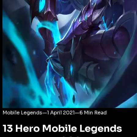
Login
Mobile Legends
—
1 April 2021
—
6
Min Read
13 Hero Mobile Legends