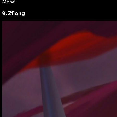
Alpha
!
9. Zilong