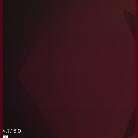
4.1
/ 5.0