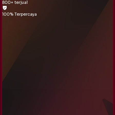
800
+ terjual
100% Terpercaya