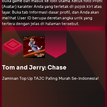
buka game dan masuk ke lobi utama. Ketuk foto Profil
(Avatar) karakter Anda yang terletak di pojok kiri atas
layar. Buka tab informasi dasar profil, dan Anda akan
melihat User ID berupa deretan angka unik yang
tertera dengan jelas di halaman tersebut.
Tom and Jerry: Chase
Jaminan Top Up TAJC Paling Murah Se-Indonesia!