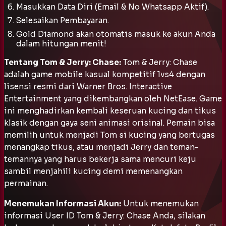
Masukkan Data Diri (Email & No Whatsapp Aktif).
Selesaikan Pembayaran.
Gold Diamond akan otomatis masuk ke akun Anda
dalam hitungan menit!
Tentang Tom & Jerry: Chase:
Tom & Jerry: Chase
adalah game mobile kasual kompetitif 1vs4 dengan
lisensi resmi dari Warner Bros. Interactive
Entertainment yang dikembangkan oleh NetEase. Game
ini menghadirkan kembali keseruan kucing dan tikus
klasik dengan gaya seni animasi orisinal. Pemain bisa
memilih untuk menjadi Tom si kucing yang bertugas
menangkap tikus, atau menjadi Jerry dan teman-
temannya yang harus bekerja sama mencuri keju
sambil menjahili kucing demi memenangkan
permainan.
Menemukan Informasi Akun:
Untuk menemukan
informasi User ID Tom & Jerry: Chase Anda, silakan