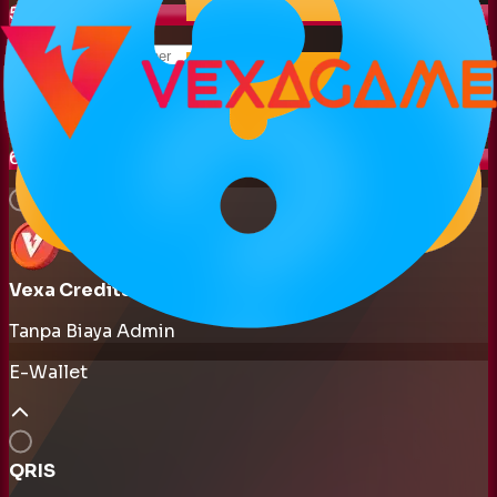
5. Kode Voucher
Pakai
Join Whatsapp Channel untuk mendapatkan kode promo lainnya
6. Metode Pembayaran
Vexa Credits
Tanpa Biaya Admin
E-Wallet
QRIS