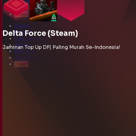
Login