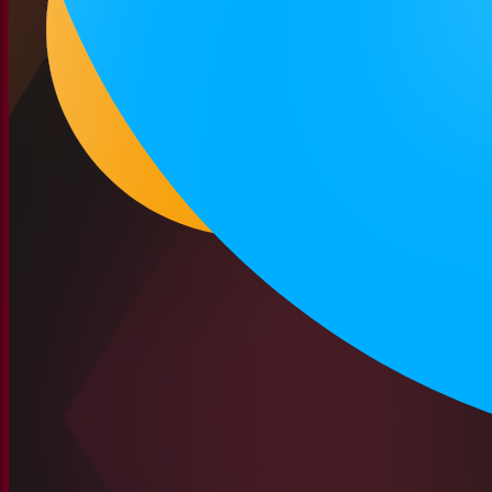
4.8
/ 5.0