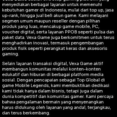
menyediakan berbagai layanan untuk memenuhi
kebutuhan gamer di Indonesia, mulai dari top up, jasa
up-rank, hingga jual beli akun game. Kami melayani
segmen umum maupun reseller dengan pilihan
produk yang luas, mencakup game mobile, PC,
voucher digital, serta layanan PPOB seperti pulsa dan
paket data. Vexa Game juga berkomitmen untuk terus
menghadirkan inovasi, termasuk pengembangan
produk fisik seperti perangkat keras dan aksesoris
gaming.
Selain layanan transaksi digital, Vexa Game aktif
membangun komunitas melalui konten-konten
edukatif dan hiburan di berbagai platform media
sosial. Dengan pencapaian sebagai
Top Global
di
game Mobile Legends, kami membuktikan dedikasi
kami tidak hanya dalam bisnis, tetapi juga dalam
dunia kompetitif dan komunitas gamer. Kami percaya
bahwa pengalaman bermain yang menyenangkan
harus didukung oleh layanan yang andal, terjangkau,
dan terus berkembang.