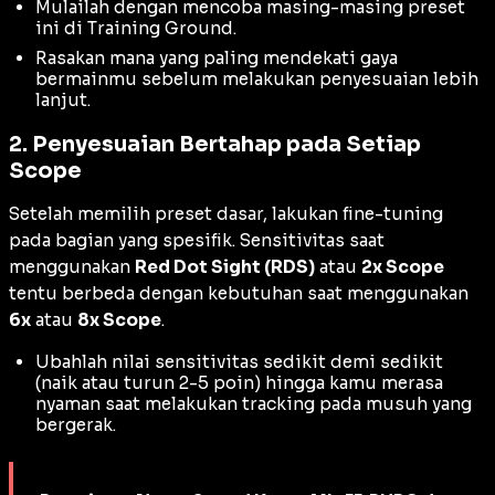
Mulailah dengan mencoba masing-masing
preset
ini di
Training Ground
.
Rasakan mana yang paling mendekati gaya
bermainmu sebelum melakukan penyesuaian lebih
lanjut.
2. Penyesuaian Bertahap pada Setiap
Scope
Setelah memilih
preset
dasar, lakukan
fine-tuning
pada bagian yang spesifik. Sensitivitas saat
menggunakan
Red Dot Sight (RDS)
atau
2x Scope
tentu berbeda dengan kebutuhan saat menggunakan
6x
atau
8x Scope
.
Ubahlah nilai sensitivitas sedikit demi sedikit
(naik atau turun 2-5 poin) hingga kamu merasa
nyaman saat melakukan
tracking
pada musuh yang
bergerak.