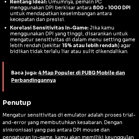
Rentang Ideal:
Umumnya, pemain PC
menggunakan DPI berkisar antara
800 - 1000 DPI
untuk mendapatkan keseimbangan antara
kecepatan dan presisi.
Korelasi Sensitivitas In-Game:
Jika kamu
menggunakan DPI yang tinggi, disarankan untuk
mengatur sensitivitas di dalam menu
setting
game
lebih rendah (sekitar
15% atau lebih rendah
) agar
bidikan tidak terlalu liar atau sulit dikendalikan.
Baca juga:
4 Map Populer di PUBG Mobile dan
Perbandingannya
Penutup
Mengatur sensitivitas di emulator adalah proses trial-
and-error yang membutuhkan kesabaran. Dengan
sinkronisasi yang pas antara DPI mouse dan
pengaturan
in-game
, kamu akan memiliki keunggulan