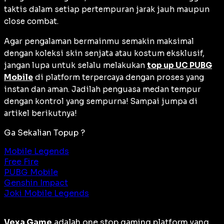
taktis dalam setiap pertempuran jarak jauh maupun
close combat
.
Agar pengalaman bermainmu semakin maksimal
dengan koleksi
skin
senjata atau kostum eksklusif,
jangan lupa untuk selalu melakukan
top up UC PUBG
Mobile
di platform terpercaya dengan proses yang
instan dan aman. Jadilah penguasa medan tempur
dengan kontrol yang sempurna! Sampai jumpa di
artikel berikutnya!
Ga Sekalian Topup ?
Mobile Legends
Free Fire
PUBG Mobile
Genshin Impact
Joki Mobile Legends
Vexa Game
adalah
one stop gaming platform
yang