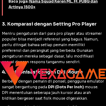
Baca juga:
Nama Squad Keren ML, FF, PUBG dan
Artinya 1500+
3. Komparasi dengan Setting Pro Player
Meniru pengaturan dari para
pro player
atau
streamer
populer bisa menjadi referensi yang bagus. Namun,
perlu diingat bahwa setiap pemain memiliki
preferensi dan perangkat yang berbeda. Gunakan
pengaturan mereka sebagai dasar, lalu modifikasi
sesuai dengan respons tanganmu sendiri.
4. Sinkronisasi dengan DPI Mouse
Berbeda dengan pemain di ponsel, pengguna emulator
sangat bergantung pada
DPI (Dots Per Inch)
mouse.
DPI menentukan seberapa jauh kursor atau arah
bidikan bergeser saat fisik mouse digerakkan.