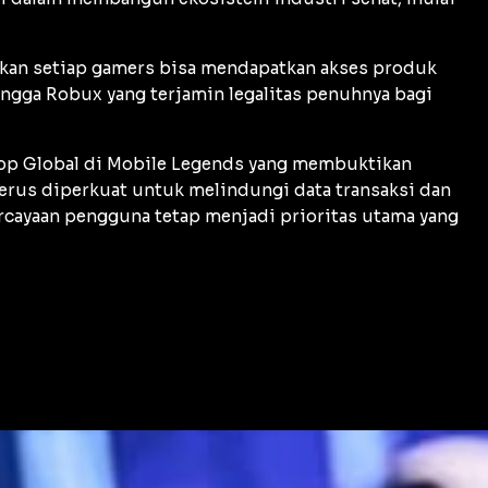
ikan setiap gamers bisa mendapatkan akses produk
ingga Robux yang terjamin legalitas penuhnya bagi
op Global
di Mobile Legends yang membuktikan
rus diperkuat untuk melindungi data transaksi dan
ercayaan pengguna tetap menjadi prioritas utama yang