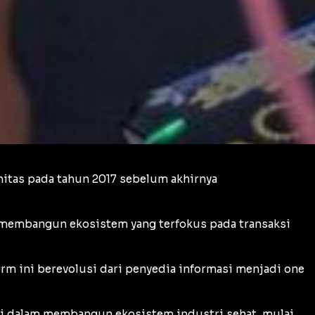
itas pada tahun 2017 sebelum akhirnya
uk membangun ekosistem yang terfokus pada transaksi
orm ini berevolusi dari penyedia informasi menjadi
one
si dalam membangun ekosistem industri sehat, mulai