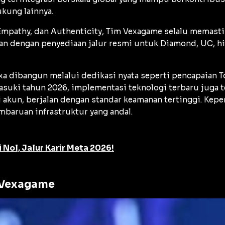
ukung lainnya.
 Empathy,
dan
Authenticity
, Tim Vexagame selalu memast
ikan dengan penyediaan jalur resmi untuk Diamond, UC, h
exa dibangun melalui dedikasi nyata seperti pencapaian
T
ki tahun 2026, implementasi teknologi terbaru juga te
li akun, berjalan dengan standar keamanan tertinggi. Kep
mbaruan infrastruktur yang andal.
i Nol, Jalur Karir Meta 2026!
 Vexagame