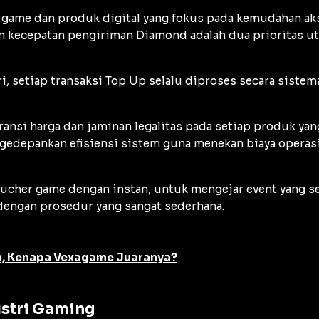
game dan produk digital yang fokus pada kemudahan aks
 kecepatan pengiriman Diamond adalah dua prioritas uta
, setiap transaksi Top Up selalu diproses secara siste
si harga dan jaminan legalitas pada setiap produk yang
edepankan efisiensi sistem guna menekan biaya operasi
er game dengan instan, untuk mengejar event yang seda
dengan prosedur yang sangat sederhana.
h, Kenapa Vexagame Juaranya?
ustri Gaming