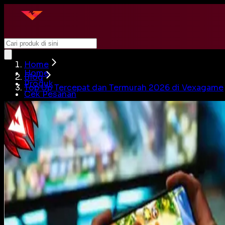
Home
Home
Blog
Produk
Top Up Tercepat dan Termurah 2026 di Vexagame
Cek Pesanan
Artikel
Beli Akun
Jual Akun
Cari
Login
Home
Produk
Cek Pesanan
Artikel
Beli Akun
Jual Akun