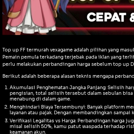
Top up FF termurah vexagame adalah pilihan yang masuk
Pemain pemula terkadang terjebak pada iklan yang terli
perlu melakukan perbandingan harga sebelum top up 
Berikut adalah beberapa alasan teknis mengapa perband
Akumulasi Penghematan Jangka Panjang: Selisih harga
pengisian, total selisih tersebut dalam sebulan bis
menabung di dalam game.
Menghindari Biaya Tersembunyi: Banyak platform me
layanan atau pajak. Dengan membandingkan sampai 
Verifikasi Legalitas vs Harga: Perbandingan harga ju
misal selisih 50%, kamu patut waspada terhadap ris
keamanan akun.