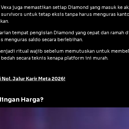
m Vexa juga memastikan setiap Diamond yang masuk ke ak
survivors untuk tetap eksis tanpa harus menguras kanto
kan.
arian tempat pengisian Diamond yang cepat dan ramah d
us menguras saldo secara berlebihan.
menjadi ritual wajib sebelum memutuskan untuk membel
 bedah secara teknis kenapa platform ini murah.
i Nol, Jalur Karir Meta 2026!
dingan Harga?