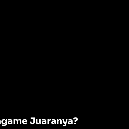
agame Juaranya?