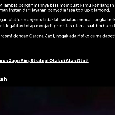
tapi lambat pengirimannya bisa membuat kamu kehilang
man instan dari layanan penyedia jasa top up diamond.
n platform sejenis tidaklah sebatas mencari angka terk
ek legalitas tetap menjadi prioritas utama saat berburu
i resmi dengan Garena. Jadi, nggak ada risiko cuma dape
arus Jago Aim, Strategi Otak di Atas Otot!
rah