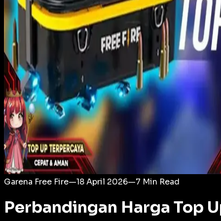
Login
Garena Free Fire
—
18 April 2026
—
7
Min Read
Perbandingan Harga Top U