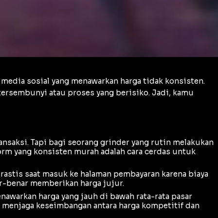
 media sosial yang menawarkan harga tidak konsisten.
tersembunyi atau proses yang berisiko. Jadi, kamu
ansaksi. Tapi bagi seorang
grinder
yang rutin melakukan
form yang konsisten murah adalah cara cerdas untuk
rastis saat masuk ke halaman pembayaran karena biaya
r-benar memberikan harga jujur.
enawarkan harga yang jauh di bawah rata-rata pasar
lu menjaga keseimbangan antara harga kompetitif dan