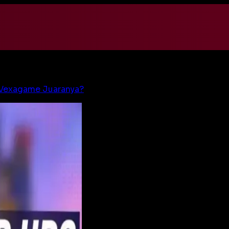
 Vexagame Juaranya?