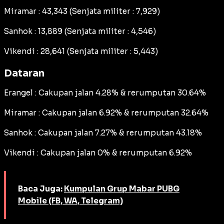
Miramar : 43,343 (Senjata militer : 7,929)
Sanhok : 13,889 (Senjata militer : 4,546)
Vikendi : 28,641 (Senjata militer : 5,443)
Dataran
Erangel : Cakupan jalan 4.28% & rerumputan 30.64%
Miramar : Cakupan jalan 6.92% & rerumputan 32.64%
Sanhok : Cakupan jalan 7.27% & rerumputan 43.18%
Vikendi : Cakupan jalan 0% & rerumputan 6.92%
Baca Juga:
Kumpulan Grup Mabar PUBG
Mobile (FB, WA, Telegram)