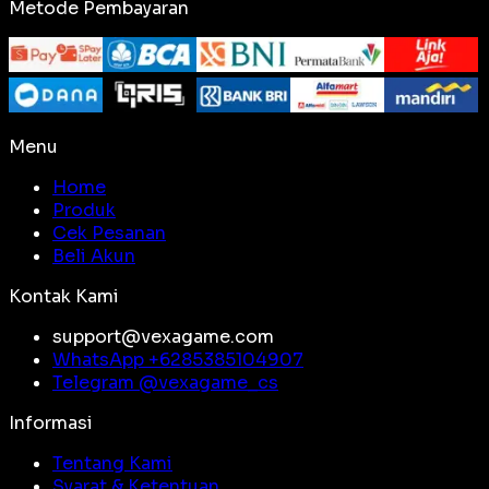
Metode Pembayaran
Menu
Home
Produk
Cek Pesanan
Beli Akun
Kontak Kami
support@vexagame.com
WhatsApp +
6285385104907
Telegram @
vexagame_cs
Informasi
Tentang Kami
Syarat & Ketentuan