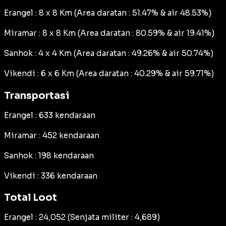
Erangel : 8 x 8 Km (Area daratan : 51.47% & air 48.53%)
Miramar : 8 x 8 Km (Area daratan : 80.59% & air 19.41%)
Sanhok : 4 x 4 Km (Area daratan : 49.26% & air 50.74%)
Vikendi : 6 x 6 Km (Area daratan : 40.29% & air 59.71%)
Transportasi
Erangel : 633 kendaraan
Miramar : 452 kendaraan
Sanhok : 198 kendaraan
Vikendi : 336 kendaraan
Total Loot
Erangel : 24,052 (Senjata militer : 4,689)