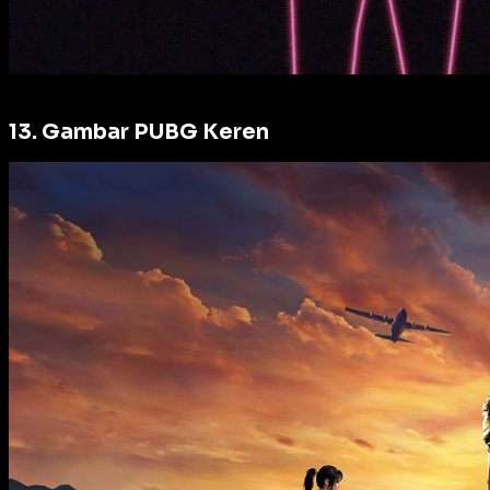
13. Gambar PUBG Keren