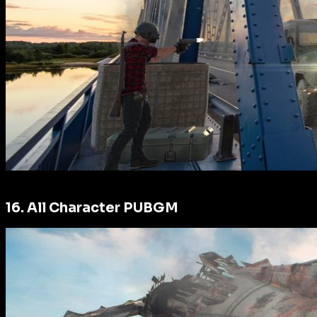
16. All Character PUBGM