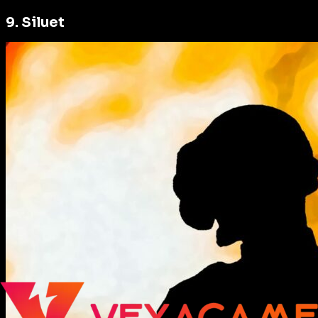
9. Siluet