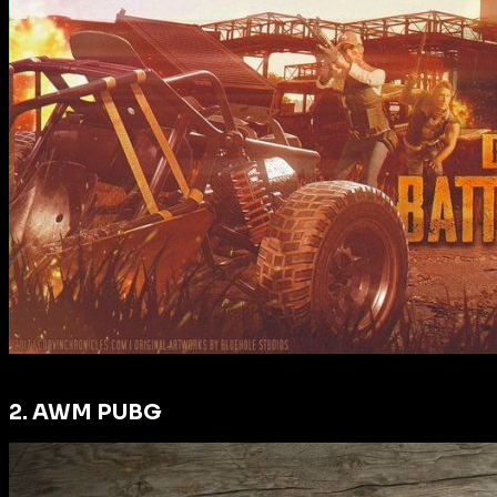
2. AWM PUBG