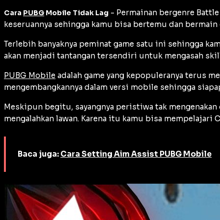
- Permainan bergenre Battle
Cara
PUBG
Mobile Tidak Lag
keseruannya sehingga kamu bisa bertemu dan bermain d
Terlebih banyaknya peminat game satu ini sehingga k
akan menjadi tantangan tersendiri untuk mengasah skil
PUBG Mobile
adalah game yang kepopuleranya terus mel
mengembangkannya dalam versi mobile sehingga siapap
Meskipun begitu, sayangnya peristiwa tak mengenakan d
mengalahkan lawan. Karena itu kamu bisa mempelajari C
Baca juga:
Cara Setting Aim Assist PUBG Mobile