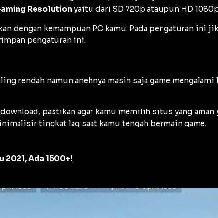
Gaming Resolution
yaitu dari SD 720p ataupun HD 1080
ikan dengan kemampuan PC kamu. Pada pengaturan ini ji
impan pengaturan ini.
ling rendah namun anehnya masih saja game mengalami la
u download, pastikan agar kamu memilih situs yang aman
imalisir tingkat lag saat kamu tengah bermain game.
 2021, Ada 1500+!