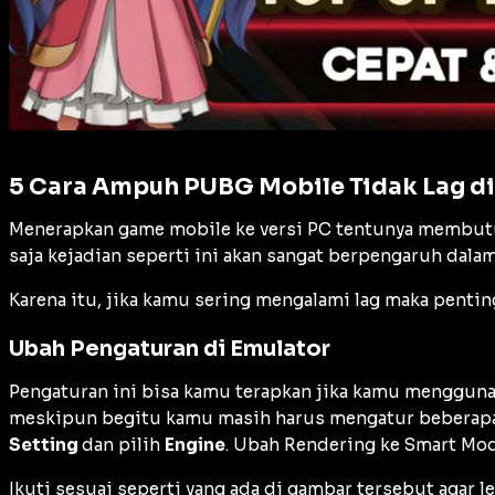
5 Cara Ampuh PUBG Mobile Tidak Lag d
Menerapkan game mobile ke versi PC tentunya membutuh
saja kejadian seperti ini akan sangat berpengaruh dala
Karena itu, jika kamu sering mengalami lag maka penti
Ubah Pengaturan di Emulator
Pengaturan ini bisa kamu terapkan jika kamu menggun
meskipun begitu kamu masih harus mengatur beberapa 
Setting
dan pilih
Engine
. Ubah Rendering ke Smart Mod
Ikuti sesuai seperti yang ada di gambar tersebut agar 