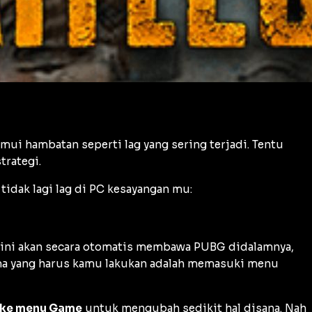
i hambatan seperti lag yang sering terjadi. Tentu
trategi.
idak lagi lag di PC kesayangan mu:
u ini akan secara otomatis membawa PUBG didalamnya,
ma yang harus kamu lakukan adalah memasuki menu
h ke menu Game
untuk mengubah sedikit hal disana. Nah