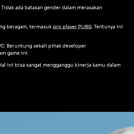
 Tidak ada batasan gender dalam merasakan
ang beragam, termasuk
pro player PUBG
. Tentunya ini
C. Beruntung sekali pihak developer
am game ini.
 Hal ini bisa sangat mengganggu kinerja kamu dalam