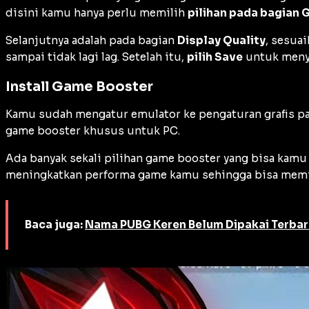
disini kamu hanya perlu memilih
pilihan pada bagian 
Selanjutnya adalah pada bagian
Display Quality
, sesua
sampai tidak lagi lag. Setelah itu,
pilih Save
untuk meny
Install Game Booster
Kamu sudah mengatur emulator ke pengaturan grafis pa
game booster khusus untuk PC.
Ada banyak sekali pilihan game booster yang bisa kam
meningkatkan performa game kamu sehingga bisa memin
Baca juga:
Nama PUBG Keren Belum Dipakai Terbaru