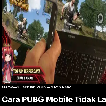
Login
Game
—
7 Februari 2022
—
4
Min Read
Cara PUBG Mobile Tidak La