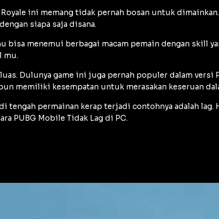
 Royale ini memang tidak pernah bosan untuk dimainkan.
engan siapa saja disana.
amu bisa menemui berbagai macam pemain dengan skill y
l mu.
uas. Dulunya game ini juga pernah populer dalam versi P
un memiliki kesempatan untuk merasakan keseruan dal
i tengah permainan kerap terjadi contohnya adalah lag.
ara PUBG Mobile Tidak Lag di PC.