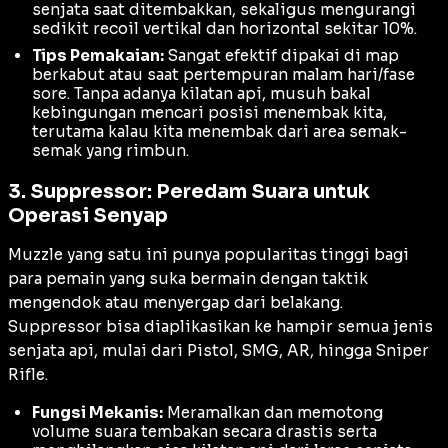
senjata saat ditembakkan, sekaligus mengurangi
sedikit
recoil
vertikal dan horizontal sekitar 10%.
Tips Pemakaian:
Sangat efektif dipakai di map
berkabut atau saat pertempuran malam hari/fase
sore. Tanpa adanya kilatan api, musuh bakal
kebingungan mencari posisi menembak kita,
terutama kalau kita menembak dari area semak-
semak yang rimbun.
3. Suppressor: Peredam Suara untuk
Operasi Senyap
Muzzle yang satu ini punya popularitas tinggi bagi
para pemain yang suka bermain dengan taktik
mengendok atau menyergap dari belakang.
Suppressor bisa diaplikasikan ke hampir semua jenis
senjata api, mulai dari Pistol, SMG, AR, hingga Sniper
Rifle.
Fungsi Mekanis:
Meramalkan dan memotong
volume suara tembakan secara drastis serta