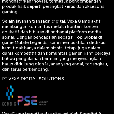
menghadirkan inovasi, termasuk pengembangan
produk fisik seperti perangkat keras dan aksesoris
gaming.
Selain layanan transaksi digital, Vexa Game aktif
membangun komunitas melalui konten-konten
edukatif dan hiburan di berbagai platform media
sosial. Dengan pencapaian sebagai
Top Global
di
game Mobile Legends, kami membuktikan dedikasi
kami tidak hanya dalam bisnis, tetapi juga dalam
dunia kompetitif dan komunitas gamer. Kami percaya
bahwa pengalaman bermain yang menyenangkan
harus didukung oleh layanan yang andal, terjangkau,
dan terus berkembang.
PT VEXA DIGITAL SOLUTIONS
VexaGame terdaftar dan diawasi oleh Komdigi &