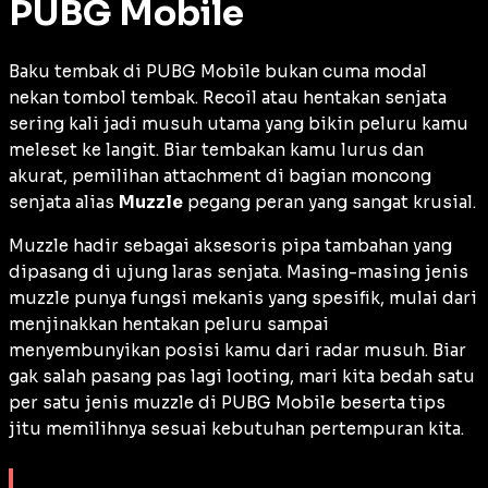
PUBG Mobile
Baku tembak di PUBG Mobile bukan cuma modal
nekan tombol tembak.
Recoil
atau hentakan senjata
sering kali jadi musuh utama yang bikin peluru kamu
meleset ke langit. Biar tembakan kamu lurus dan
akurat, pemilihan
attachment
di bagian moncong
senjata alias
Muzzle
pegang peran yang sangat krusial.
Muzzle hadir sebagai aksesoris pipa tambahan yang
dipasang di ujung laras senjata. Masing-masing jenis
muzzle punya fungsi mekanis yang spesifik, mulai dari
menjinakkan hentakan peluru sampai
menyembunyikan posisi kamu dari radar musuh. Biar
gak salah pasang pas lagi
looting
, mari kita bedah satu
per satu jenis muzzle di PUBG Mobile beserta tips
jitu memilihnya sesuai kebutuhan pertempuran kita.