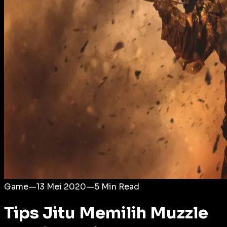
Login
Game
—
13 Mei 2020
—
5
Min Read
Tips Jitu Memilih Muzzle