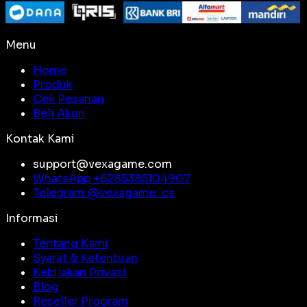
Menu
Home
Produk
Cek Pesanan
Beli Akun
Kontak Kami
support@vexagame.com
WhatsApp +
6285385104907
Telegram @
vexagame_cs
Informasi
Tentang Kami
Syarat & Ketentuan
Kebijakan Privasi
Blog
Reseller Program