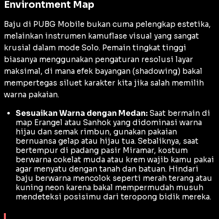
Environtment Map
Baju di PUBG Mobile bukan cuma pelengkap estetika,
melainkan instrumen kamuflase visual yang sangat
krusial dalam mode Solo. Pemain tingkat tinggi
biasanya menggunakan pengaturan resolusi layar
maksimal, di mana efek bayangan (
shadowing
) bakal
mempertegas siluet karakter kita jika salah memilih
warna pakaian.
Sesuaikan Warna dengan Medan:
Saat bermain di
map Erangel atau Sanhok yang didominasi warna
hijau dan semak rimbun, gunakan pakaian
bernuansa gelap atau hijau tua. Sebaliknya, saat
bertempur di padang pasir Miramar, kostum
berwarna cokelat muda atau krem wajib kamu pakai
agar menyatu dengan tanah dan batuan. Hindari
baju berwarna mencolok seperti merah terang atau
kuning neon karena bakal mempermudah musuh
mendeteksi posisimu dari teropong bidik mereka.