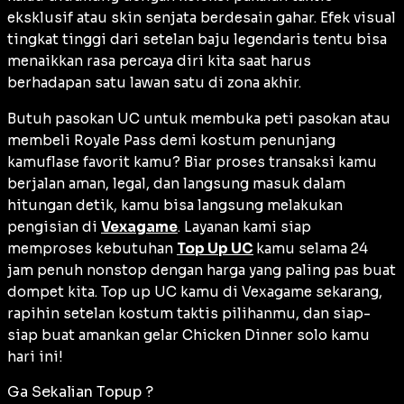
eksklusif atau skin senjata berdesain gahar. Efek visual
tingkat tinggi dari setelan baju legendaris tentu bisa
menaikkan rasa percaya diri kita saat harus
berhadapan satu lawan satu di zona akhir.
Butuh pasokan UC untuk membuka peti pasokan atau
membeli
Royale Pass
demi kostum penunjang
kamuflase favorit kamu? Biar proses transaksi kamu
berjalan aman, legal, dan langsung masuk dalam
hitungan detik, kamu bisa langsung melakukan
pengisian di
Vexagame
. Layanan kami siap
memproses kebutuhan
Top Up UC
kamu selama 24
jam penuh nonstop dengan harga yang paling pas buat
dompet kita. Top up UC kamu di Vexagame sekarang,
rapihin setelan kostum taktis pilihanmu, dan siap-
siap buat amankan gelar
Chicken Dinner
solo kamu
hari ini!
Ga Sekalian Topup ?