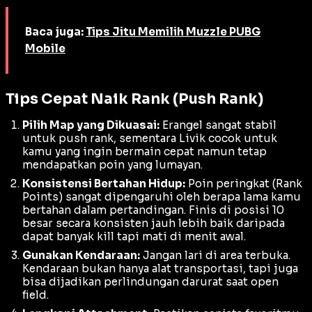
Baca juga:
Tips Jitu Memilih Muzzle PUBG
Mobile
Tips Cepat Naik Rank (Push Rank)
Pilih Map yang Dikuasai:
Erangel sangat stabil
untuk
push rank
, sementara Livik cocok untuk
kamu yang ingin bermain cepat namun tetap
mendapatkan poin yang lumayan.
Konsistensi Bertahan Hidup:
Poin peringkat (
Rank
Points
) sangat dipengaruhi oleh berapa lama kamu
bertahan dalam pertandingan. Finis di posisi 10
besar secara konsisten jauh lebih baik daripada
dapat banyak
kill
tapi mati di menit awal.
Gunakan Kendaraan:
Jangan lari di area terbuka.
Kendaraan bukan hanya alat transportasi, tapi juga
bisa dijadikan perlindungan darurat saat
open
field
.