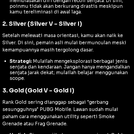
membiasakan diri dengan
recoil
senjata. Di sini,
poinmu tidak akan berkurang drastis meskipun
kamu tereliminasi di awal laga.
2. Silver (Silver V – Silver I)
Setelah melewati masa orientasi, kamu akan naik ke
Silver. Di sini, pemain asli mulai bermunculan meski
kemampuannya masih tergolong dasar.
Strategi:
Mulailah mengeksplorasi berbagai jenis
senjata dan kendaraan. Jangan hanya mengandalkan
senjata jarak dekat; mulailah belajar menggunakan
scope
.
3. Gold (Gold V – Gold I)
Rank Gold sering dianggap sebagai "gerbang
sesungguhnya" PUBG Mobile. Lawan sudah mulai
paham cara menggunakan
utility
seperti
Smoke
Grenade
atau
Frag Grenade
.