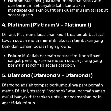
Hadiah:
Biasanya, jika kamu mencapai rank Gold
dan bermain sebanyak 5 kali, kamu akan
mendapatkan
skin outfit
eksklusif musim tersebut
secara gratis.
4. Platinum (Platinum V – Platinum I)
Di rank Platinum, kesalahan kecil bisa berakibat fatal.
Lawan sudah mulai memiliki akurasi tembakan yang
baik dan paham posisi
high ground
.
Fokus:
Mulailah bermain secara tim. Koordinasi
sangat penting karena musuh sudah jarang yang
bermain sendirian secara ceroboh.
5. Diamond (Diamond V – Diamond I)
Diamond adalah tempat berkumpulnya para pemain
mahir. Di sini, strategi "ngendok" atau bermain aman
mulai banyak diterapkan untuk mengamankan poin
agar tidak minus.