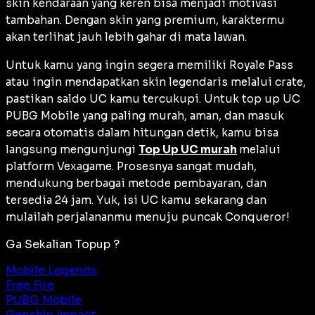
skin
kendaraan yang keren bisa menjadi motivasi
tambahan. Dengan
skin
yang premium, karaktermu
akan terlihat jauh lebih gahar di mata lawan.
Untuk kamu yang ingin segera memiliki
Royale Pass
atau ingin mendapatkan skin legendaris melalui
crate
,
pastikan saldo UC kamu tercukupi. Untuk top up UC
PUBG Mobile yang paling murah, aman, dan masuk
secara otomatis dalam hitungan detik, kamu bisa
langsung mengunjungi
Top Up UC murah
melalui
platform Vexagame. Prosesnya sangat mudah,
mendukung berbagai metode pembayaran, dan
tersedia 24 jam. Yuk, isi UC kamu sekarang dan
mulailah perjalananmu menuju puncak Conqueror!
Ga Sekalian Topup ?
Mobile Legends
Free Fire
PUBG Mobile
Genshin Impact