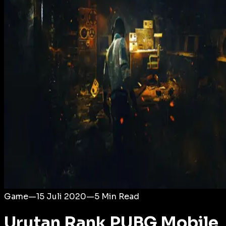
Login
Game
—
15 Juli 2020
—
5
Min Read
Urutan Rank PUBG Mobile