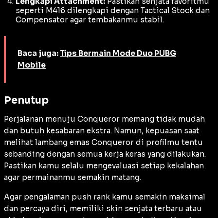
Lengkapi Attachment:
Pastikan senjata favoritmu
seperti M416 dilengkapi dengan
Tactical Stock
dan
Compensator
agar tembakanmu stabil.
Baca juga:
Tips Bermain Mode Duo PUBG
Mobile
Penutup
Perjalanan menuju Conqueror memang tidak mudah
dan butuh kesabaran ekstra. Namun, kepuasan saat
melihat lambang emas Conqueror di profilmu tentu
sebanding dengan semua kerja keras yang dilakukan.
Pastikan kamu selalu mengevaluasi setiap kekalahan
agar permainanmu semakin matang.
Agar pengalaman
push rank
kamu semakin maksimal
dan percaya diri, memiliki
skin
senjata terbaru atau