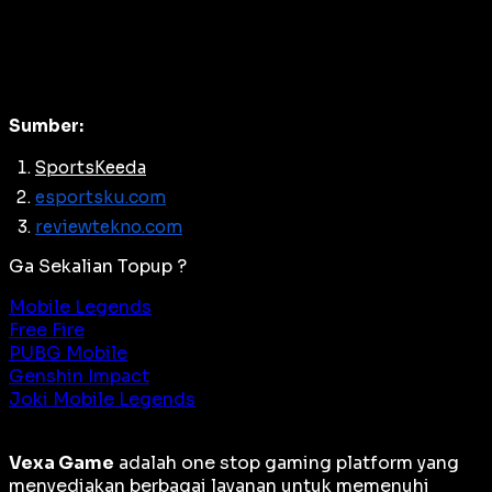
Sumber:
SportsKeeda
esportsku.com
reviewtekno.com
Ga Sekalian Topup ?
Mobile Legends
Free Fire
PUBG Mobile
Genshin Impact
Joki Mobile Legends
Vexa Game
adalah
one stop gaming platform
yang
menyediakan berbagai layanan untuk memenuhi