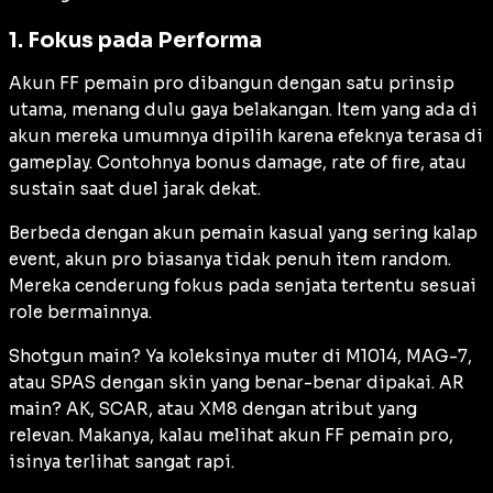
1. Fokus pada Performa
Akun FF pemain pro dibangun dengan satu prinsip
utama, menang dulu gaya belakangan. Item yang ada di
akun mereka umumnya dipilih karena efeknya terasa di
gameplay. Contohnya bonus damage, rate of fire, atau
sustain saat duel jarak dekat.
Berbeda dengan akun pemain kasual yang sering kalap
event, akun pro biasanya tidak penuh item random.
Mereka cenderung fokus pada senjata tertentu sesuai
role bermainnya.
Shotgun main? Ya koleksinya muter di M1014, MAG-7,
atau SPAS dengan skin yang benar-benar dipakai. AR
main? AK, SCAR, atau XM8 dengan atribut yang
relevan. Makanya, kalau melihat akun FF pemain pro,
isinya terlihat sangat rapi.