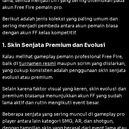
lama, semua menjadi ciri yang sering ditemukan pada
akun Free Fire pemain pro.
Berikut adalah jenis koleksi yang paling umum dan
sering menjadi pembeda antara akun pemain biasa
dengan akun FF kelas kompetitif.
1. Skin Senjata Premium dan Evolusi
Kalau melihat gameplay pemain profesional Free Fire,
baik di
turnamen resmi
maupun scrim yang disiarkan,
yang cukup konsisten adalah penggunaan skin senjata
evolusi atau premium.
Selain karena faktor visual yang keren, skin evolusi dan
premium biasanya menunjukkan akun FF yang sudah
lama aktif dan rutin mengikuti event besar.
Beberapa senjata yang sering muncul di gameplay pro
player antara lain kategori SMG, AR, dan shotgun,
dengan tampilan skin yang berasal dari event lama atau