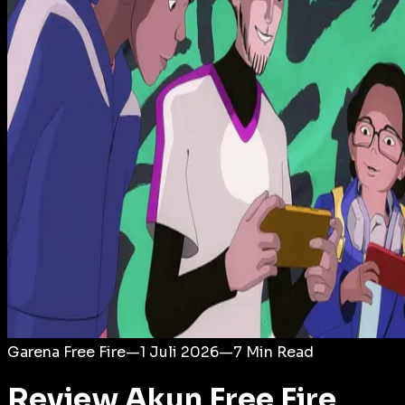
Login
Garena Free Fire
—
1 Juli 2026
—
7
Min Read
Review Akun Free Fire