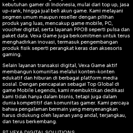
kebutuhan gamer di Indonesia, mulai dari top up, jasa
up-rank, hingga jual beli akun game. Kami melayani
segmen umum maupun reseller dengan pilihan
produk yang luas, mencakup game mobile, PC,
voucher digital, serta layanan PPOB seperti pulsa dan
paket data. Vexa Game juga berkomitmen untuk terus
menghadirkan inovasi, termasuk pengembangan
produk fisik seperti perangkat keras dan aksesoris
gaming.
Selain layanan transaksi digital, Vexa Game aktif
membangun komunitas melalui konten-konten
edukatif dan hiburan di berbagai platform media
sosial. Dengan pencapaian sebagai
Top Global
di
game Mobile Legends, kami membuktikan dedikasi
kami tidak hanya dalam bisnis, tetapi juga dalam
dunia kompetitif dan komunitas gamer. Kami percaya
bahwa pengalaman bermain yang menyenangkan
harus didukung oleh layanan yang andal, terjangkau,
dan terus berkembang.
PT VEXA DIGITAL SOLUTIONS