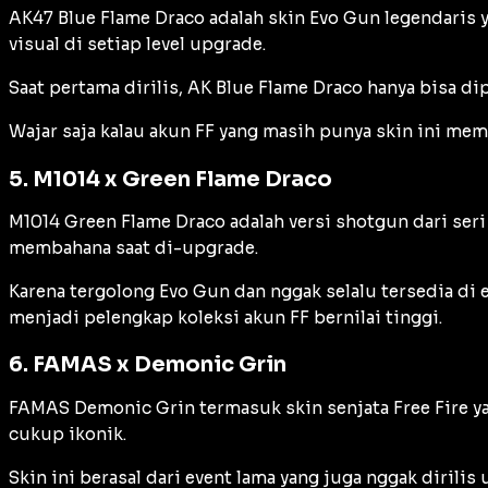
AK47 Blue Flame Draco adalah skin Evo Gun legendaris y
visual di setiap level upgrade.
Saat pertama dirilis, AK Blue Flame Draco hanya bisa di
Wajar saja kalau akun FF yang masih punya skin ini memil
5. M1014 x Green Flame Draco
M1014 Green Flame Draco adalah versi shotgun dari seri
membahana saat di-upgrade.
Karena tergolong Evo Gun dan nggak selalu tersedia di e
menjadi pelengkap koleksi akun FF bernilai tinggi.
6. FAMAS x Demonic Grin
FAMAS Demonic Grin termasuk skin senjata Free Fire y
cukup ikonik.
Skin ini berasal dari event lama yang juga nggak dirili