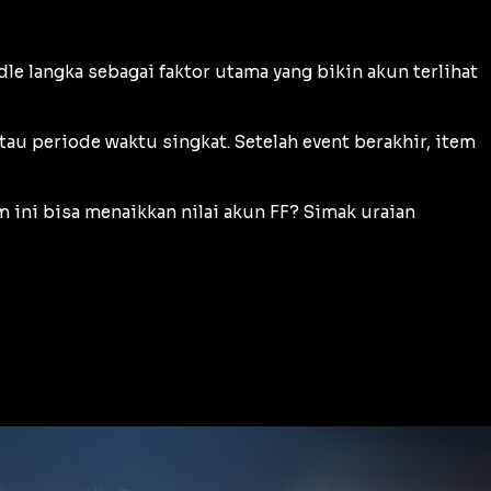
dle langka sebagai faktor utama yang bikin akun terlihat
tau periode waktu singkat. Setelah event berakhir, item
m ini bisa menaikkan nilai akun FF? Simak uraian