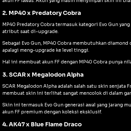
akun FF lawas. Akun yang masih menyimpan skin ini bias
2. MP40 x Predatory Cobra
MP40 Predatory Cobra termasuk kategori Evo Gun yang pal
atribut saat di-upgrade.
Sebagai Evo Gun, MP40 Cobra membutuhkan diamond dal
apalagi meng-upgrade ke level tinggi.
Hal ini membuat akun FF dengan MP40 Cobra punya nilai 
3. SCAR x Megalodon Alpha
SCAR Megalodon Alpha adalah salah satu skin senjata Fr
membuat skin ini terlihat sangat mencolok di dalam ga
Skin ini termasuk Evo Gun generasi awal yang jarang mu
akun FF premium dengan koleksi eksklusif.
4. AK47 x Blue Flame Draco