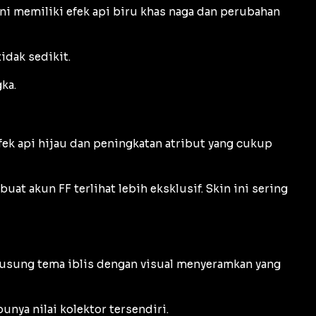
ini memiliki efek api biru khas naga dan perubahan
idak sedikit.
ka.
fek api hijau dan peningkatan atribut yang cukup
t akun FF terlihat lebih eksklusif. Skin ini sering
gusung tema iblis dengan visual menyeramkan yang
unya nilai kolektor tersendiri.