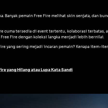
ka. Banyak pemain Free Fire melihat skin senjata, dan bun
 cuma tersedia di event tertentu, kolaborasi terbatas, a
Free Fire dengan koleksi langka menjadi lebih bernilai.
 Fire yang sering mejadi incaran pemain? Kenapa item-ite
ire yang Hilang atau Lupa Kata Sandi