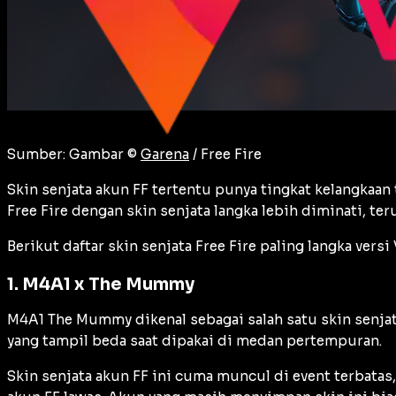
Sumber: Gambar ©
Garena
/ Free Fire
Skin senjata akun FF tertentu punya tingkat kelangkaan 
Free Fire dengan skin senjata langka lebih diminati, te
Berikut daftar skin senjata Free Fire paling langka ver
1. M4A1 x The Mummy
M4A1 The Mummy dikenal sebagai salah satu skin senjata
yang tampil beda saat dipakai di medan pertempuran.
Skin senjata akun FF ini cuma muncul di event terbatas