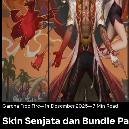
Login
Garena Free Fire
—
14 Desember 2025
—
7
Min Read
Skin Senjata dan Bundle P