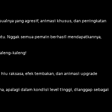
isualnya yang agresif, animasi khusus, dan peningkatan
ntu. Nggak semua pemain berhasil mendapatkannya,
kaleng-kaleng!
n hiu raksasa, efek tembakan, dan animasi upgrade
, apalagi dalam kondisi level tinggi, dianggap sebagai