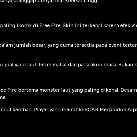
anya dianggap punya nilai koleksi tinggi.
ing ikonik di Free Fire. Skin ini terkenal karena efek v
am jumlah besar, yang cuma tersedia pada event terte
jual yang jauh lebih mahal daripada akun biasa. Bukan 
ee Fire bertema monster laut yang paling dikenal. Desai
me.
ncul kembali. Player yang memiliki SCAR Megalodon Alpha