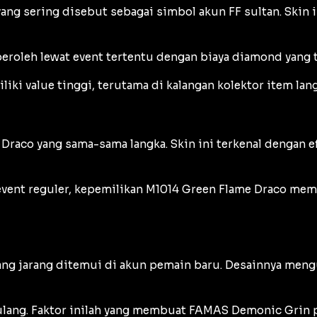
ang sering disebut sebagai simbol akun FF sultan. Skin 
peroleh lewat event tertentu dengan biaya diamond yang t
iki value tinggi, terutama di kalangan kolektor item lang
 Draco yang sama-sama langka. Skin ini terkenal dengan e
vent reguler, kepemilikan M1014 Green Flame Draco membua
ang jarang ditemui di akun pemain baru. Desainnya men
s ulang. Faktor inilah yang membuat FAMAS Demonic Grin p