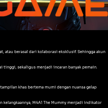
t, atau berasal dari kolaborasi eksklusif. Sehingga akun
ai tinggi, sekaligus menjadi incaran banyak pemain.
nya tampilan khas bertema mumi dengan nuansa gelap
a dan kelangkaannya, M4A1 The Mummy menjadi indikator