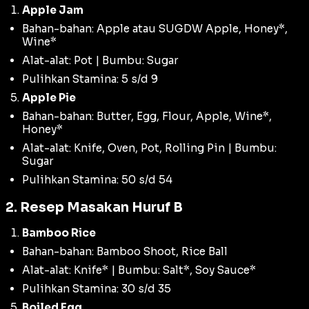
Apple Jam
Bahan-bahan: Apple atau SUGDW Apple, Honey*,
Wine*
Alat-alat: Pot | Bumbu: Sugar
Pulihkan Stamina: 5 s/d 9
Apple Pie
Bahan-bahan: Butter, Egg, Flour, Apple, Wine*,
Honey*
Alat-alat: Knife, Oven, Pot, Rolling Pin | Bumbu:
Sugar
Pulihkan Stamina: 50 s/d 54
2. Resep Masakan Huruf B
Bamboo Rice
Bahan-bahan: Bamboo Shoot, Rice Ball
Alat-alat: Knife* | Bumbu: Salt*, Soy Sauce*
Pulihkan Stamina: 30 s/d 35
Boiled Egg