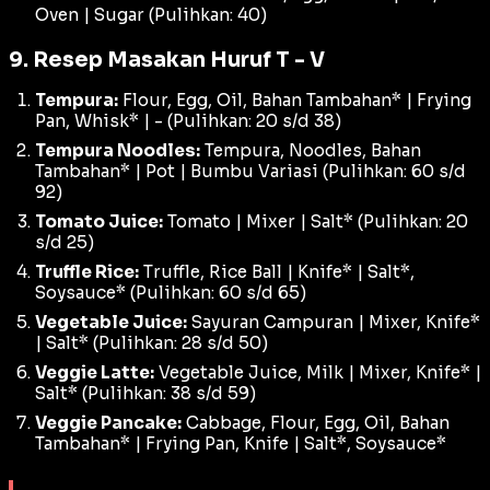
Oven | Sugar (Pulihkan: 40)
9. Resep Masakan Huruf T - V
Tempura:
Flour, Egg, Oil, Bahan Tambahan* | Frying
Pan, Whisk* | - (Pulihkan: 20 s/d 38)
Tempura Noodles:
Tempura, Noodles, Bahan
Tambahan* | Pot | Bumbu Variasi (Pulihkan: 60 s/d
92)
Tomato Juice:
Tomato | Mixer | Salt* (Pulihkan: 20
s/d 25)
Truffle Rice:
Truffle, Rice Ball | Knife* | Salt*,
Soysauce* (Pulihkan: 60 s/d 65)
Vegetable Juice:
Sayuran Campuran | Mixer, Knife*
| Salt* (Pulihkan: 28 s/d 50)
Veggie Latte:
Vegetable Juice, Milk | Mixer, Knife* |
Salt* (Pulihkan: 38 s/d 59)
Veggie Pancake:
Cabbage, Flour, Egg, Oil, Bahan
Tambahan* | Frying Pan, Knife | Salt*, Soysauce*