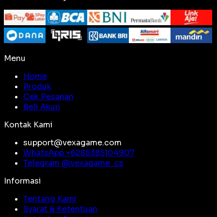
Menu
Home
Produk
Cek Pesanan
Beli Akun
Kontak Kami
support@vexagame.com
WhatsApp +
6285385104907
Telegram @
vexagame_cs
Informasi
Tentang Kami
Syarat & Ketentuan