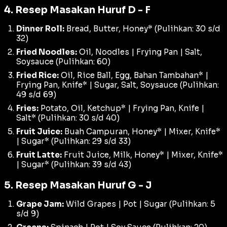
4. Resep Masakan Huruf D - F
Dinner Roll:
Bread, Butter, Honey* (Pulihkan: 30 s/d
32)
Fried Noodles:
Oil, Noodles | Frying Pan | Salt,
Soysauce (Pulihkan: 60)
Fried Rice:
Oil, Rice Ball, Egg, Bahan Tambahan* |
Frying Pan, Knife* | Sugar, Salt, Soysauce (Pulihkan:
49 s/d 69)
Fries:
Potato, Oil, Ketchup* | Frying Pan, Knife |
Salt* (Pulihkan: 30 s/d 40)
Fruit Juice:
Buah Campuran, Honey* | Mixer, Knife*
| Sugar* (Pulihkan: 29 s/d 33)
Fruit Latte:
Fruit Juice, Milk, Honey* | Mixer, Knife*
| Sugar* (Pulihkan: 39 s/d 43)
5. Resep Masakan Huruf G - J
Grape Jam:
Wild Grapes | Pot | Sugar (Pulihkan: 5
s/d 9)