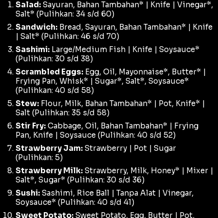
Salad:
Sayuran, Bahan Tambahan* | Knife | Vinegar*,
Salt* (Pulihkan: 34 s/d 60)
Sandwich:
Bread, Sayuran, Bahan Tambahan* | Knife
| Salt* (Pulihkan: 46 s/d 70)
Sashimi:
Large/Medium Fish | Knife | Soysauce*
(Pulihkan: 30 s/d 38)
Scrambled Eggs:
Egg, Oil, Mayonnaise*, Butter* |
Frying Pan, Whisk* | Sugar*, Salt*, Soysauce*
(Pulihkan: 40 s/d 58)
Stew:
Flour, Milk, Bahan Tambahan* | Pot, Knife* |
Salt (Pulihkan: 35 s/d 58)
Stir Fry:
Cabbage, Oil, Bahan Tambahan* | Frying
Pan, Knife | Soysauce (Pulihkan: 40 s/d 52)
Strawberry Jam:
Strawberry | Pot | Sugar
(Pulihkan: 5)
Strawberry Milk:
Strawberry, Milk, Honey* | Mixer |
Salt*, Sugar* (Pulihkan: 30 s/d 36)
Sushi:
Sashimi, Rice Ball | Tanpa Alat | Vinegar,
Soysauce* (Pulihkan: 40 s/d 41)
Sweet Potato:
Sweet Potato, Egg, Butter | Pot,