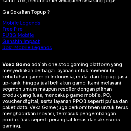
kamu. Yuk, meluncur ke Vexagame sekarang juga!
Ga Sekalian Topup ?
Mobile Legends
Free Fire
PUBG Mobile
Genshin Impact
Joki Mobile Legends
Vexa Game
adalah
one stop gaming platform
yang
menyediakan berbagai layanan untuk memenuhi
kebutuhan gamer di Indonesia, mulai dari top up, jasa
up-rank, hingga jual beli akun game. Kami melayani
segmen umum maupun reseller dengan pilihan
produk yang luas, mencakup game mobile, PC,
voucher digital, serta layanan PPOB seperti pulsa dan
paket data. Vexa Game juga berkomitmen untuk terus
menghadirkan inovasi, termasuk pengembangan
produk fisik seperti perangkat keras dan aksesoris
gaming.