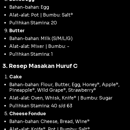
Bahan-bahan: Egg
Alat-alat: Pot | Bumbu: Salt*
Pulihkan Stamina: 20
Butter
Bahan-bahan: Milk (S/M/L/G)
Alat-alat: Mixer | Bumbu: -
Pulihkan Stamina: 1
3. Resep Masakan Huruf C
Cake
Bahan-bahan: Flour, Butter, Egg, Honey*, Apple*,
Pineapple*, Wild Grape*, Strawberry*
Alat-alat: Oven, Whisk, Knife* | Bumbu: Sugar
Pulihkan Stamina: 40 s/d 63
Cheese Fondue
Bahan-bahan: Cheese, Bread, Wine*
Alat-alat: Knife*, Pot | Bumbu: Salt*