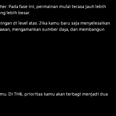
sher
. Pada fase ini, permainan mulai terasa jauh lebih
ng lebih besar.
gan di level atas. Jika kamu baru saja menyelesaikan
si lawan, mengamankan sumber daya, dan membangun
amu. Di TH6, prioritas kamu akan terbagi menjadi dua