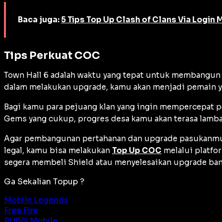
Baca juga:
5 Tips Top Up Clash of Clans Via Login 
Tips Perkuat COC
Town Hall 6 adalah waktu yang tepat untuk membangun 
dalam melakukan
upgrade
, kamu akan menjadi pemain 
Bagi kamu para pejuang klan yang ingin mempercepat
Gems
yang cukup, progres desa kamu akan terasa lambat
Agar pembangunan pertahanan dan
upgrade
pasukanmu 
legal, kamu bisa melakukan
Top Up COC
melalui platfo
segera membeli
Shield
atau menyelesaikan
upgrade
ban
Ga Sekalian Topup ?
Mobile Legends
Free Fire
PUBG Mobile