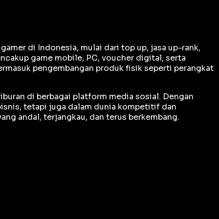
er di Indonesia, mulai dari top up, jasa up-rank,
ncakup game mobile, PC, voucher digital, serta
termasuk pengembangan produk fisik seperti perangkat
iburan di berbagai platform media sosial. Dengan
snis, tetapi juga dalam dunia kompetitif dan
ng andal, terjangkau, dan terus berkembang.