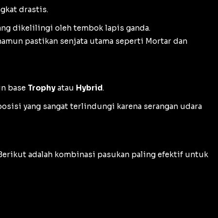
kat drastis.
ng dikelilingi oleh tembok lapis ganda.
 namun pastikan senjata utama seperti
Mortar
dan
in base
Trophy
atau
Hybrid
.
 posisi yang sangat terlindungi karena serangan udara
 Berikut adalah kombinasi pasukan paling efektif untuk