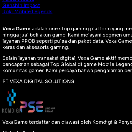
Genshin Impact
Joki Mobile Legends
Vexa Game
adalah
one stop gaming platform
yang men
hingga jual beli akun game. Kami melayani segmen umu
layanan PPOB seperti pulsa dan paket data. Vexa Gam
keras dan aksesoris gaming.
Selain layanan transaksi digital, Vexa Game aktif me
pencapaian sebagai
Top Global
di game Mobile Legends
komunitas gamer. Kami percaya bahwa pengalaman berm
PT VEXA DIGITAL SOLUTIONS
VexaGame terdaftar dan diawasi oleh Komdigi & Penye