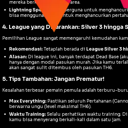
mereka berkumpul di satu area.
Lightning Spell:
Sangat berguna untuk menghancurk
bisa menggunakannya untuk menghancurkan pertahan
4. League yang Disarankan: Silver 3 hingga S
Pemilihan League sangat memengaruhi kemudahan kamu
Rekomendasi:
Tetaplah berada di
League Silver 3 hi
Alasan:
Di league ini, banyak terdapat
Dead Base
(ak
hanya dengan modal pasukan murah. Jika kamu terlal
akan sangat sulit ditembus oleh pasukan TH6.
5. Tips Tambahan: Jangan Prematur!
Kesalahan terbesar pemain pemula adalah terburu-bu
Max Everything:
Pastikan seluruh Pertahanan (Cannon
berwarna ungu (level maksimal TH6).
Waktu Training:
Selalu perhatikan waktu
training
. D
kamu bisa menyerang berkali-kali dalam satu jam.