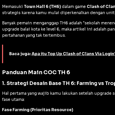
Memasuki
Town Hall 6 (TH6)
dalam game
Clash of Cla
strategis karena kamu mulai diperkenalkan dengan unit l
Banyak pemain menganggap TH6 adalah "sekolah menenga
upgrade
balai kota ke level 6, maka artikel ini adal
pertahanan yang tak tertembus.
Baca juga:
Apa itu Top Up Clash of Clans Via Login
Panduan Main COC TH 6
1. Strategi Desain Base TH 6: Farming vs Tr
Hal pertama yang wajib kamu lakukan setelah
upgrade
s
fase utama:
Fase Farming (Prioritas Resource)