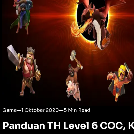
Login
Game
—
1 Oktober 2020
—
5
Min Read
Panduan TH Level 6 COC, 