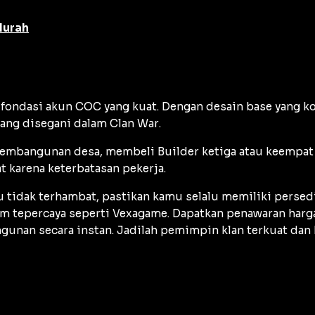
Murah
fondasi akun COC yang kuat. Dengan desain base yang ko
yang disegani dalam
Clan War
.
 pembangunan desa, membeli
Builder
ketiga atau keempat
 karena keterbatasan pekerja.
tidak terhambat, pastikan kamu selalu memiliki persed
rm tepercaya seperti Vexagame. Dapatkan penawaran harg
gunan secara instan. Jadilah pemimpin klan terkuat dan