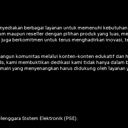
yediakan berbagai layanan untuk memenuhi kebutuhan gam
m maupun reseller dengan pilihan produk yang luas, me
e juga berkomitmen untuk terus menghadirkan inovasi, 
mbangun komunitas melalui konten-konten edukatif dan h
, kami membuktikan dedikasi kami tidak hanya dalam bi
ain yang menyenangkan harus didukung oleh layanan ya
lenggara Sistem Elektronik (PSE).