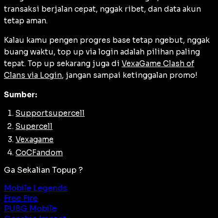
transaksi berjalan cepat, nggak ribet, dan data akun
tetap aman.
Kalau kamu pengen progres base tetap ngebut, nggak
buang waktu, top up via login adalah pilihan paling
tepat. Top up sekarang juga di
VexaGame Clash of
Clans via Login
, jangan sampai ketinggalan promo!
Sumber:
Supportsupercell
Supercell
Vexagame
CoCFandom
Ga Sekalian Topup ?
Mobile Legends
Free Fire
PUBG Mobile