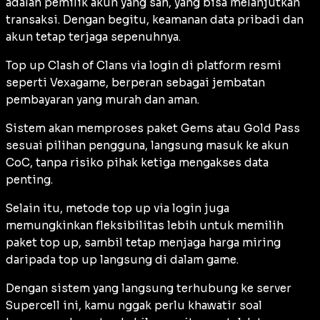
adalah pemilik akun yang sah, yang bisa melanjutkan
transaksi. Dengan begitu, keamanan data pribadi dan
akun tetap terjaga sepenuhnya.
Top up Clash of Clans via login di platform resmi
seperti Vexagame, berperan sebagai jembatan
pembayaran yang murah dan aman.
Sistem akan memproses paket Gems atau Gold Pass
sesuai pilihan pengguna, langsung masuk ke akun
CoC, tanpa risiko pihak ketiga mengakses data
penting.
Selain itu, metode top up via login juga
memungkinkan fleksibilitas lebih untuk memilih
paket top up, sambil tetap menjaga harga miring
daripada top up langsung di dalam game.
Dengan sistem yang langsung terhubung ke server
Supercell ini, kamu nggak perlu khawatir soal