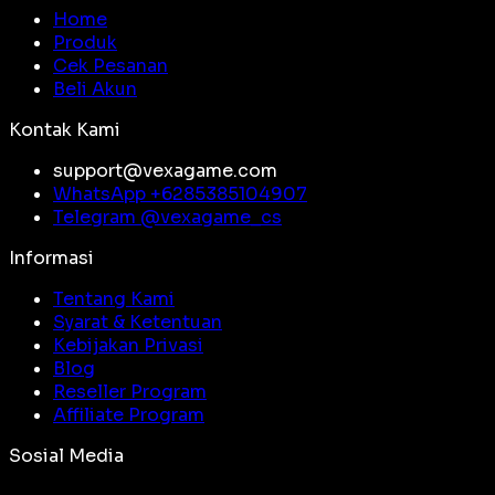
Home
Produk
Cek Pesanan
Beli Akun
Kontak Kami
support@vexagame.com
WhatsApp +
6285385104907
Telegram @
vexagame_cs
Informasi
Tentang Kami
Syarat & Ketentuan
Kebijakan Privasi
Blog
Reseller Program
Affiliate Program
Sosial Media