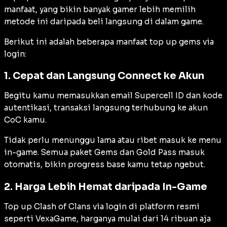
manfaat, yang bikin banyak gamer lebih memilih
metode ini daripada beli langsung di dalam game.
Berikut ini adalah beberapa manfaat top up gems via
login:
1. Cepat dan Langsung Connect ke Akun
Begitu kamu memasukkan email Supercell ID dan kode
autentikasi, transaksi langsung terhubung ke akun
CoC kamu.
Tidak perlu menunggu lama atau ribet masuk ke menu
in-game. Semua paket Gems dan Gold Pass masuk
otomatis, bikin progress base kamu tetap ngebut.
2. Harga Lebih Hemat daripada In-Game
Top up Clash of Clans via login di platform resmi
seperti VexaGame, harganya mulai dari 14 ribuan aja