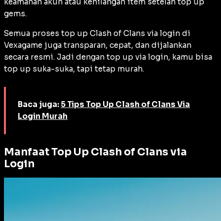
keamanan akun atau kehilangan item setelah top up
gems.
Semua proses top up Clash of Clans via login di
Vexagame juga transparan, cepat, dan dijalankan
secara resmi. Jadi dengan top up via login, kamu bisa
top up suka-suka, tapi tetap murah.
Baca juga:
5 Tips Top Up Clash of Clans Via
Login Murah
Manfaat Top Up Clash of Clans via
Login