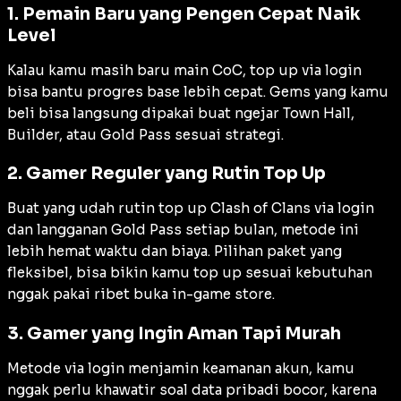
1. Pemain Baru yang Pengen Cepat Naik
Level
Kalau kamu masih baru main CoC, top up via login
bisa bantu progres base lebih cepat. Gems yang kamu
beli bisa langsung dipakai buat ngejar Town Hall,
Builder, atau Gold Pass sesuai strategi.
2. Gamer Reguler yang Rutin Top Up
Buat yang udah rutin top up Clash of Clans via login
dan langganan Gold Pass setiap bulan, metode ini
lebih hemat waktu dan biaya. Pilihan paket yang
fleksibel, bisa bikin kamu top up sesuai kebutuhan
nggak pakai ribet buka in-game store.
3. Gamer yang Ingin Aman Tapi Murah
Metode via login menjamin keamanan akun, kamu
nggak perlu khawatir soal data pribadi bocor, karena