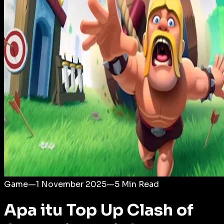
Login
Game
—
1 November 2025
—
5
Min Read
Apa itu Top Up Clash of