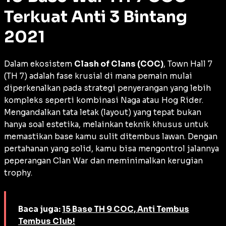
Terkuat Anti 3 Bintang
2021
Dalam ekosistem
Clash of Clans (COC)
, Town Hall 7
(TH 7) adalah fase krusial di mana pemain mulai
diperkenalkan pada strategi penyerangan yang lebih
kompleks seperti kombinasi Naga atau Hog Rider.
Mengandalkan tata letak (
layout
) yang tepat bukan
hanya soal estetika, melainkan teknik khusus untuk
memastikan
base
kamu sulit ditembus lawan. Dengan
pertahanan yang solid, kamu bisa mengontrol jalannya
peperangan Clan War dan meminimalkan kerugian
trophy
.
Baca juga:
15 Base TH 9 COC, Anti Tembus
Tembus Club!