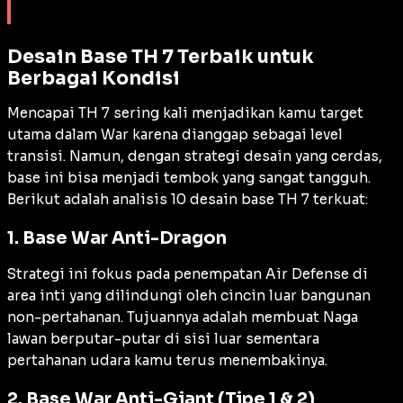
Desain Base TH 7 Terbaik untuk
Berbagai Kondisi
Mencapai TH 7 sering kali menjadikan kamu target
utama dalam War karena dianggap sebagai level
transisi. Namun, dengan strategi desain yang cerdas,
base
ini bisa menjadi tembok yang sangat tangguh.
Berikut adalah analisis 10 desain
base
TH 7 terkuat:
1. Base War Anti-Dragon
Strategi ini fokus pada penempatan
Air Defense
di
area inti yang dilindungi oleh cincin luar bangunan
non-pertahanan. Tujuannya adalah membuat Naga
lawan berputar-putar di sisi luar sementara
pertahanan udara kamu terus menembakinya.
2. Base War Anti-Giant (Tipe 1 & 2)