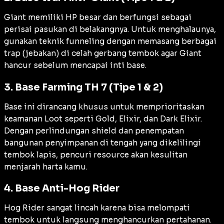
Giant memiliki HP besar dan berfungsi sebagai
perisai pasukan di belakangnya. Untuk menghalaunya,
gunakan teknik
funneling
dengan memasang berbagai
trap
(jebakan) di celah gerbang tembok agar Giant
hancur sebelum mencapai inti
base
.
3. Base Farming TH 7 (Tipe 1 & 2)
Base ini dirancang khusus untuk memprioritaskan
keamanan
Loot
seperti Gold, Elixir, dan Dark Elixir.
Dengan perlindungan
shield
dan penempatan
bangunan penyimpanan di tengah yang dikelilingi
tembok lapis, pencuri
resource
akan kesulitan
menjarah harta kamu.
4. Base Anti-Hog Rider
Hog Rider sangat lincah karena bisa melompati
tembok untuk langsung menghancurkan pertahanan.