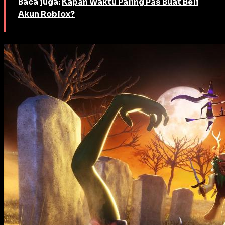
Baca juga:
Kapan Waktu Paling Pas Buat Beli
Akun Roblox?