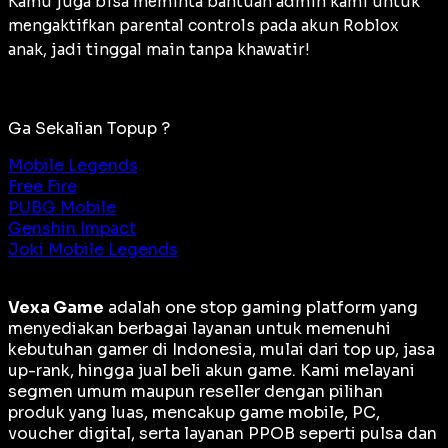
Kamu juga bisa meminta bantuan admin kami untuk
mengaktifkan parental controls pada akun Roblox
anak, jadi tinggal main tanpa khawatir!
Ga Sekalian Topup ?
Mobile Legends
Free Fire
PUBG Mobile
Genshin Impact
Joki Mobile Legends
Vexa Game
adalah
one stop gaming platform
yang
menyediakan berbagai layanan untuk memenuhi
kebutuhan gamer di Indonesia, mulai dari top up, jasa
up-rank, hingga jual beli akun game. Kami melayani
segmen umum maupun reseller dengan pilihan
produk yang luas, mencakup game mobile, PC,
voucher digital, serta layanan PPOB seperti pulsa dan