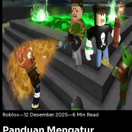
Login
Roblox
—
12 Desember 2025
—
6
Min Read
Panduan Mengatur