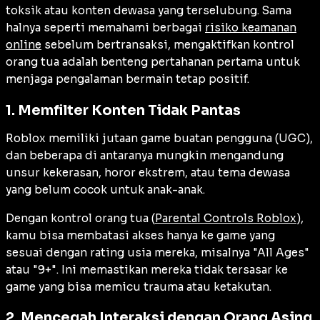
toksik atau konten dewasa yang terselubung. Sama
halnya seperti memahami berbagai
risiko keamanan
online
sebelum bertransaksi, mengaktifkan kontrol
orang tua adalah benteng pertahanan pertama untuk
menjaga pengalaman bermain tetap positif.
1. Memfilter Konten Tidak Pantas
Roblox memiliki jutaan game buatan pengguna (UGC),
dan beberapa di antaranya mungkin mengandung
unsur kekerasan, horor ekstrem, atau tema dewasa
yang belum cocok untuk anak-anak.
Dengan kontrol orang tua (
Parental Controls Roblox
),
kamu bisa membatasi akses hanya ke game yang
sesuai dengan rating usia mereka, misalnya "All Ages"
atau "9+". Ini memastikan mereka tidak tersasar ke
game yang bisa memicu trauma atau ketakutan.
2. Mencegah Interaksi dengan Orang Asing