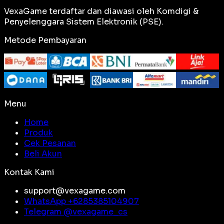
VexaGame terdaftar dan diawasi oleh Komdigi &
Penyelenggara Sistem Elektronik (PSE).
Metode Pembayaran
Menu
Home
Produk
Cek Pesanan
Beli Akun
Kontak Kami
support@vexagame.com
WhatsApp +
6285385104907
Telegram @
vexagame_cs