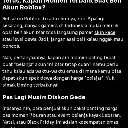
Terus, Kapan Momen Terbaik Buat Beli
Akun Roblox?
Beli akun Roblox itu ada seninya, bro. Apalagi,
sekarang, banyak gamers di Indonesia mulai melirik
opsi beli akun biar bisa langsung pamer
skin kece
atau level dewa. Jadi, jangan asal beli kalau nggak mau
boncos.
Nah, pertanyaannya, kapan sih momen paling tepat
buat "belanja" akun ini biar tetap cuan? Kamu perlu
tahu kalau ada waktu-waktu emas di mana kamu bisa
dapat akun spek dewa dengan harga "pelajar". Yuk,
simak timing terbaiknya!
Pas Lagi Musim Diskon Gede
Biasanya nih, para penjual akun bakal banting harga
pas momen liburan atau event belanja kayak Lebaran,
Natal, atau Black Friday. Ini adalah kesempatan emas