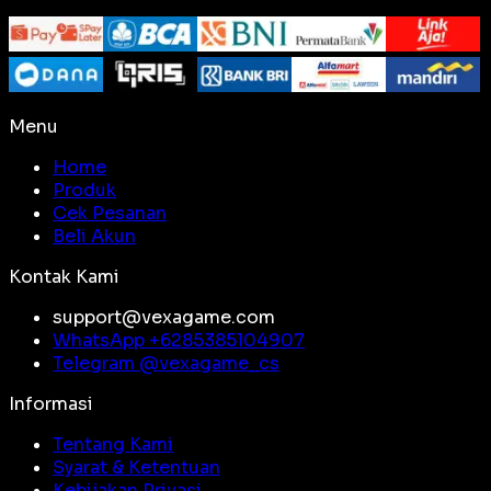
Menu
Home
Produk
Cek Pesanan
Beli Akun
Kontak Kami
support@vexagame.com
WhatsApp +
6285385104907
Telegram @
vexagame_cs
Informasi
Tentang Kami
Syarat & Ketentuan
Kebijakan Privasi