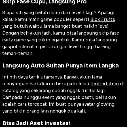
Skip Fase Cupu, Langsung Pro
Siapa sih yang betah main dari level 1 lagi? Apalagi
kalau kamu main game populer seperti
Blox Fruits
yang butuh waktu lama banget buat naikin level.
Dengan beli akun jadi, kamu bisa langsung skip fase
early game yang bikin ngantuk. Kamu bisa langsung
gaspol nikmatin pertarungan level tinggi bareng
teman-teman.
Langsung Auto Sultan Punya Item Langka
Ini nih daya tarik utamanya. Banyak akun lama
menyimpan harta karun berupa koleksi
limited item
di
katalog yang sekarang sudah nggak dirilis lagi.
Daripada nunggu event yang nggak pasti, beli akun
adalah cara tercepat. Ini buat punya avatar glowing
yang bikin orang lain nengok dua kali.
Bisa Jadi Aset Investasi