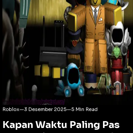
Login
Roblox
—
3 Desember 2025
—
5
Min Read
Kapan Waktu Paling Pas