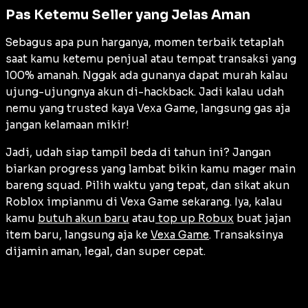
Pas Ketemu Seller yang Jelas Aman
Sebagus apa pun harganya, momen terbaik tetaplah
saat kamu ketemu penjual atau tempat transaksi yang
100% amanah. Nggak ada gunanya dapat murah kalau
ujung-ujungnya akun di-hackback. Jadi kalau udah
nemu yang trusted kaya Vexa Game, langsung gas aja
jangan kelamaan mikir!
Jadi, udah siap tampil beda di tahun ini? Jangan
biarkan progress yang lambat bikin kamu mager main
bareng squad. Pilih waktu yang tepat, dan sikat akun
Roblox impianmu di Vexa Game sekarang. Iya, kalau
kamu
butuh akun baru
atau
top up Robux
buat jajan
item baru, langsung aja ke
Vexa Game
. Transaksinya
dijamin aman, legal, dan super cepat.