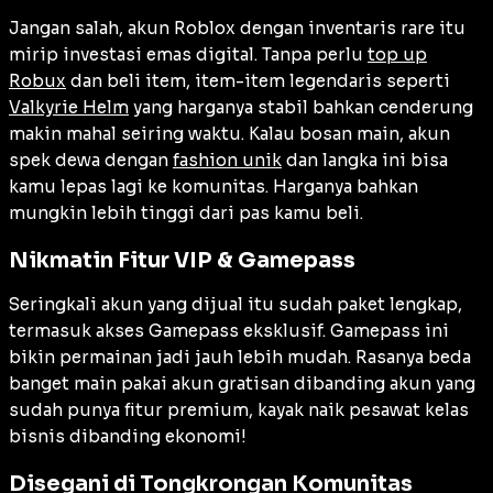
Jangan salah, akun Roblox dengan inventaris rare itu
mirip investasi emas digital. Tanpa perlu
top up
Robux
dan beli item, item-item legendaris seperti
Valkyrie Helm
yang harganya stabil bahkan cenderung
makin mahal seiring waktu. Kalau bosan main, akun
spek dewa dengan
fashion unik
dan langka ini bisa
kamu lepas lagi ke komunitas. Harganya bahkan
mungkin lebih tinggi dari pas kamu beli.
Nikmatin Fitur VIP & Gamepass
Seringkali akun yang dijual itu sudah paket lengkap,
termasuk akses Gamepass eksklusif. Gamepass ini
bikin permainan jadi jauh lebih mudah. Rasanya beda
banget main pakai akun gratisan dibanding akun yang
sudah punya fitur premium, kayak naik pesawat kelas
bisnis dibanding ekonomi!
Disegani di Tongkrongan Komunitas