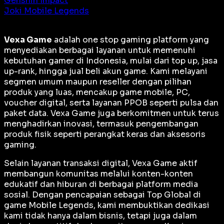
Genshin Impact
Joki Mobile Legends
Vexa Game
adalah
one stop gaming platform
yang
menyediakan berbagai layanan untuk memenuhi
kebutuhan gamer di Indonesia, mulai dari top up, jasa
up-rank, hingga jual beli akun game. Kami melayani
segmen umum maupun reseller dengan pilihan
produk yang luas, mencakup game mobile, PC,
voucher digital, serta layanan PPOB seperti pulsa dan
paket data. Vexa Game juga berkomitmen untuk terus
menghadirkan inovasi, termasuk pengembangan
produk fisik seperti perangkat keras dan aksesoris
gaming.
Selain layanan transaksi digital, Vexa Game aktif
membangun komunitas melalui konten-konten
edukatif dan hiburan di berbagai platform media
sosial. Dengan pencapaian sebagai
Top Global
di
game Mobile Legends, kami membuktikan dedikasi
kami tidak hanya dalam bisnis, tetapi juga dalam