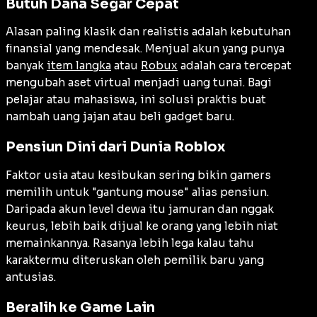
Butuh Dana Segar Cepat
Alasan paling klasik dan realistis adalah kebutuhan
finansial yang mendesak. Menjual akun yang punya
banyak
item langka
atau
Robux
adalah cara tercepat
mengubah aset virtual menjadi uang tunai. Bagi
pelajar atau mahasiswa, ini solusi praktis buat
nambah uang jajan atau beli gadget baru.
Pensiun Dini dari Dunia Roblox
Faktor usia atau kesibukan sering bikin gamers
memilih untuk "gantung mouse" alias pensiun.
Daripada akun level dewa itu jamuran dan nggak
keurus, lebih baik dijual ke orang yang lebih niat
memainkannya. Rasanya lebih lega kalau tahu
karaktermu diteruskan oleh pemilik baru yang
antusias.
Beralih ke Game Lain