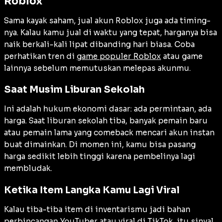
Roblox
Sama kayak saham, jual akun Roblox juga ada timing-
nya. Kalau kamu jual di waktu yang tepat, harganya bisa
naik berkali-kali lipat dibanding hari biasa. Coba
perhatikan tren di
game populer Roblox
atau game
lainnya sebelum memutuskan melepas akunmu.
Saat Musim Liburan Sekolah
Ini adalah hukum ekonomi dasar: ada permintaan, ada
harga. Saat liburan sekolah tiba, banyak pemain baru
atau pemain lama yang comeback mencari akun instan
buat dimainkan. Di momen ini, kamu bisa pasang
harga sedikit lebih tinggi karena pembelinya lagi
membludak.
Ketika Item Langka Kamu Lagi Viral
Kalau tiba-tiba item di inventarismu jadi bahan
perbincangan YouTuber atau viral di TikTok, itu sinyal