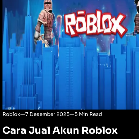
Login
Roblox
—
7 Desember 2025
—
5
Min Read
Cara Jual Akun Roblox