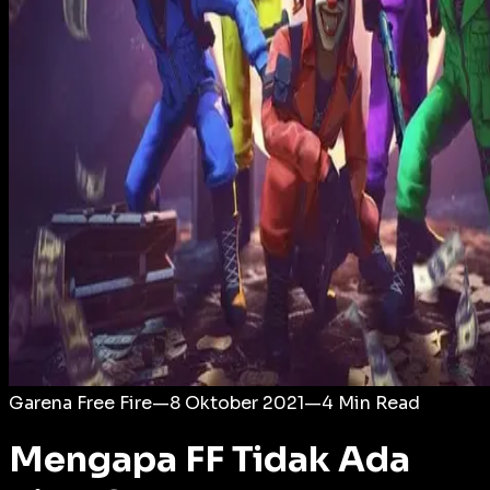
Login
Garena Free Fire
—
8 Oktober 2021
—
4
Min Read
Mengapa FF Tidak Ada