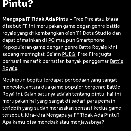
Pintu?
Mengapa
FF
Tidak Ada Pintu
– Free Fire atau biasa
disebut FF ini merupakan game degan genre battle
royale yang di kembangkan oleh 111 Dots Studio dan
dapat dimainkan di
PC
maupun Smartphone.
Kepopuleran game dengan genre Batte Royale kini
sedang meningkat. Selain
PUBG
, Free Fire jugta
berhasil menarik perhatian banyak penggemar
Battle
Royale
.
Meskipun begitu terdapat perbedaan yang sangat
mencolok antara dua game populer bergenre Battle
Royal ini. Salah satunya adalah tentang pintu, hal ini
merupakan hal yang sangat di sadari para pemain
terlebih yang sudah merasakan sensasi kedua game
tersebut. Kira-kira Mengapa ya FF Tidak Ada Pintu?
Apa kamu bisa menebak atau menjawabnya?