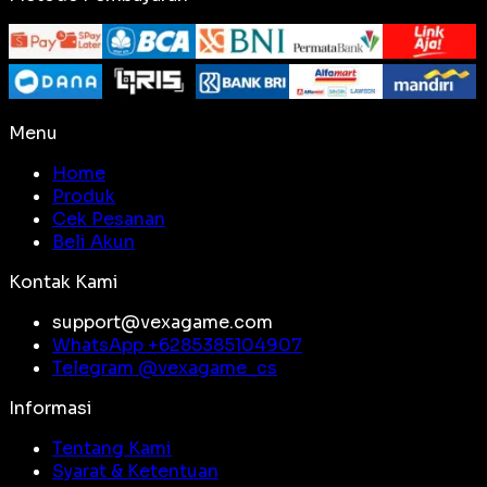
Menu
Home
Produk
Cek Pesanan
Beli Akun
Kontak Kami
support@vexagame.com
WhatsApp +
6285385104907
Telegram @
vexagame_cs
Informasi
Tentang Kami
Syarat & Ketentuan