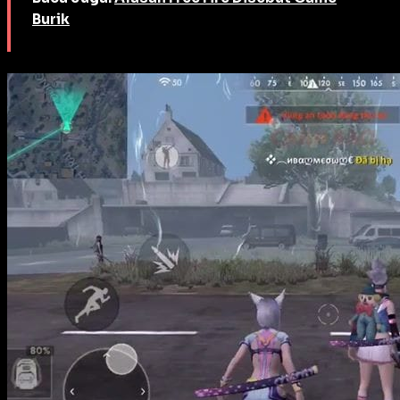
Burik