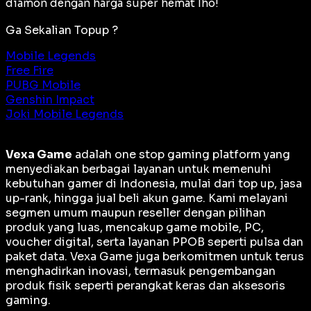
diamon dengan harga super hemat lho!
Ga Sekalian Topup ?
Mobile Legends
Free Fire
PUBG Mobile
Genshin Impact
Joki Mobile Legends
Vexa Game
adalah
one stop gaming platform
yang
menyediakan berbagai layanan untuk memenuhi
kebutuhan gamer di Indonesia, mulai dari top up, jasa
up-rank, hingga jual beli akun game. Kami melayani
segmen umum maupun reseller dengan pilihan
produk yang luas, mencakup game mobile, PC,
voucher digital, serta layanan PPOB seperti pulsa dan
paket data. Vexa Game juga berkomitmen untuk terus
menghadirkan inovasi, termasuk pengembangan
produk fisik seperti perangkat keras dan aksesoris
gaming.