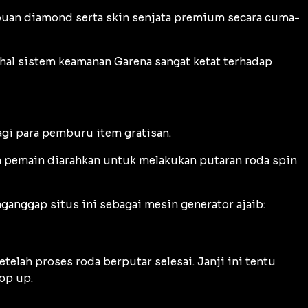
buan diamond serta skin senjata premium secara cuma-
al sistem keamanan Garena sangat ketat terhadap
agi para pemburu item gratisan.
 pemain diarahkan untuk melakukan putaran roda
spin
anggap situs ini sebagai mesin generator ajaib:
elah proses roda berputar selesai. Janji ini tentu
op up
.