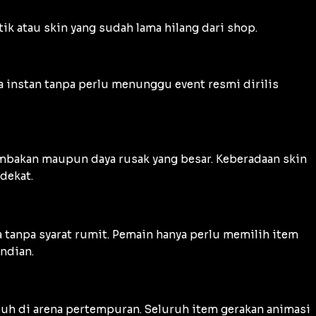
k atau skin yang sudah lama hilang dari
shop
.
a instan tanpa perlu menunggu event resmi dirilis
mbakan maupun daya rusak yang besar. Keberadaan skin
dekat.
 tanpa syarat rumit. Pemain hanya perlu memilih item
ndian.
usuh di arena pertempuran. Seluruh item gerakan animasi