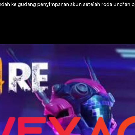
indah ke gudang penyimpanan akun setelah roda undian b