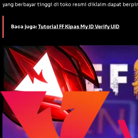
yang berbayar tinggi di toko resmi diklaim dapat berp
Baca juga:
Tutorial FF Kipas My ID Verify UID