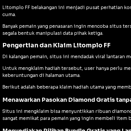
Litomplo FF belakangan ini menjadi pusat perhatian k
cuma.
Banyak pemain yang penasaran ingin mencoba situs ter
segala bentuk manipulasi data pihak ketiga.
Pengertian dan Klaim Litomplo FF
Di kalangan pemain, situs ini mendadak viral lantaran 
Untuk mengklaim hadiah tersebut, user hanya perlu 
keberuntungan di halaman utama.
Berikut adalah beberapa klaim hadiah utama yang membu
Menawarkan Pasokan Diamond Gratis tanp
Situs ini mengklaim bisa menyuntikkan ribuan diamond k
sangat memikat para pemain yang ingin membeli item 
Menyediakan Pilihan Bundle Gratis yang La