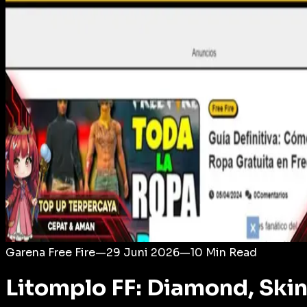
Login
Garena Free Fire
—
29 Juni 2026
—
10
Min Read
Litomplo FF: Diamond, Skin