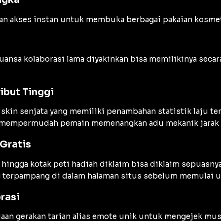
an akses instan untuk membuka berbagai pakaian kosmeti
ansa kolaborasi lama diyakinkan bisa memilikinya secar
ibut Tinggi
in senjata yang memiliki penambahan statistik laju te
uk mempermudah pemain memenangkan adu mekanik jarak 
Gratis
hingga kotak peti hadiah diklaim bisa diklaim sepuasnya
ng terpampang di dalam halaman situs sebelum memulai u
rasi
diaan gerakan tarian alias emote unik untuk mengejek m