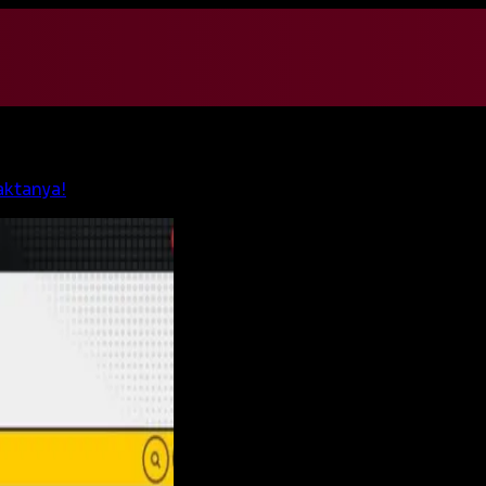
aktanya!