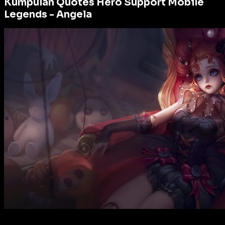
Kumpulan Quotes Hero Support Mobile
Legends -
Angela