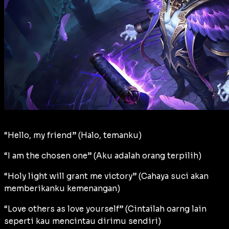
“Hello, my friend” (Halo, temanku)
“I am the chosen one” (Aku adalah orang terpilih)
“Holy light will grant me victory” (Cahaya suci akan
memberikanku kemenangan)
“Love others as love yourself” (Cintailah oarng lain
seperti kau mencintau dirimu sendiri)