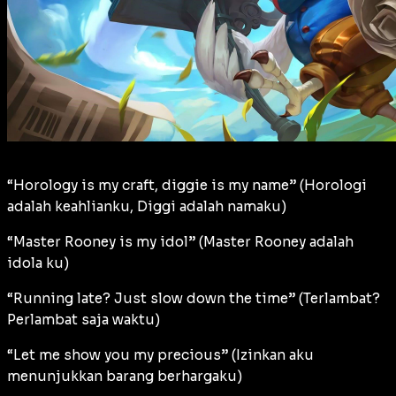
“Horology is my craft, diggie is my name” (Horologi
adalah keahlianku, Diggi adalah namaku)
“Master Rooney is my idol” (Master Rooney adalah
idola ku)
“Running late? Just slow down the time” (Terlambat?
Perlambat saja waktu)
“Let me show you my precious” (Izinkan aku
menunjukkan barang berhargaku)