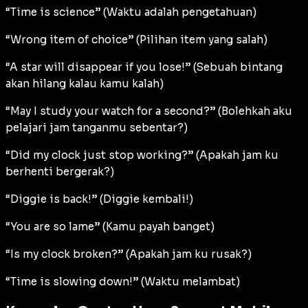
“Time is science” (Waktu adalah pengetahuan)
“Wrong item of choice” (Pilihan item yang salah)
“A star will disappear if you lose!” (Sebuah bintang
akan hilang kalau kamu kalah)
“May I study your watch for a second?” (Bolehkah aku
pelajari jam tanganmu sebentar?)
“Did my clock just stop working?” (Apakah jam ku
berhenti bergerak?)
“Diggie is back!” (Diggie kembali!)
“You are so lame” (Kamu payah banget)
“Is my clock broken?” (Apakah jam ku rusak?)
“Time is slowing down!” (Waktu melambat)