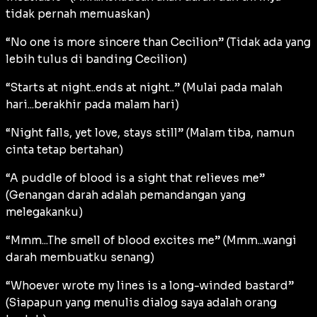
tidak pernah memuaskan)
“No one is more sincere than Cecilion” (Tidak ada yang
lebih tulus di banding Cecilion)
“Starts at night..ends at night..” (Mulai pada malah
hari...berakhir pada malam hari)
“Night falls, yet love, stays still” (Malam tiba, namun
cinta tetap bertahan)
“A puddle of blood is a sight that relieves me”
(Genangan darah adalah pemandangan yang
melegakanku)
“Mmm...The smell of blood excites me” (Mmm...wangi
darah membuatku senang)
“Whoever wrote my lines is a long-winded bastard”
(Siapapun yang menulis dialog saya adalah orang