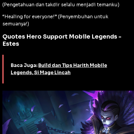
(Pengetahuan dan takdir selalu menjadi temanku)
“Healing for everyone!” (Penyembuhan untuk
semuanya!)
Quotes Hero Support Mobile Legends -
Estes
Baca Juga:
Build dan Tips Harith Mobile
Legends, Si Mage Lincah