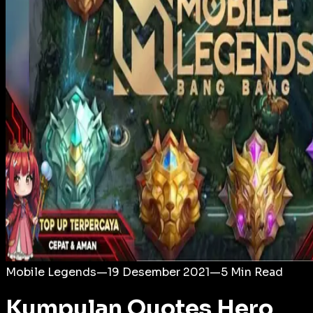
Login
Mobile Legends
—
19 Desember 2021
—
5
Min Read
Kumpulan Quotes Hero