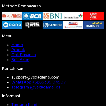
Metode Pembayaran
Menu
Home
Produk
Cek Pesanan
Beli Akun
Kontak Kami
support@vexagame.com
WhatsApp +
6285385104907
Telegram @
vexagame_cs
Informasi
Tentang Kami