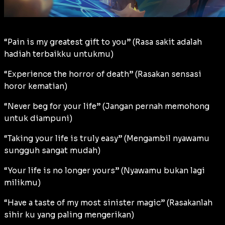
“Pain is my greatest gift to you” (Rasa sakit adalah
hadiah terbaikku untukmu)
“Experience the horror of death” (Rasakan sensasi
horor kematian)
“Never beg for your life” (Jangan pernah memohong
untuk diampuni)
“Taking your life is truly easy” (Mengambil nyawamu
sungguh sangat mudah)
“Your life is no longer yours” (Nyawamu bukan lagi
milikmu)
“Have a taste of my most sinister magic” (Rasakanlah
sihir ku yang paling mengerikan)