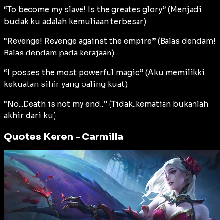
“To become my slave! Is the greates glory” (Menjadi
budak ku adalah kemuliaan terbesar)
“Revenge! Revenge against the empire” (Balas dendam!
Balas dendam pada kerajaan)
“I posses the most powerful magic” (Aku memilikki
kekuatan sihir yang paling kuat)
“No...Death is not my end..” (Tidak..kematian bukanlah
akhir dari ku)
Quotes Keren -
Carmilla