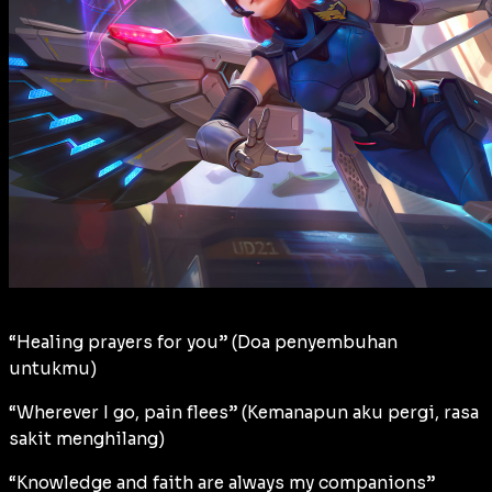
“Healing prayers for you” (Doa penyembuhan
untukmu)
“Wherever I go, pain flees” (Kemanapun aku pergi, rasa
sakit menghilang)
“Knowledge and faith are always my companions”