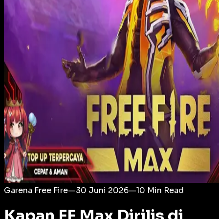
Login
Garena Free Fire
—
30 Juni 2026
—
10
Min Read
Kapan FF Max Dirilis di