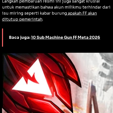
Langkah pembaruan resmi ini juga sangat krusial
untuk memastikan bahwa akun milikmu terhindar dari
isu miring seperti kabar burung
apakah FF akan
ditutup pemerintah
.
Baca juga:
10 Sub Machine Gun FF Meta 2026