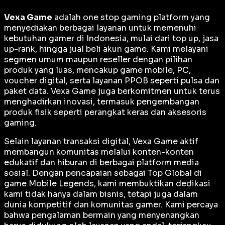
Vexa Game
adalah
one stop gaming platform
yang
menyediakan berbagai layanan untuk memenuhi
kebutuhan gamer di Indonesia, mulai dari top up, jasa
up-rank, hingga jual beli akun game. Kami melayani
segmen umum maupun reseller dengan pilihan
produk yang luas, mencakup game mobile, PC,
voucher digital, serta layanan PPOB seperti pulsa dan
paket data. Vexa Game juga berkomitmen untuk terus
menghadirkan inovasi, termasuk pengembangan
produk fisik seperti perangkat keras dan aksesoris
gaming.
Selain layanan transaksi digital, Vexa Game aktif
membangun komunitas melalui konten-konten
edukatif dan hiburan di berbagai platform media
sosial. Dengan pencapaian sebagai
Top Global
di
game Mobile Legends, kami membuktikan dedikasi
kami tidak hanya dalam bisnis, tetapi juga dalam
dunia kompetitif dan komunitas gamer. Kami percaya
bahwa pengalaman bermain yang menyenangkan