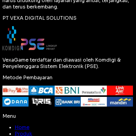
harus didukung oleh layanan yang andal, terjangkau,
dan terus berkembang.
PT VEXA DIGITAL SOLUTIONS
VexaGame terdaftar dan diawasi oleh Komdigi &
Penyelenggara Sistem Elektronik (PSE).
Metode Pembayaran
Menu
Home
Produk