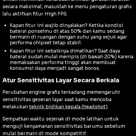
secara maksimal, masuklah ke menu pengaturan grafis
lalu aktifkan fitur High FPS.
Kapan fitur ini wajib dinyalakan? Ketika kondisi
baterai ponselmu di atas 50% dan kamu sedang
bermain di ruangan dengan suhu yang sejuk agar
performa chipset tetap stabil.
Kapan fitur ini sebaiknya dimatikan? Saat daya
baterai sudah mulai menipis (di bawah 20%) karena
memaksakan performa tinggi akan membuat
konsumsi daya menjadi sangat boros.
Atur Sensitivitas Layar Secara Berkala
Perubahan engine grafis terkadang memengaruhi
sensitivitas geseran layar saat kamu mencoba
melakukan
teknik bidikan kepala (
headshot
)
.
Sempatkan waktu sejenak di mode latihan untuk
menguji kenyamanan sensitivitas barumu sebelum
mulai bermain di mode kompetitif.