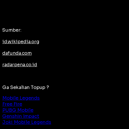
Sumber:
id.wikipedia.org
dafunda.com
radarpena.co.id
Ga Sekalian Topup ?
Mobile Legends
Free Fire
PUBG Mobile
Genshin Impact
Joki Mobile Legends