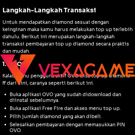
Langkah-Langkah Transaksi
Untuk mendapatkan diamond sesuai dengan
keinginan maka kamu harus melakukan top up terlebih
dahulu. Berikut ini merupakan langkah-langkah
transaksi pembayaran top up diamond secara praktis
dan mudah.
1. OVO
Kalau kamu pengguna aktif OVO bisa top up diamond
ff dari sini, caranya seperti berikut ini.
Buka aplikasi OVO yang sudah didownload dan
diinstal sebelumnya.
Buka aplikasi Free Fire dan akses menu top up.
Pilih jumlah diamond yang akan dibeli.
Selesaikan pembayaran dengan memasukkan PIN
OVO.