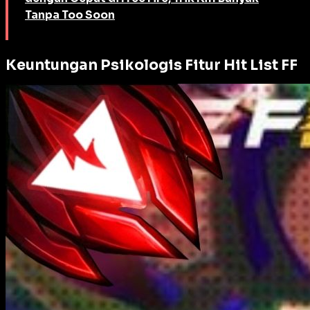
Tanpa Too Soon
Keuntungan Psikologis Fitur Hit List FF