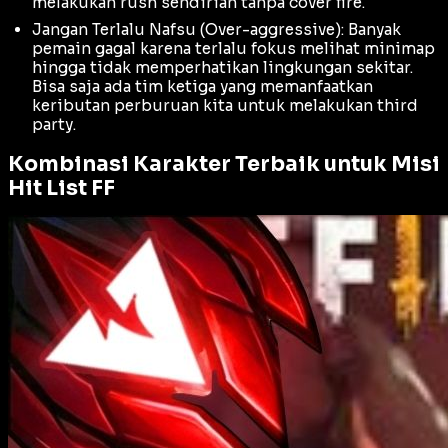
melakukan
rush
sendirian tanpa
cover fire
.
Jangan Terlalu Nafsu (Over-aggressive): Banyak
pemain gagal karena terlalu fokus melihat
minimap
hingga tidak memperhatikan lingkungan sekitar.
Bisa saja ada tim ketiga yang memanfaatkan
keributan perburuan kita untuk melakukan
third
party
.
Kombinasi Karakter Terbaik untuk Misi
Hit List FF