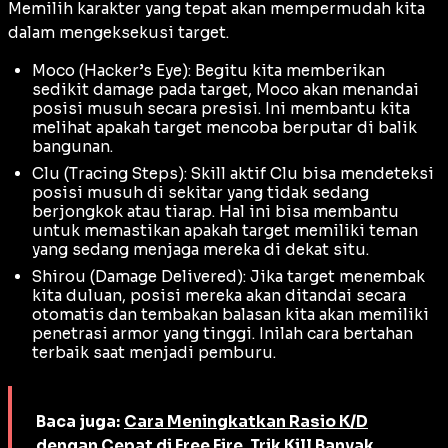
Memilih karakter yang tepat akan mempermudah kita
dalam mengeksekusi target.
Moco (Hacker’s Eye): Begitu kita memberikan
sedikit
damage
pada target, Moco akan menandai
posisi musuh secara presisi. Ini membantu kita
melihat apakah target mencoba berputar di balik
bangunan.
Clu (Tracing Steps): Skill aktif Clu bisa mendeteksi
posisi musuh di sekitar yang tidak sedang
berjongkok atau tiarap. Hal ini bisa membantu
untuk memastikan apakah target memiliki teman
yang sedang menjaga mereka di dekat situ.
Shirou (Damage Delivered): Jika target menembak
kita duluan, posisi mereka akan ditandai secara
otomatis dan tembakan balasan kita akan memiliki
penetrasi armor yang tinggi. Inilah cara bertahan
terbaik saat menjadi pemburu.
Baca juga:
Cara Meningkatkan Rasio K/D
dengan Cepat di Free Fire, Trik Kill Banyak