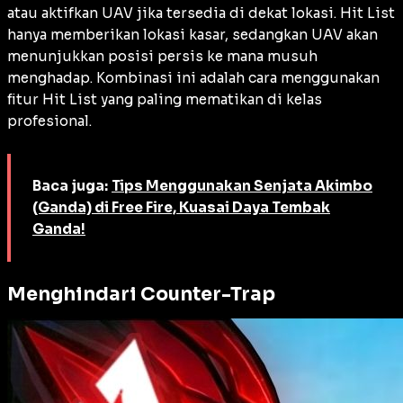
atau aktifkan UAV jika tersedia di dekat lokasi. Hit List
hanya memberikan lokasi kasar, sedangkan UAV akan
menunjukkan posisi persis ke mana musuh
menghadap. Kombinasi ini adalah cara menggunakan
fitur Hit List yang paling mematikan di kelas
profesional.
Baca juga:
Tips Menggunakan Senjata Akimbo
(Ganda) di Free Fire, Kuasai Daya Tembak
Ganda!
Menghindari Counter-Trap