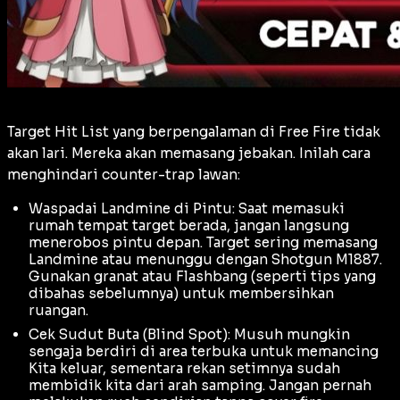
Target Hit List yang berpengalaman di Free Fire tidak
akan lari. Mereka akan memasang jebakan. Inilah cara
menghindari
counter-trap
lawan:
Waspadai Landmine di Pintu: Saat memasuki
rumah tempat target berada, jangan langsung
menerobos pintu depan. Target sering memasang
Landmine
atau menunggu dengan Shotgun M1887.
Gunakan granat atau
Flashbang
(seperti tips yang
dibahas sebelumnya) untuk membersihkan
ruangan.
Cek Sudut Buta (Blind Spot): Musuh mungkin
sengaja berdiri di area terbuka untuk memancing
Kita keluar, sementara rekan setimnya sudah
membidik kita dari arah samping. Jangan pernah