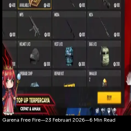
Login
Garena Free Fire
—
23 Februari 2026
—
6
Min Read