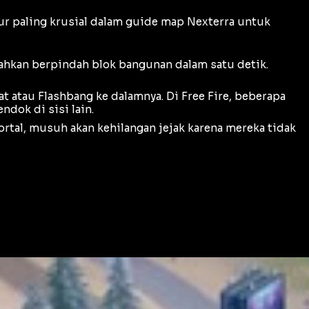
itur paling krusial dalam guide map Nexterra untuk
bahkan berpindah blok bangunan dalam satu detik.
at atau
Flashbang
ke dalamnya. Di Free Fire, beberapa
dok di sisi lain.
portal, musuh akan kehilangan jejak karena mereka tidak