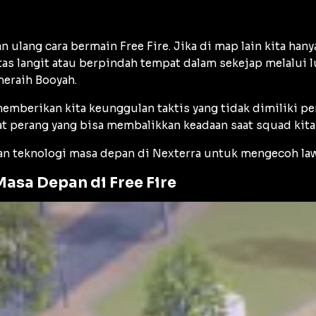
ulang cara bermain Free Fire. Jika di map lain kita hanya
s langit atau berpindah tempat dalam sekejap melalui lu
 meraih
Booyah
.
erikan kita keunggulan taktis yang tidak dimiliki pemai
alat perang yang bisa membalikkan keadaan saat squad kita
kan teknologi masa depan di Nexterra untuk mengecoh la
Masa Depan di Free Fire