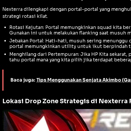
Nexterra dilengkapi dengan portal-portal yang menghubun
strategi rotasi kilat.
Rotasi Kejutan: Portal memungkinkan squad kita ber
Gunakan ini untuk melakukan
flanking
saat musuh me
Jebakan Portal: Hati-hati, musuh sering menunggu d
portal memungkinkan
utility
untuk ikut berpindah t
Menghilang dari Pertempuran: Jika HP Kita sekarat, p
tahu portal mana yang kita pilih jika terdapat bebera
Baca juga:
Tips Menggunakan Senjata Akimbo (Gand
Lokasi Drop Zone Strategis di Nexterra 