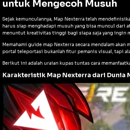
untuk Mengecoh Musuh
Sejak kemunculannya, Map Nexterra telah mendefinisikan 
harus siap menghadapi musuh yang bisa muncul dari ata
menuntut kreativitas tinggi bagi siapa saja yang ingin
Memahami guide map Nexterra secara mendalam akan memb
portal teleportasi bukanlah fitur pemanis visual, tapi 
Berikut ini adalah uraian kupas tuntas cara memanfaat
Karakteristik Map Nexterra dari Dunia 