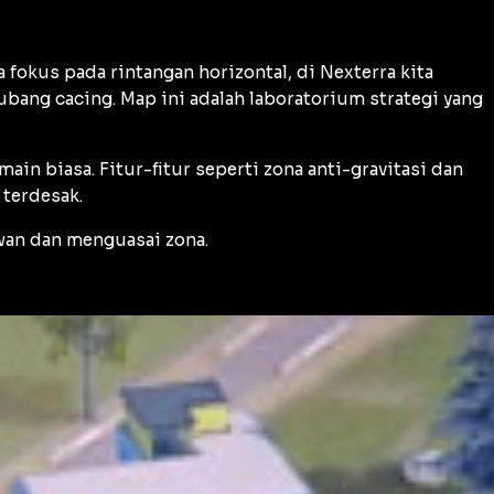
 fokus pada rintangan horizontal, di Nexterra kita
bang cacing. Map ini adalah laboratorium strategi yang
n biasa. Fitur-fitur seperti zona anti-gravitasi dan
 terdesak.
wan dan menguasai zona.