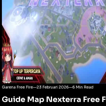
Login
Garena Free Fire
—
23 Februari 2026
—
6
Min Read
Guide Map Nexterra Free Fi