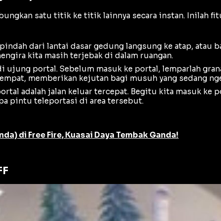
gkan satu titik ke titik lainnya secara instan. Inilah f
pindah dari lantai dasar gedung langsung ke atap, atau 
ngira kita masih terjebak di dalam ruangan.
i ujung portal. Sebelum masuk ke portal, lemparlah gran
empat, memberikan kejutan bagi musuh yang sedang ngen
ortal adalah jalan keluar tercepat. Begitu kita masuk ke 
pa pintu teleportasi di area tersebut.
a) di Free Fire, Kuasai Daya Tembak Ganda!
FF