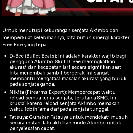
Untuk menutupi kekurangan senjata Akimbo dan
memperkuat kelebihannya, kita butuh sinergi karakter
Free Fire yang tepat:
D-Bee (Bullet Beats): Ini adalah karakter wajib bagi
pengguna Akimbo. Skill D-Bee meningkatkan
akurasi dan kecepatan lari secara signifikan saat
kita menembak sambil bergerak. Ini sangat
membantu mengatasi masalah akurasi yang buruk
pada senjata ganda.
Nikita (Firearms Expert): Mempercepat waktu
reload
semua jenis senjata, terutama SMG. Ini
krusial karena
reload
senjata Akimbo memakan
waktu lebih lama daripada senjata tunggal.
Tatsuya: Gunakan Tatsuya untuk mendekati musuh
secara instan, lalu aktifkan mode Akimbo untuk
penyelesaian cepat.