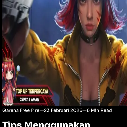
Login
Garena Free Fire
—
23 Februari 2026
—
6
Min Read
Tips Menggunakan