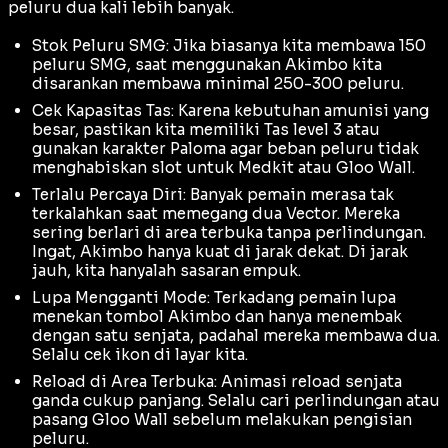
peluru dua kali lebih banyak.
Stok Peluru SMG: Jika biasanya kita membawa 150
peluru SMG, saat menggunakan Akimbo kita
disarankan membawa minimal 250-300 peluru.
Cek Kapasitas Tas: Karena kebutuhan amunisi yang
besar, pastikan kita memiliki Tas level 3 atau
gunakan karakter Paloma agar beban peluru tidak
menghabiskan slot untuk
Medkit
atau
Gloo Wall
.
Terlalu Percaya Diri: Banyak pemain merasa tak
terkalahkan saat memegang dua Vector. Mereka
sering berlari di area terbuka tanpa perlindungan.
Ingat, Akimbo hanya kuat di jarak dekat. Di jarak
jauh, kita hanyalah sasaran empuk.
Lupa Mengganti Mode: Terkadang pemain lupa
menekan tombol Akimbo dan hanya menembak
dengan satu senjata, padahal mereka membawa dua.
Selalu cek ikon di layar kita.
Reload di Area Terbuka: Animasi
reload
senjata
ganda cukup panjang. Selalu cari perlindungan atau
pasang
Gloo Wall
sebelum melakukan pengisian
peluru.