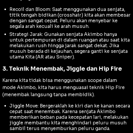
Recoil dan Bloom: Saat menggunakan dua senjata,
titik tengah bidikan (
crosshair
) kita akan membesar
dengan sangat cepat. Peluru akan menyebar ke
segala arah kecuali ke arah musuh.
Strategi Jarak: Gunakan senjata Akimbo hanya
untuk pertempuran di dalam ruangan atau saat kita
melakukan
rush
hingga jarak sangat dekat. Jika
musuh berada di kejauhan, segera ganti ke senjata
utama Kita (AR atau Sniper).
3. Teknik Menembak, Jiggle dan Hip Fire
Karena kita tidak bisa menggunakan
scope
dalam
mode Akimbo, kita harus menguasai teknik
Hip Fire
(menembak langsung tanpa membidik).
Jiggle Move: Bergeraklah ke kiri dan ke kanan secara
cepat saat menembak. Karena senjata Akimbo
memberikan beban pada kecepatan lari, melakukan
jiggle
membantu kita menghindari peluru musuh
sambil terus menyemburkan peluru ganda.