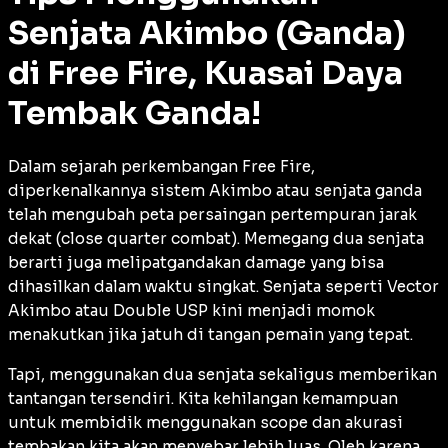
Senjata Akimbo (Ganda)
di Free Fire, Kuasai Daya
Tembak Ganda!
Dalam sejarah perkembangan Free Fire,
diperkenalkannya sistem Akimbo atau senjata ganda
telah mengubah peta persaingan pertempuran jarak
dekat (
close quarter combat
). Memegang dua senjata
berarti juga melipatgandakan
damage
yang bisa
dihasilkan dalam waktu singkat. Senjata seperti Vector
Akimbo atau Double USP kini menjadi momok
menakutkan jika jatuh di tangan pemain yang tepat.
Tapi, menggunakan dua senjata sekaligus memberikan
tantangan tersendiri. Kita kehilangan kemampuan
untuk membidik menggunakan
scope
dan akurasi
tembakan kita akan menyebar lebih luas. Oleh karena