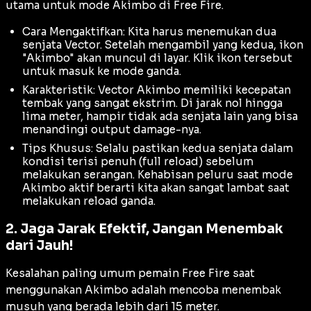
utama untuk mode Akimbo di Free Fire.
Cara Mengaktifkan: Kita harus menemukan dua
senjata Vector. Setelah mengambil yang kedua, ikon
"Akimbo" akan muncul di layar. Klik ikon tersebut
untuk masuk ke mode ganda.
Karakteristik: Vector Akimbo memiliki kecepatan
tembak yang sangat ekstrim. Di jarak nol hingga
lima meter, hampir tidak ada senjata lain yang bisa
menandingi
output damage
-nya.
Tips Khusus: Selalu pastikan kedua senjata dalam
kondisi terisi penuh (
full reload
) sebelum
melakukan serangan. Kehabisan peluru saat mode
Akimbo aktif berarti kita akan sangat lambat saat
melakukan
reload
ganda.
2. Jaga Jarak Efektif, Jangan Menembak
dari Jauh!
Kesalahan paling umum pemain Free Fire saat
menggunakan Akimbo adalah mencoba menembak
musuh yang berada lebih dari 15 meter.