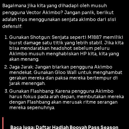
Bagaimana jika kita yang dihadapi oleh musuh
pengguna Vector Akimbo? Jangan panik, berikut
adalah tips menggunakan senjata akimbo dari sisi
defensif:
Gunakan Shotgun: Senjata seperti M1887 memiliki
burst damage
satu titik yang lebih stabil. Jika kita
bisa mendaratkan
headshot
sebelum peluru
Akimbo musuh menghabiskan HP kita, kita yang
akan menang.
Jaga Jarak: Jangan biarkan pengguna Akimbo
mendekat. Gunakan
Gloo Wall
untuk menghambat
gerakan mereka dan paksa mereka bertempur di
jarak menengah.
Gunakan Flashbang: Karena pengguna Akimbo
harus fokus pada arah depan, membutakan mereka
dengan
Flashbang
akan merusak ritme serangan
mereka sepenuhnya.
Baca juga:
Daftar Hadiah Booyah Pass Season