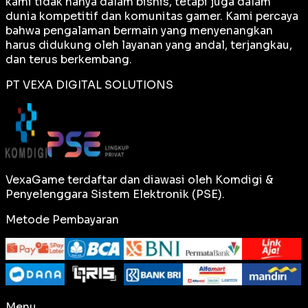
kami tidak hanya dalam bisnis, tetapi juga dalam
dunia kompetitif dan komunitas gamer. Kami percaya
bahwa pengalaman bermain yang menyenangkan
harus didukung oleh layanan yang andal, terjangkau,
dan terus berkembang.
PT VEXA DIGITAL SOLUTIONS
VexaGame terdaftar dan diawasi oleh Komdigi &
Penyelenggara Sistem Elektronik (PSE).
Metode Pembayaran
Menu