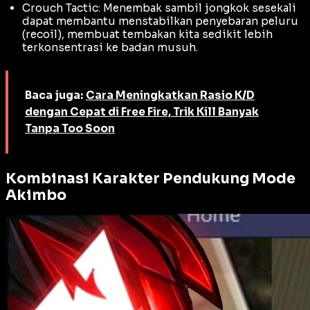
Crouch Tactic: Menembak sambil jongkok sesekali
dapat membantu menstabilkan penyebaran peluru
(
recoil
), membuat tembakan kita sedikit lebih
terkonsentrasi ke badan musuh.
Baca juga:
Cara Meningkatkan Rasio K/D
dengan Cepat di Free Fire, Trik Kill Banyak
Tanpa Too Soon
Kombinasi Karakter Pendukung Mode
Akimbo