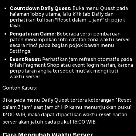
Countdown Daily Quest:
Buka menu Quest pada
halaman lobby utama, lalu klik tab Daily dan
perhatikan tulisan “Reset dalam … jam” di pojok
layar.
Pengaturan Game:
Beberapa versi pembaruan
patch menampilkan info catatan zona waktu server
secara rinci pada bagian pojok bawah menu
Settings.
Event Reset:
Perhatikan jam refresh otomatis pada
bilah Fragment Shop atau event login harian, karena
perputaran angka tersebut mutlak mengikuti
waktu server.
Contoh Kasus:
Jika pada menu Daily Quest tertera keterangan "Reset
dalam 3 jam" saat jam di HP kamu menunjukkan pukul
12:00 WIB, maka dapat dipastikan waktu reset harian
server akan jatuh pada pukul 15:00 WIB.
Cara Mengubah Waktu Server