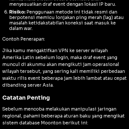
menyesuaikan draf event dengan lokasi IP baru.
Risiko:
Penggunaan metode ini tidak resmi dan
berpotensi memicu lonjakan ping merah (
lag
) atau
masalah ketidakstabilan koneksi saat masuk ke
dalam war.
Contoh Penerapan:
Jika kamu mengaktifkan VPN ke server wilayah
Amerika Latin sebelum login, maka draf event yang
muncul di akunmu akan mengikuti jam operasional
wilayah tersebut, yang sering kali memiliki perbedaan
waktu rilis event beberapa jam lebih lambat atau cepat
dibanding server Asia.
Catatan Penting
Sebelum mencoba melakukan manipulasi jaringan
regional, pahami beberapa aturan baku yang mengikat
sistem database Moonton berikut ini: