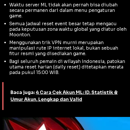
Waktu server ML tidak akan pernah bisa diubah
secara permanen dari dalam menu pengaturan
game.
Semua jadwal reset event besar tetap mengacu
pada keputusan zona waktu global yang diatur oleh
Moonton.
Menggunakan trik VPN murni merupakan
manipulasi rute IP internet lokal, bukan sebuah
fitur resmi yang disediakan game.
Bagi seluruh pemain di wilayah Indonesia, patokan
utama reset harian (
daily reset
) ditetapkan merata
pada pukul 15:00 WIB.
Baca juga:
4 Cara Cek Akun ML: ID, Statistik &
Umur Akun, Lengkap dan Valid