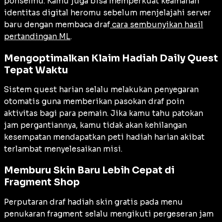
ponselmu. Kamu juga bisa memperkuat keamanan
identitas digital heromu sebelum menjelajahi server
baru dengan membaca draf
cara sembunyikan hasil
pertandingan ML
.
Mengoptimalkan Klaim Hadiah Daily Quest
Tepat Waktu
Sistem quest harian selalu melakukan penyegaran
otomatis guna memberikan pasokan draf poin
aktivitas bagi para pemain. Jika kamu tahu patokan
jam pergantiannya, kamu tidak akan kehilangan
kesempatan mendapatkan peti hadiah harian akibat
terlambat menyelesaikan misi.
Memburu Skin Baru Lebih Cepat di
Fragment Shop
Perputaran draf hadiah skin gratis pada menu
penukaran fragment selalu mengikuti pergeseran jam