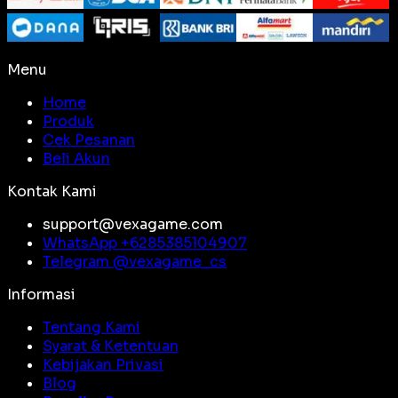
Menu
Home
Produk
Cek Pesanan
Beli Akun
Kontak Kami
support@vexagame.com
WhatsApp +
6285385104907
Telegram @
vexagame_cs
Informasi
Tentang Kami
Syarat & Ketentuan
Kebijakan Privasi
Blog