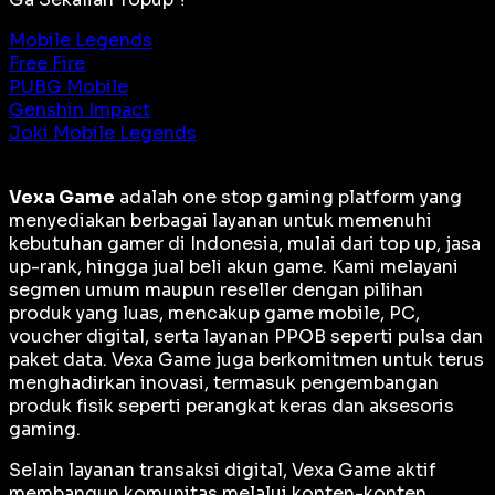
Mobile Legends
Free Fire
PUBG Mobile
Genshin Impact
Joki Mobile Legends
Vexa Game
adalah
one stop gaming platform
yang
menyediakan berbagai layanan untuk memenuhi
kebutuhan gamer di Indonesia, mulai dari top up, jasa
up-rank, hingga jual beli akun game. Kami melayani
segmen umum maupun reseller dengan pilihan
produk yang luas, mencakup game mobile, PC,
voucher digital, serta layanan PPOB seperti pulsa dan
paket data. Vexa Game juga berkomitmen untuk terus
menghadirkan inovasi, termasuk pengembangan
produk fisik seperti perangkat keras dan aksesoris
gaming.
Selain layanan transaksi digital, Vexa Game aktif
membangun komunitas melalui konten-konten