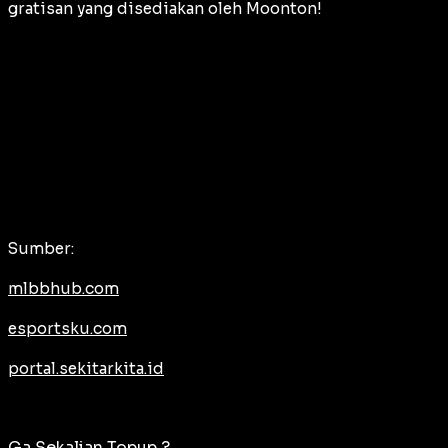
gratisan yang disediakan oleh Moonton!
Sumber:
mlbbhub.com
esportsku.com
portal.sekitarkita.id
Ga Sekalian Topup ?