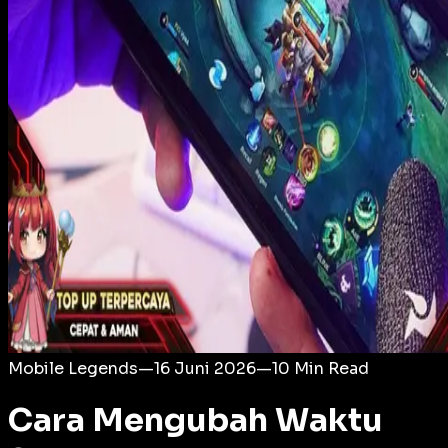
Login
Mobile Legends
—
16 Juni 2026
—
10
Min Read
Cara Mengubah Waktu