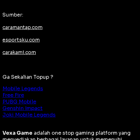
Sumber:
caramantap.com
esportsku.com
carakami.com
Ga Sekalian Topup ?
Mobile Legends
Free Fire
PUBG Mobile
Genshin Impact
Joki Mobile Legends
Vexa Game
adalah
one stop gaming platform
yang
menyediakan berbagai layanan untuk memenuhi