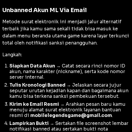
Unbanned Akun ML Via Email
Metode surat elektronik ini menjadi jalur alternatif
terbaik jika kamu sama sekali tidak bisa masuk ke
dalam menu beranda utama game karena layar terkunci
total oleh notifikasi sanksi penangguhan.
Langkah:
Siapkan Data Akun
→ Catat secara rinci nomor ID
akun, nama karakter (
nickname
), serta kode nomor
server internal.
Tulis Kronologi Banned
→ Jelaskan secara jujur
seputar urutan kejadian kapan dan bagaimana akun
kamu bisa terkena sanksi pembekuan tersebut.
Kirim ke Email Resmi
→ Arahkan pesan baru kamu
menuju alamat surat elektronik layanan bantuan
resmi di
mobilelegendsgame@gmail.com
.
Lampirkan Bukti
→ Sertakan file screenshot lembar
notifikasi banned atau sertakan bukti nota