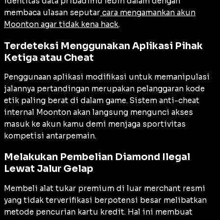
identitas data pribadimu lebih dalam dengan
membaca ulasan seputar
cara mengamankan akun
Moonton agar tidak kena hack
.
Terdeteksi Menggunakan Aplikasi Pihak
Ketiga atau Cheat
Penggunaan aplikasi modifikasi untuk memanipulasi
jalannya pertandingan merupakan pelanggaran kode
etik paling berat di dalam game. Sistem
anti-cheat
internal Moonton akan langsung mengunci akses
masuk ke akun kamu demi menjaga sportivitas
kompetisi antarpemain.
Melakukan Pembelian Diamond Ilegal
Lewat Jalur Gelap
Membeli alat tukar premium di luar merchant resmi
yang tidak terverifikasi berpotensi besar melibatkan
metode pencurian kartu kredit. Hal ini membuat