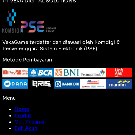
PT VEXA DIGITAL SOLUTIONS
VexaGame terdaftar dan diawasi oleh Komdigi &
Penyelenggara Sistem Elektronik (PSE).
Metode Pembayaran
Menu
Home
Produk
Cek Pesanan
Beli Akun