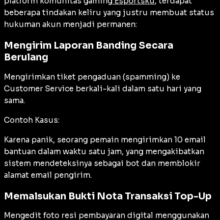
platform komunitas gaming
Esportsku
, terdapat
beberapa tindakan keliru yang justru membuat status
hukuman akun menjadi permanen:
Mengirim Laporan Banding Secara
Berulang
Mengirimkan tiket pengaduan (
spamming
) ke
Customer Service berkali-kali dalam satu hari yang
sama.
Contoh Kasus:
Karena panik, seorang pemain mengirimkan 10 email
bantuan dalam waktu satu jam, yang mengakibatkan
sistem mendeteksinya sebagai bot dan memblokir
alamat email pengirim.
Memalsukan Bukti Nota Transaksi Top-Up
Mengedit foto resi pembayaran digital menggunakan