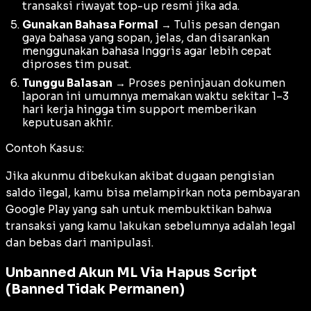
transaksi riwayat top-up resmi jika ada.
Gunakan Bahasa Formal
→ Tulis pesan dengan
gaya bahasa yang sopan, jelas, dan disarankan
menggunakan bahasa Inggris agar lebih cepat
diproses tim pusat.
Tunggu Balasan
→ Proses peninjauan dokumen
laporan ini umumnya memakan waktu sekitar 1–3
hari kerja hingga tim support memberikan
keputusan akhir.
Contoh Kasus:
Jika akunmu dibekukan akibat dugaan pengisian
saldo ilegal, kamu bisa melampirkan nota pembayaran
Google Play yang sah untuk membuktikan bahwa
transaksi yang kamu lakukan sebelumnya adalah legal
dan bebas dari manipulasi.
Unbanned Akun ML Via Hapus Script
(Banned Tidak Permanen)