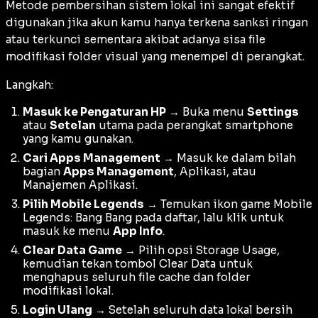
Metode pembersihan sistem lokal ini sangat efektif
digunakan jika akun kamu hanya terkena sanksi ringan
atau terkunci sementara akibat adanya sisa file
modifikasi folder visual yang menempel di perangkat.
Langkah:
Masuk ke Pengaturan HP
→ Buka menu
Settings
atau
Setelan
utama pada perangkat smartphone
yang kamu gunakan.
Cari Apps Management
→ Masuk ke dalam bilah
bagian
Apps Management
, Aplikasi, atau
Manajemen Aplikasi.
Pilih Mobile Legends
→ Temukan ikon game Mobile
Legends: Bang Bang pada daftar, lalu klik untuk
masuk ke menu
App Info
.
Clear Data Game
→ Pilih opsi Storage Usage,
kemudian tekan tombol Clear Data untuk
menghapus seluruh file cache dan folder
modifikasi lokal.
Login Ulang
→ Setelah seluruh data lokal bersih