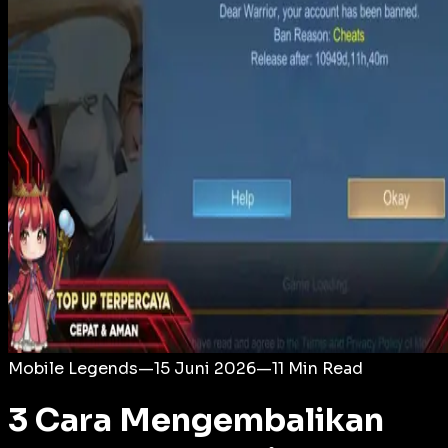
Login
Mobile Legends
—
15 Juni 2026
—
11
Min Read
3 Cara Mengembalikan