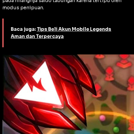
pada hilangnya saldo tabungan karena tertipu oleh
modus penipuan.
Baca juga:
Tips Beli Akun Mobile Legends
Aman dan Terpercaya