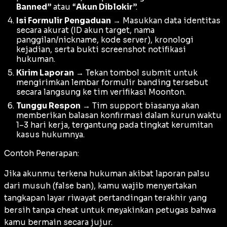
Banned
” atau “
Akun Diblokir
”.
Isi Formulir Pengaduan
→ Masukkan data identitas
secara akurat (ID akun target, nama
panggilan/nickname, kode server), kronologi
kejadian, serta bukti screenshot notifikasi
hukuman.
Kirim Laporan
→ Tekan tombol submit untuk
mengirimkan lembar formulir banding tersebut
secara langsung ke tim verifikasi Moonton.
Tunggu Respon
→ Tim support biasanya akan
memberikan balasan konfirmasi dalam kurun waktu
1–3 hari kerja, tergantung pada tingkat kerumitan
kasus hukumnya.
Contoh Penerapan:
Jika akunmu terkena hukuman akibat laporan palsu
dari musuh (
false ban
), kamu wajib menyertakan
tangkapan layar riwayat pertandingan terakhir yang
bersih tanpa cheat untuk meyakinkan petugas bahwa
kamu bermain secara jujur.