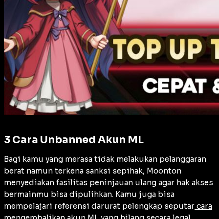
3 Cara Unbanned Akun ML
Bagi kamu yang merasa tidak melakukan pelanggaran
berat namun terkena sanksi sepihak, Moonton
menyediakan fasilitas peninjauan ulang agar hak akses
bermainmu bisa dipulihkan. Kamu juga bisa
mempelajari referensi darurat pelengkap seputar
cara
mengembalikan akun ML yang hilang secara legal
.