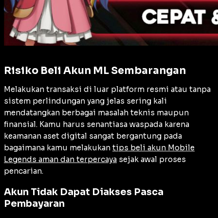
Risiko Beli Akun ML Sembarangan
Melakukan transaksi di luar platform resmi atau tanpa
sistem perlindungan yang jelas sering kali
mendatangkan berbagai masalah teknis maupun
finansial. Kamu harus senantiasa waspada karena
keamanan aset digital sangat bergantung pada
bagaimana kamu melakukan
tips beli akun Mobile
Legends aman dan terpercaya
sejak awal proses
pencarian.
Akun Tidak Dapat Diakses Pasca
Pembayaran