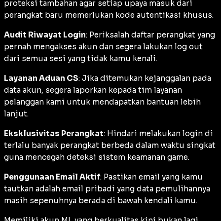
proteksi tambahan agar setiap upaya masuk dari
perangkat baru memerlukan kode autentikasi khusus.
Audit Riwayat Login
: Periksalah daftar perangkat yang
pernah mengakses akun dan segera lakukan log out
dari semua sesi yang tidak kamu kenali.
Layanan Aduan CS
: Jika ditemukan kejanggalan pada
data akun, segera laporkan kepada tim layanan
pelanggan kami untuk mendapatkan bantuan lebih
lanjut.
Eksklusivitas Perangkat
: Hindari melakukan login di
terlalu banyak perangkat berbeda dalam waktu singkat
guna mencegah deteksi sistem keamanan game.
Penggunaan Email Aktif
: Pastikan email yang kamu
tautkan adalah email pribadi yang data pemulihannya
masih sepenuhnya berada di bawah kendali kamu.
Memiliki akun ML yang berkualitas kini bukan lagi