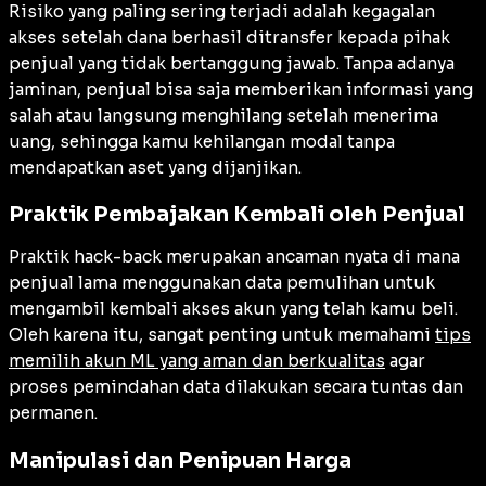
Risiko yang paling sering terjadi adalah kegagalan
akses setelah dana berhasil ditransfer kepada pihak
penjual yang tidak bertanggung jawab. Tanpa adanya
jaminan, penjual bisa saja memberikan informasi yang
salah atau langsung menghilang setelah menerima
uang, sehingga kamu kehilangan modal tanpa
mendapatkan aset yang dijanjikan.
Praktik Pembajakan Kembali oleh Penjual
Praktik hack-back merupakan ancaman nyata di mana
penjual lama menggunakan data pemulihan untuk
mengambil kembali akses akun yang telah kamu beli.
Oleh karena itu, sangat penting untuk memahami
tips
memilih akun ML yang aman dan berkualitas
agar
proses pemindahan data dilakukan secara tuntas dan
permanen.
Manipulasi dan Penipuan Harga