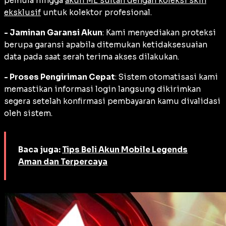
pemula hingga
akun ML sultan dengan koleksi skin
eksklusif
untuk kolektor profesional.
- Jaminan Garansi Akun
: Kami menyediakan proteksi
berupa garansi apabila ditemukan ketidaksesuaian
data pada saat serah terima akses dilakukan.
- Proses Pengiriman Cepat
: Sistem otomatisasi kami
memastikan informasi login langsung dikirimkan
segera setelah konfirmasi pembayaran kamu divalidasi
oleh sistem.
Baca juga:
Tips Beli Akun Mobile Legends
Aman dan Terpercaya