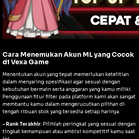
Cara Menemukan Akun ML yang Cocok
di Vexa Game
Menentukan akun yang tepat memerlukan ketelitian
dalam menyaring spesifikasi agar sesuai dengan
kebutuhan bermain serta anggaran yang kamu miliki.
Penggunaan fitur filter pada platform kami akan sangat
membantu kamu dalam mengerucutkan pilihan di
tengah ribuan stok yang tersedia setiap harinya.
- Rank Terakhir
: Pilihlah peringkat yang sesuai dengan
tingkat kemampuan atau ambisi kompetitif kamu saat
ini.